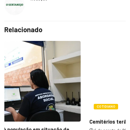
Relacionado
COTIDIANO
Cemitérios terão horário especial e missas no...