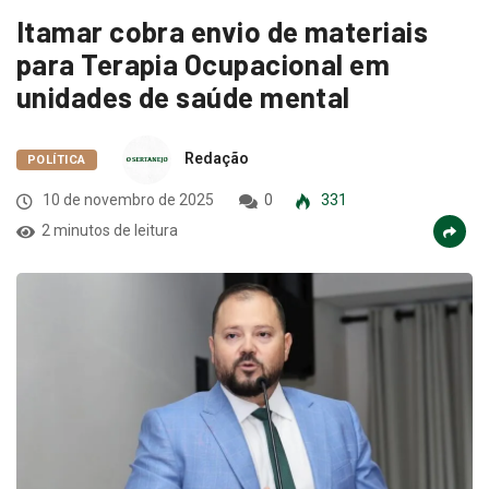
Itamar cobra envio de materiais
para Terapia Ocupacional em
unidades de saúde mental
Redação
POLÍTICA
10 de novembro de 2025
0
331
2 minutos de leitura