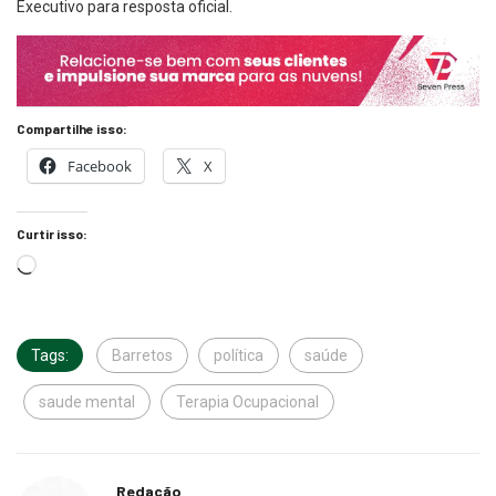
Executivo para resposta oficial.
Compartilhe isso:
Facebook
X
Curtir isso:
Tags:
Barretos
política
saúde
saude mental
Terapia Ocupacional
Redação