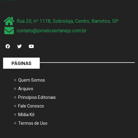
Rua 20, nº 1118, Sobreloja, Centro, Barretos, SP
contato@jornalosertanejo.com.br
PÁGINAS
Quem Somos
Arquivo
Princípios Editoriais
Fale Conosco
Mídia Kit
Termos de Uso