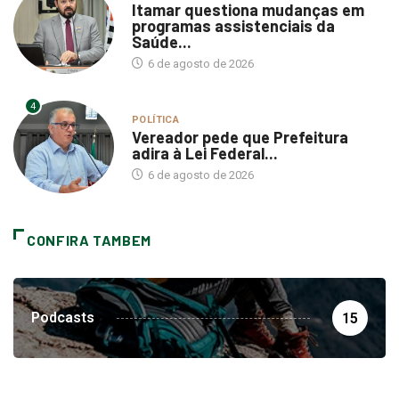
Itamar questiona mudanças em
programas assistenciais da
Saúde...
6 de agosto de 2026
4
POLÍTICA
Vereador pede que Prefeitura
adira à Lei Federal...
6 de agosto de 2026
CONFIRA TAMBEM
Podcasts
15