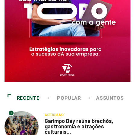
RECENTE
POPULAR
ASSUNTOS
1
COTIDIANO
Garimpo Day reúne brechós,
gastronomia e atrações
culturais...