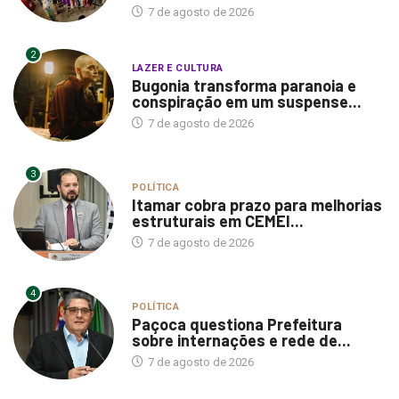
7 de agosto de 2026
2
LAZER E CULTURA
Bugonia transforma paranoia e
conspiração em um suspense...
7 de agosto de 2026
3
POLÍTICA
Itamar cobra prazo para melhorias
estruturais em CEMEI...
7 de agosto de 2026
4
POLÍTICA
Paçoca questiona Prefeitura
sobre internações e rede de...
7 de agosto de 2026