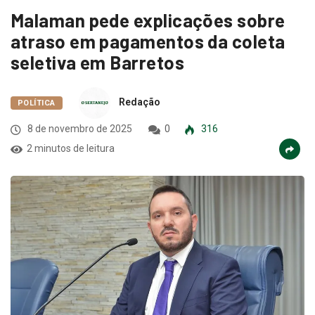
Malaman pede explicações sobre
atraso em pagamentos da coleta
seletiva em Barretos
Redação
POLÍTICA
8 de novembro de 2025
0
316
2 minutos de leitura