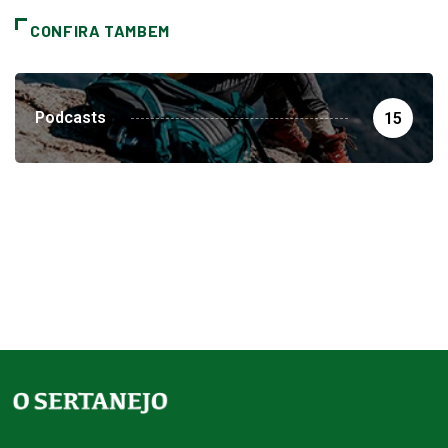
CONFIRA TAMBEM
Podcasts
15