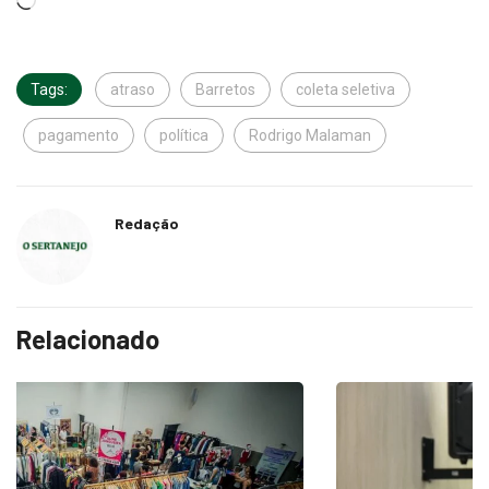
Tags:
atraso
Barretos
coleta seletiva
pagamento
política
Rodrigo Malaman
Redação
Relacionado