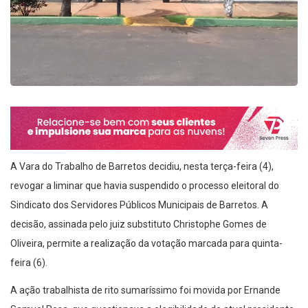
A Vara do Trabalho de Barretos decidiu, nesta terça-feira (4),
revogar a liminar que havia suspendido o processo eleitoral do
Sindicato dos Servidores Públicos Municipais de Barretos. A
decisão, assinada pelo juiz substituto Christophe Gomes de
Oliveira, permite a realização da votação marcada para quinta-
feira (6).
A ação trabalhista de rito sumaríssimo foi movida por Ernande
Samuel Rosa, que questionava a elegibilidade do atual presidente