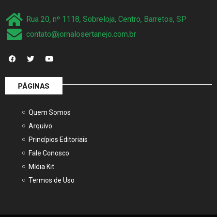
Rua 20, nº 1118, Sobreloja, Centro, Barretos, SP
contato@jornalosertanejo.com.br
PÁGINAS
Quem Somos
Arquivo
Princípios Editoriais
Fale Conosco
Mídia Kit
Termos de Uso
É proibida a reprodução do conteúdo dessa página em qualquer