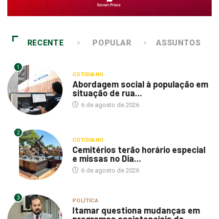
RECENTE
POPULAR
ASSUNTOS
1
COTIDIANO
Abordagem social à população em
situação de rua...
6 de agosto de 2026
2
COTIDIANO
Cemitérios terão horário especial
e missas no Dia...
6 de agosto de 2026
3
POLÍTICA
Itamar questiona mudanças em
programas assistenciais da
Saúde...