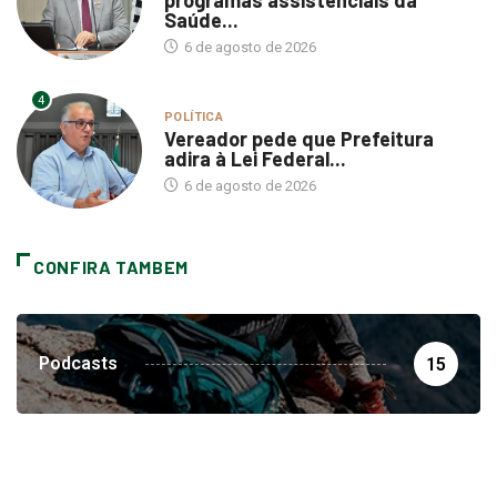
6 de agosto de 2026
4
POLÍTICA
Vereador pede que Prefeitura
adira à Lei Federal...
6 de agosto de 2026
CONFIRA TAMBEM
Podcasts
15