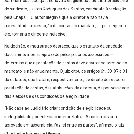
do sindicato, Jailton Rodrigues dos Santos, candidato à reeleição
pela Chapa 1. O autor alegava que a diretoria não havia
apresentado a prestação de contas do mandato, o que, segundo
ele, tornaria o dirigente inelegível.
Na decisão, o magistrado destacou que o estatuto da entidade —
documento interno aprovado pelos próprios associados —
determina que a prestação de contas deve ocorrer ao término do
mandato, e não anualmente. O juiz citou os artigos 6º, 30, 87 e 91
do estatuto, que tratam, respectivamente, do direito de requerer
prestação de contas, das atribuições da diretoria, da periodicidade
das eleições e das condições de elegibilidade.
“Não cabe ao Judiciário criar condição de elegibilidade ou
inelegibilidade por extensão interpretativa. A norma privada,
aprovada em assembleia, faz lei entre as partes”, afirmou o juiz
Christophe Gomes de Oliveira.