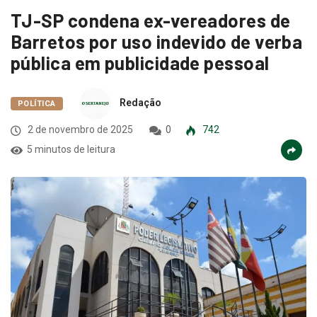
TJ-SP condena ex-vereadores de
Barretos por uso indevido de verba
pública em publicidade pessoal
Redação
POLÍTICA
2 de novembro de 2025
0
742
5 minutos de leitura