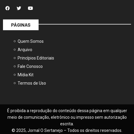
PÁGINAS
Quem Somos
Arquivo
Princípios Editoriais
Fale Conosco
Mídia Kit
Termos de Uso
É proibida a reprodução do conteúdo dessa página em qualquer
meio de comunicação, eletrônico ou impresso sem autorização
escrita.
© 2025, Jornal O Sertanejo – Todos os direitos reservados.
Feito com
por
Seven Press
.