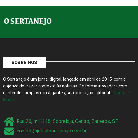
SOBRE NÓS
O Sertanejo é um jornal digital, lançado em abril de 2015, com o
objetivo de trazer contexto às notícias. De forma inovadora com
conteúdos amplos e instigantes, sua produção editorial…
Continue
lendo…
Rua 20, nº 1118, Sobreloja, Centro, Barretos, SP
contato@jornalosertanejo.com.br