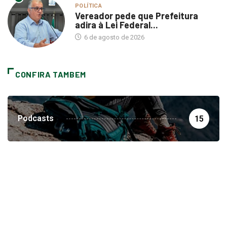
Vereador pede que Prefeitura
adira à Lei Federal...
6 de agosto de 2026
CONFIRA TAMBEM
Podcasts
15