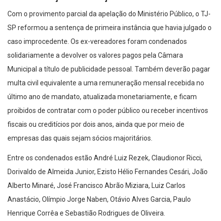
Com o provimento parcial da apelação do Ministério Público, o TJ-
SP reformou a sentença de primeira instância que havia julgado o
caso improcedente. Os ex-vereadores foram condenados
solidariamente a devolver os valores pagos pela Câmara
Municipal a título de publicidade pessoal. Também deverão pagar
multa civil equivalente a uma remuneração mensal recebida no
último ano de mandato, atualizada monetariamente, e ficam
proibidos de contratar com o poder público ou receber incentivos
fiscais ou creditícios por dois anos, ainda que por meio de
empresas das quais sejam sócios majoritários.
Entre os condenados estão André Luiz Rezek, Claudionor Ricci,
Dorivaldo de Almeida Junior, Ezisto Hélio Fernandes Cesári, João
Alberto Minaré, José Francisco Abrão Miziara, Luiz Carlos
Anastácio, Olímpio Jorge Naben, Otávio Alves Garcia, Paulo
Henrique Corrêa e Sebastião Rodrigues de Oliveira.
Mudança na Lei de Improbidade e