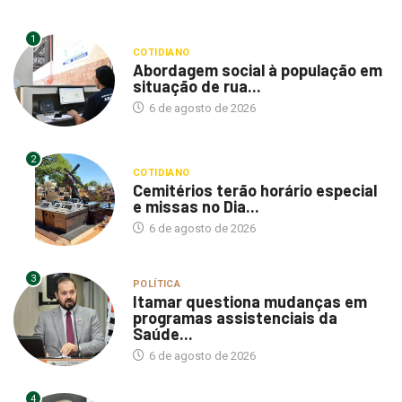
1
COTIDIANO
Abordagem social à população em
situação de rua...
6 de agosto de 2026
2
COTIDIANO
Cemitérios terão horário especial
e missas no Dia...
6 de agosto de 2026
3
POLÍTICA
Itamar questiona mudanças em
programas assistenciais da
Saúde...
6 de agosto de 2026
4
POLÍTICA