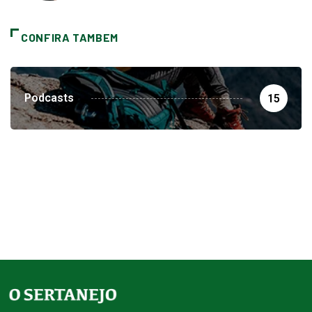
CONFIRA TAMBEM
Podcasts
15