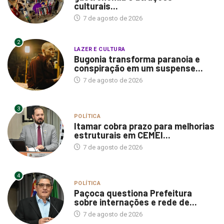
culturais...
7 de agosto de 2026
2
LAZER E CULTURA
Bugonia transforma paranoia e
conspiração em um suspense...
7 de agosto de 2026
3
POLÍTICA
Itamar cobra prazo para melhorias
estruturais em CEMEI...
7 de agosto de 2026
4
POLÍTICA
Paçoca questiona Prefeitura
sobre internações e rede de...
7 de agosto de 2026