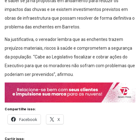
é saber se já há propostas em andamento para reduzir os
impactos das chuvas e se existem investimentos previstos em
obras de infraestrutura que possam resolver de forma definitiva o
problema das enchentes em Barretos.
Na justificativa, o vereador lembra que as enchentes trazem
prejuízos materiais, riscos à saúde e comprometem a segurança
da população. “Cabe ao Legislativo fiscalizar e cobrar ações do
Executivo para que os moradores não sofram com problemas que
poderiam ser prevenidos”, afirmou.
Compartilhe isso:
Facebook
X
Curtir isso: