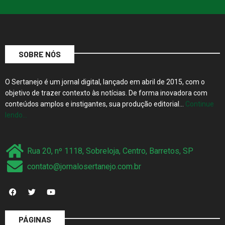
SOBRE NÓS
O Sertanejo é um jornal digital, lançado em abril de 2015, com o
objetivo de trazer contexto às notícias. De forma inovadora com
conteúdos amplos e instigantes, sua produção editorial…
Continue
lendo…
Rua 20, nº 1118, Sobreloja, Centro, Barretos, SP
contato@jornalosertanejo.com.br
PÁGINAS