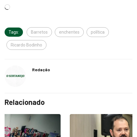
Tags:
Barretos
enchentes
política
Ricardo Bodinho
Redação
Relacionado