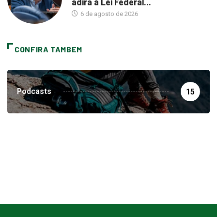
adira à Lei Federal...
6 de agosto de 2026
CONFIRA TAMBEM
Podcasts
15