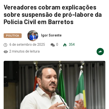
Vereadores cobram explicações
sobre suspensão de pró-labore da
Polícia Civil em Barretos
Igor Sorente
POLÍTICA
6 de setembro de 2025
0
354
2 minutos de leitura