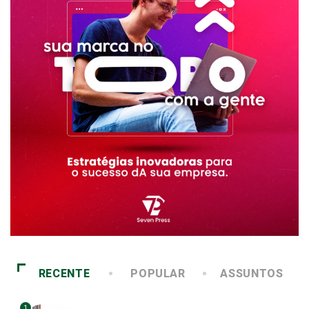
RECENTE
POPULAR
ASSUNTOS
1