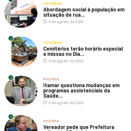
COTIDIANO
Abordagem social à população em
situação de rua...
6 de agosto de 2026
2
COTIDIANO
Cemitérios terão horário especial
e missas no Dia...
6 de agosto de 2026
3
POLÍTICA
Itamar questiona mudanças em
programas assistenciais da
Saúde...
6 de agosto de 2026
4
POLÍTICA
Vereador pede que Prefeitura