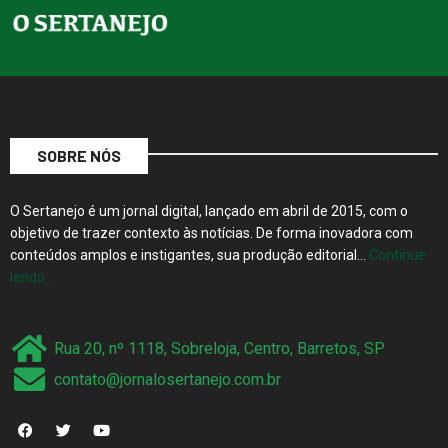
SOBRE NÓS
O Sertanejo é um jornal digital, lançado em abril de 2015, com o
objetivo de trazer contexto às notícias. De forma inovadora com
conteúdos amplos e instigantes, sua produção editorial…
Continue
lendo…
Rua 20, nº 1118, Sobreloja, Centro, Barretos, SP
contato@jornalosertanejo.com.br