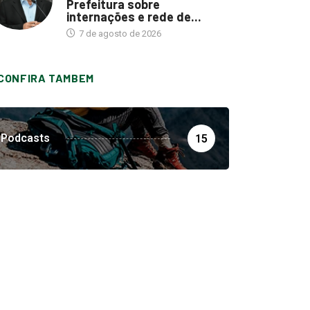
Prefeitura sobre
internações e rede de...
7 de agosto de 2026
CONFIRA TAMBEM
Podcasts
15