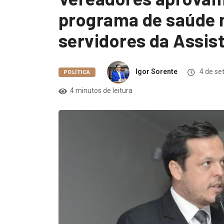
programa de saúde 
servidores da Assist
Igor Sorente
4 de se
POLÍTICA
4 minutos de leitura