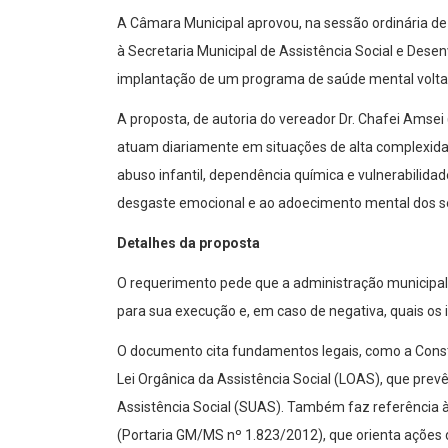
A Câmara Municipal aprovou, na sessão ordinária de 
à Secretaria Municipal de Assistência Social e Des
implantação de um programa de saúde mental voltado 
A proposta, de autoria do vereador Dr. Chafei Amsei (
atuam diariamente em situações de alta complexida
abuso infantil, dependência química e vulnerabilidad
desgaste emocional e ao adoecimento mental dos se
Detalhes da proposta
O requerimento pede que a administração municipal i
para sua execução e, em caso de negativa, quais os i
O documento cita fundamentos legais, como a Constit
Lei Orgânica da Assistência Social (LOAS), que prev
Assistência Social (SUAS). Também faz referência à
(Portaria GM/MS nº 1.823/2012), que orienta ações 