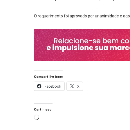
O requerimento foi aprovado por unanimidade e ago
Compartilhe isso:
Facebook
X
Curtir isso: