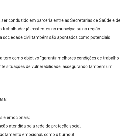
a ser conduzido em parceria entre as Secretarias de Saúde e de
 trabalhador já existentes no município ou na região.
 da sociedade civil também são apontados como potenciais
a tem como objetivo “garantir melhores condições de trabalho
nte situações de vulnerabilidade, assegurando também um
ara:
s e emocionais;
ção atendida pela rede de proteção social;
esgotamento emocional, como o burnout.