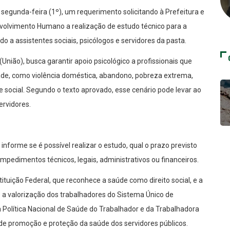
segunda-feira (1º), um requerimento solicitando à Prefeitura e
envolvimento Humano a realização de estudo técnico para a
a assistentes sociais, psicólogos e servidores da pasta.
União), busca garantir apoio psicológico a profissionais que
de, como violência doméstica, abandono, pobreza extrema,
e social. Segundo o texto aprovado, esse cenário pode levar ao
rvidores.
nforme se é possível realizar o estudo, qual o prazo previsto
mpedimentos técnicos, legais, administrativos ou financeiros.
uição Federal, que reconhece a saúde como direito social, e a
ê a valorização dos trabalhadores do Sistema Único de
 Política Nacional de Saúde do Trabalhador e da Trabalhadora
de promoção e proteção da saúde dos servidores públicos.