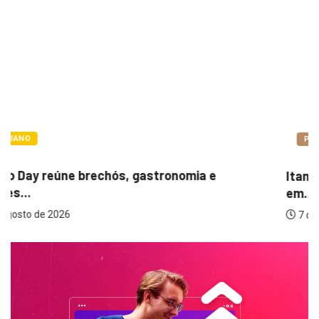
POLÍTICA
Itamar cobra prazo para melhorias estruturais
em...
7 de agosto de 2026