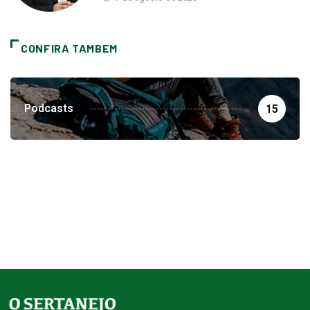
CONFIRA TAMBEM
Podcasts
15