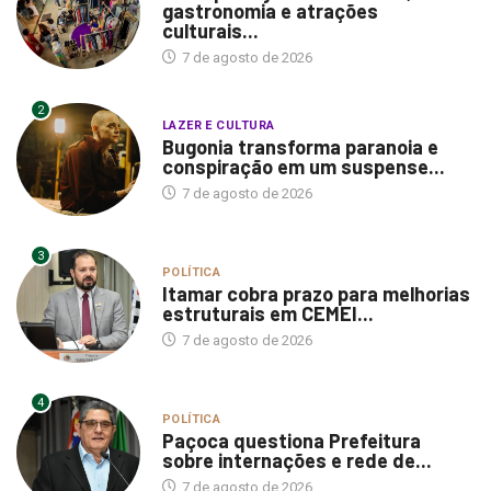
gastronomia e atrações
culturais...
7 de agosto de 2026
2
LAZER E CULTURA
Bugonia transforma paranoia e
conspiração em um suspense...
7 de agosto de 2026
3
POLÍTICA
Itamar cobra prazo para melhorias
estruturais em CEMEI...
7 de agosto de 2026
4
POLÍTICA
Paçoca questiona Prefeitura
sobre internações e rede de...
7 de agosto de 2026