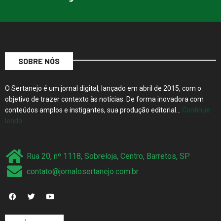
SOBRE NÓS
O Sertanejo é um jornal digital, lançado em abril de 2015, com o
objetivo de trazer contexto às notícias. De forma inovadora com
conteúdos amplos e instigantes, sua produção editorial…
Continue
lendo…
Rua 20, nº 1118, Sobreloja, Centro, Barretos, SP
contato@jornalosertanejo.com.br