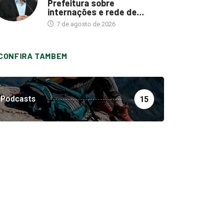
Prefeitura sobre
internações e rede de...
7 de agosto de 2026
CONFIRA TAMBEM
Podcasts
15