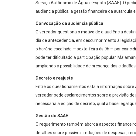
Serviço Autônomo de Água e Esgoto (SAAE). O pedi
audiência pública, a gestão financeira da autarquia 
Convocação da audiência pública
O vereador questiona o motivo de a audiência desti
dia de antecedência, em descumprimento à legislaçã
o horário escolhido — sexta-feira às 9h — por coinci
pode ter dificultado a participação popular. Malama
ampliando a possibilidade de presença dos cidadãos
Decreto e reajuste
Entre os questionamentos está a informação sobre a
vereador pede esclarecimentos sobre a previsão de p
necessária a edição de decreto, qual a base legal que
Gestão do SAAE
O requerimento também aborda aspectos financeiros 
detalhes sobre possíveis reduções de despesas, ren