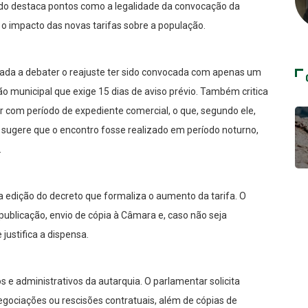
do destaca pontos como a legalidade da convocação da
e o impacto das novas tarifas sobre a população.
nada a debater o reajuste ter sido convocada com apenas um
o municipal que exige 15 dias de aviso prévio. Também critica
dir com período de expediente comercial, o que, segundo ele,
n sugere que o encontro fosse realizado em período noturno,
.
 edição do decreto que formaliza o aumento da tarifa. O
ublicação, envio de cópia à Câmara e, caso não seja
 justifica a dispensa.
e administrativos da autarquia. O parlamentar solicita
egociações ou rescisões contratuais, além de cópias de