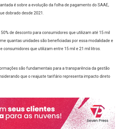
levantada é sobre a evolução da folha de pagamento do SAAE,
que dobrado desde 2021.
ê 50% de desconto para consumidores que utilizam até 15 mil
forme quantas unidades são beneficiadas por essa modalidade e
 consumidores que utilizam entre 15 mil e 21 mil litros.
informações são fundamentais para a transparência da gestão
onsiderando que o reajuste tarifário representa impacto direto