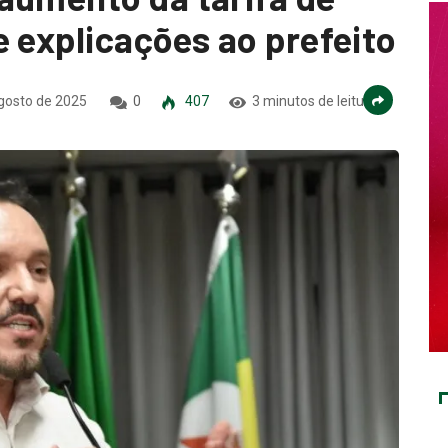
 explicações ao prefeito
gosto de 2025
0
407
3 minutos de leitura