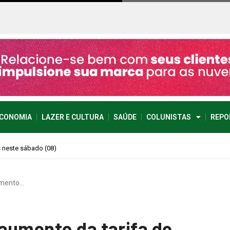
CONOMIA
LAZER E CULTURA
SAÚDE
COLUNISTAS
REPO
imprevisível
umento…
aumento da tarifa de