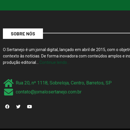
SOBRE NÓS
O Sertanejo é um jornal digital, lançado em abril de 2015, com o objeti
contexto às notícias. De forma inovadora com conteúdos amplos e ins
produção editorial…
Continue lendo…
Rua 20, nº 1118, Sobreloja, Centro, Barretos, SP
contato@jornalosertanejo.com.br