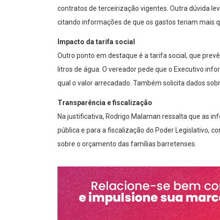
contratos de terceirização vigentes. Outra dúvida 
citando informações de que os gastos teriam mais 
Impacto da tarifa social
Outro ponto em destaque é a tarifa social, que prev
litros de água. O vereador pede que o Executivo in
qual o valor arrecadado. Também solicita dados sobre
Transparência e fiscalização
Na justificativa, Rodrigo Malaman ressalta que as 
pública e para a fiscalização do Poder Legislativo, c
sobre o orçamento das famílias barretenses.