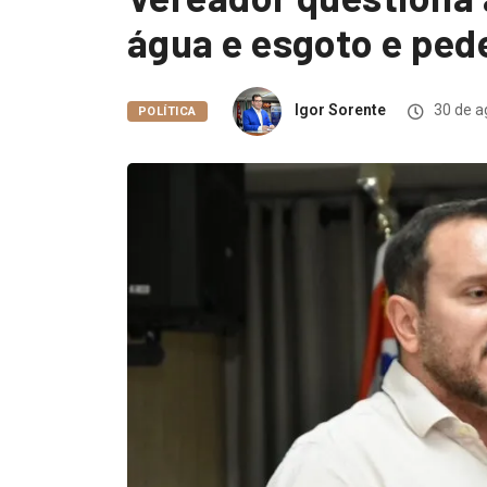
água e esgoto e pede
Igor Sorente
30 de a
POLÍTICA