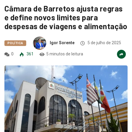
Câmara de Barretos ajusta regras
e define novos limites para
despesas de viagens e alimentação
Igor Sorente
5 de julho de 2025
POLÍTICA
0
361
5 minutos de leitura