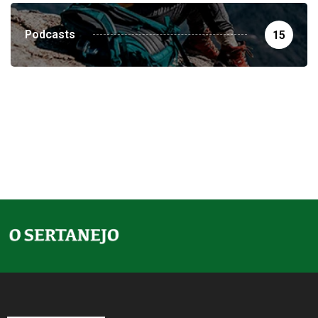
Podcasts
15