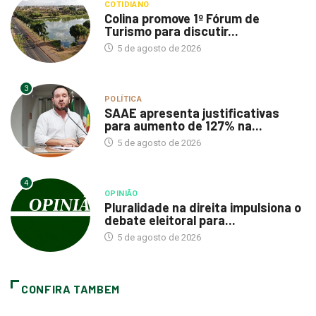
COTIDIANO
Colina promove 1º Fórum de
Turismo para discutir...
5 de agosto de 2026
3
POLÍTICA
SAAE apresenta justificativas
para aumento de 127% na...
5 de agosto de 2026
4
OPINIÃO
Pluralidade na direita impulsiona o
debate eleitoral para...
5 de agosto de 2026
CONFIRA TAMBEM