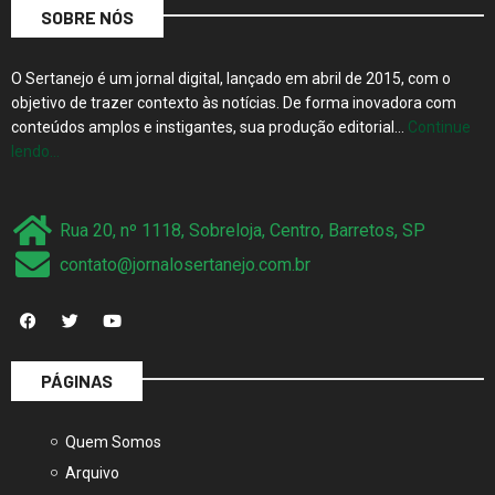
SOBRE NÓS
O Sertanejo é um jornal digital, lançado em abril de 2015, com o
objetivo de trazer contexto às notícias. De forma inovadora com
conteúdos amplos e instigantes, sua produção editorial…
Continue
lendo…
Rua 20, nº 1118, Sobreloja, Centro, Barretos, SP
contato@jornalosertanejo.com.br
PÁGINAS
Quem Somos
Arquivo