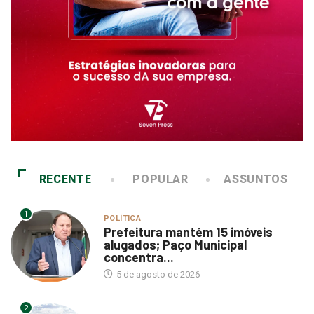
RECENTE
POPULAR
ASSUNTOS
1
POLÍTICA
Prefeitura mantém 15 imóveis
alugados; Paço Municipal
concentra...
5 de agosto de 2026
2