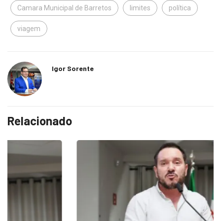
Camara Municipal de Barretos
limites
política
viagem
Igor Sorente
Relacionado