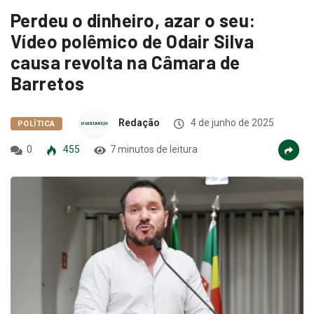
Perdeu o dinheiro, azar o seu:
Vídeo polêmico de Odair Silva
causa revolta na Câmara de
Barretos
Redação
4 de junho de 2025
POLÍTICA
0
455
7 minutos de leitura