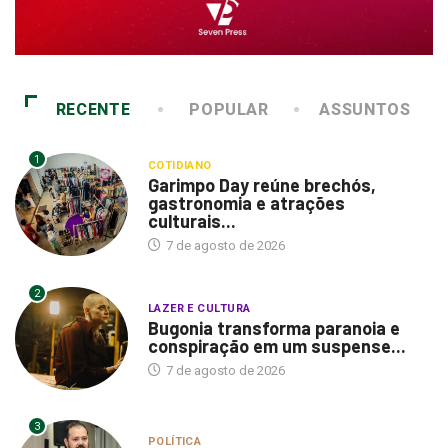
RECENTE
POPULAR
ASSUNTOS
1
COTIDIANO
Garimpo Day reúne brechós,
gastronomia e atrações
culturais...
7 de agosto de 2026
2
LAZER E CULTURA
Bugonia transforma paranoia e
conspiração em um suspense...
7 de agosto de 2026
3
POLÍTICA