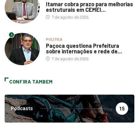
Itamar cobra prazo para melhorias
estruturais em CEMEI...
7 de agosto de 2026
4
POLÍTICA
Paçoca questiona Prefeitura
sobre internações e rede de...
7 de agosto de 2026
CONFIRA TAMBEM
Podcasts
15