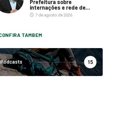
Prefeitura sobre
internações e rede de...
7 de agosto de 2026
CONFIRA TAMBEM
Podcasts
15