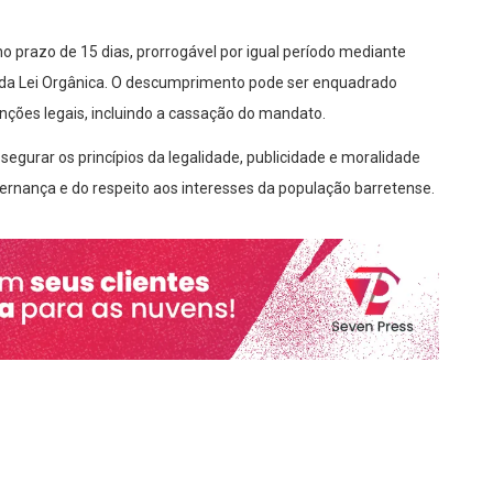
o prazo de 15 dias, prorrogável por igual período mediante
 72 da Lei Orgânica. O descumprimento pode ser enquadrado
anções legais, incluindo a cassação do mandato.
segurar os princípios da legalidade, publicidade e moralidade
ernança e do respeito aos interesses da população barretense.