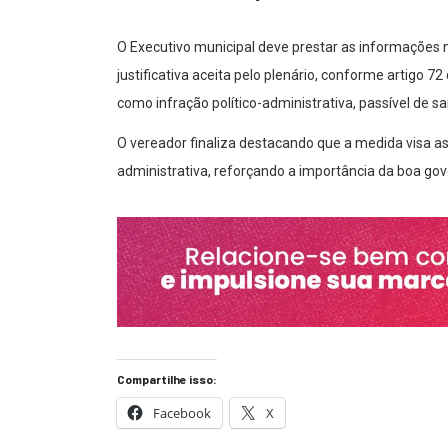
O Executivo municipal deve prestar as informações n
justificativa aceita pelo plenário, conforme artigo
como infração político-administrativa, passível de s
O vereador finaliza destacando que a medida visa as
administrativa, reforçando a importância da boa gov
Compartilhe isso:
Facebook
X