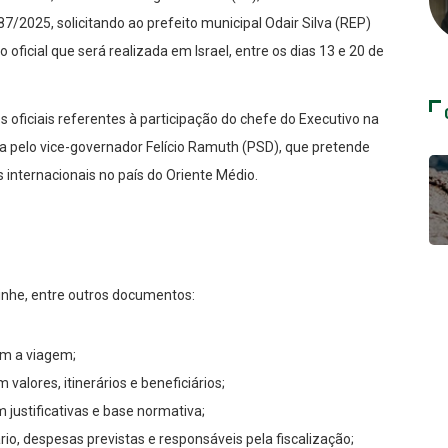
/2025, solicitando ao prefeito municipal Odair Silva (REP)
ficial que será realizada em Israel, entre os dias 13 e 20 de
oficiais referentes à participação do chefe do Executivo na
da pelo vice-governador Felício Ramuth (PSD), que pretende
 internacionais no país do Oriente Médio.
minhe, entre outros documentos:
am a viagem;
alores, itinerários e beneficiários;
 justificativas e base normativa;
, despesas previstas e responsáveis pela fiscalização;