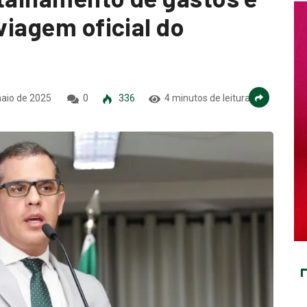
 viagem oficial do
aio de 2025
0
336
4 minutos de leitura