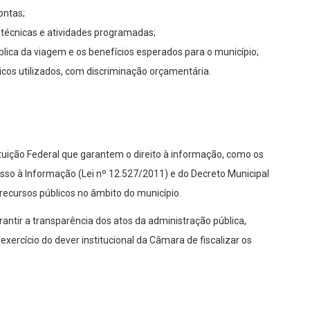
ontas;
s técnicas e atividades programadas;
pública da viagem e os benefícios esperados para o município;
icos utilizados, com discriminação orçamentária.
tuição Federal que garantem o direito à informação, como os
Acesso à Informação (Lei nº 12.527/2011) e do Decreto Municipal
 recursos públicos no âmbito do município.
antir a transparência dos atos da administração pública,
exercício do dever institucional da Câmara de fiscalizar os