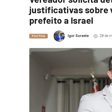
justificativas sobre
prefeito a Israel
Igor Sorente
28 de m
POLÍTICA