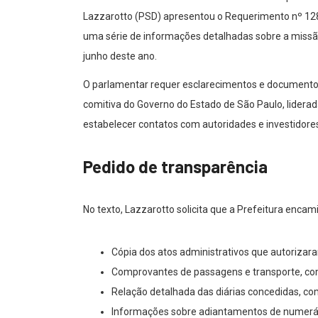
Lazzarotto (PSD) apresentou o Requerimento nº 1287
uma série de informações detalhadas sobre a missão o
junho deste ano.
O parlamentar requer esclarecimentos e documentos 
comitiva do Governo do Estado de São Paulo, lidera
estabelecer contatos com autoridades e investidores
Pedido de transparência
No texto, Lazzarotto solicita que a Prefeitura enca
Cópia dos atos administrativos que autorizar
Comprovantes de passagens e transporte, com v
Relação detalhada das diárias concedidas, com
Informações sobre adiantamentos de numerário