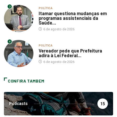
3
POLÍTICA
Itamar questiona mudanças em
programas assistenciais da
Saúde...
6 de agosto de 2026
4
POLÍTICA
Vereador pede que Prefeitura
adira à Lei Federal...
6 de agosto de 2026
CONFIRA TAMBEM
Podcasts
15