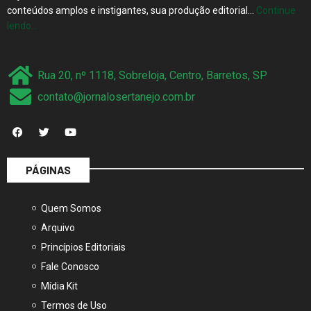
lendo…
Rua 20, nº 1118, Sobreloja, Centro, Barretos, SP
contato@jornalosertanejo.com.br
PÁGINAS
Quem Somos
Arquivo
Princípios Editoriais
Fale Conosco
Mídia Kit
Termos de Uso