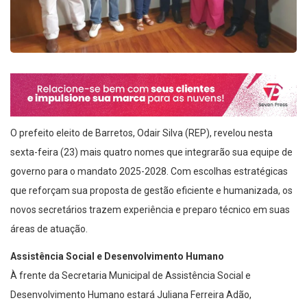
O prefeito eleito de Barretos, Odair Silva (REP), revelou nesta
sexta-feira (23) mais quatro nomes que integrarão sua equipe de
governo para o mandato 2025-2028. Com escolhas estratégicas
que reforçam sua proposta de gestão eficiente e humanizada, os
novos secretários trazem experiência e preparo técnico em suas
áreas de atuação.
Assistência Social e Desenvolvimento Humano
À frente da Secretaria Municipal de Assistência Social e
Desenvolvimento Humano estará Juliana Ferreira Adão,
assistente social com trajetória sólida e marcada por