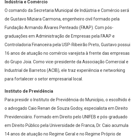
O comando da Secretaria Municipal de Indústria e Comércio será
de Gustavo Miziara Carmona, engenheiro civil formado pela
Fundação Armando Álvares Penteado (FAAP). Com pós-
graduações em Administração de Empresas pela FAAP e
Controladoria Financeira pela USP-Ribeirão Preto, Gustavo possui
16 anos de atuação no comércio varejista à frente das empresas
do Grupo Joia. Como vice-presidente da Associação Comercial e
Industrial de Barretos (ACIB), ele traz experiência e networking
para fortalecer o setor empresarial local.
Instituto de Previdência
Para presidir o Instituto de Previdência do Município, o escolhido é
o advogado Caio Renan de Souza Godoy, especialista em Direito
Previdenciário. Formado em Direito pelo UNIFEB e pós-graduado
em Direito Público pela Universidade de Franca, Dr. Caio acumula
14 anos de atuação no Regime Geral e no Regime Próprio de
Previdência Social, garantindo competência técnica na gestão dos