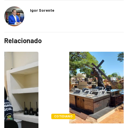
Igor Sorente
Relacionado
COTIDIANO
Cemitérios terão horário especial e missas no...