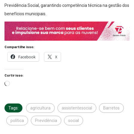
benefícios municipais.
Compartilhe isso:
Facebook
X
Curtir isso:
Tags:
agricultura
assistentesocial
Barretos
política
Previdência
social