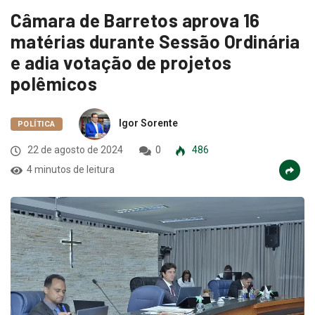
Câmara de Barretos aprova 16
matérias durante Sessão Ordinária
e adia votação de projetos
polêmicos
Igor Sorente
POLÍTICA
22 de agosto de 2024
0
486
4 minutos de leitura