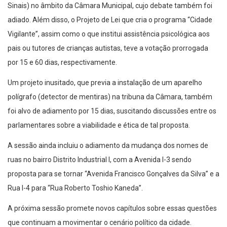
Sinais) no âmbito da Câmara Municipal, cujo debate também foi
adiado. Além disso, o Projeto de Lei que cria o programa “Cidade
Vigilante”, assim como o que institui assistência psicológica aos
pais ou tutores de crianças autistas, teve a votação prorrogada
por 15 e 60 dias, respectivamente.
Um projeto inusitado, que previa a instalação de um aparelho
polígrafo (detector de mentiras) na tribuna da Câmara, também
foi alvo de adiamento por 15 dias, suscitando discussões entre os
parlamentares sobre a viabilidade e ética de tal proposta.
A sessão ainda incluiu o adiamento da mudança dos nomes de
ruas no bairro Distrito Industrial I, com a Avenida I-3 sendo
proposta para se tornar “Avenida Francisco Gonçalves da Silva” e a
Rua I-4 para “Rua Roberto Toshio Kaneda”.
A próxima sessão promete novos capítulos sobre essas questões
que continuam a movimentar o cenário político da cidade.