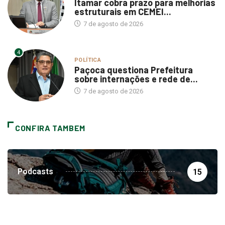
Itamar cobra prazo para melhorias
estruturais em CEMEI...
7 de agosto de 2026
4
POLÍTICA
Paçoca questiona Prefeitura
sobre internações e rede de...
7 de agosto de 2026
CONFIRA TAMBEM
Podcasts
15