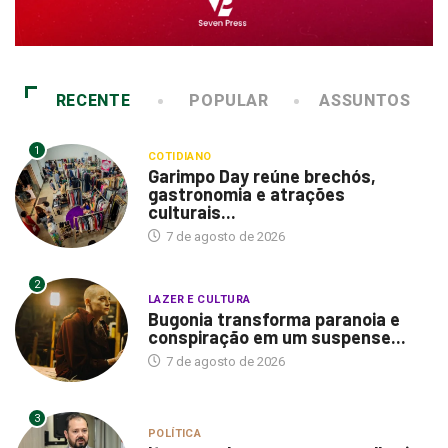
RECENTE
POPULAR
ASSUNTOS
1
COTIDIANO
Garimpo Day reúne brechós,
gastronomia e atrações
culturais...
7 de agosto de 2026
2
LAZER E CULTURA
Bugonia transforma paranoia e
conspiração em um suspense...
7 de agosto de 2026
3
POLÍTICA