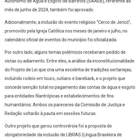
Autônomo de Água e Esgoto de Barretos (SAAEB), referente ao
mês de junho de 2024, também foi aprovado.
Adicionalmente, a inclusão do evento religioso “Cerco de Jericó”,
promovido pela Igreja Católica nos meses de janeiro e julho, no
calendário oficial de eventos do município foi oficializada.
Por outro lado, alguns temas polêmicos receberam pedido de
vistas ou adiamento. Entre eles, a análise da inconstitucionalidade
do Projeto de Lei que cria uma escolinha de tradições sertanejas,
incluindo rodeio em touro, cutiano e bareback, e o projeto que
concede isenção total no pagamento das contas de água e esgoto
para entidades filantrópicas e estabelecimentos de fins
humanitários. Ambos os pareceres da Comissão de Justiça e
Redação voltarão à pauta em sessões futuras.
Outro projeto que gerou controvérsia foi a proposta de
obrigatoriedade da inclusão de LIBRAS (Língua Brasileira de