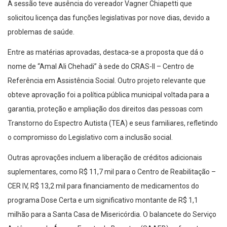
A sessão teve ausência do vereador Vagner Chiapetti que
solicitou licença das funções legislativas por nove dias, devido a
problemas de saúde.
Entre as matérias aprovadas, destaca-se a proposta que dá o
nome de “Amal Ali Chehadi” à sede do CRAS-II – Centro de
Referência em Assistência Social. Outro projeto relevante que
obteve aprovação foi a política pública municipal voltada para a
garantia, proteção e ampliação dos direitos das pessoas com
Transtorno do Espectro Autista (TEA) e seus familiares, refletindo
o compromisso do Legislativo com a inclusão social.
Outras aprovações incluem a liberação de créditos adicionais
suplementares, como R$ 11,7 mil para o Centro de Reabilitação –
CER IV, R$ 13,2 mil para financiamento de medicamentos do
programa Dose Certa e um significativo montante de R$ 1,1
milhão para a Santa Casa de Misericórdia. O balancete do Serviço