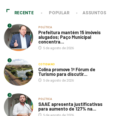
RECENTE
POPULAR
ASSUNTOS
1
POLÍTICA
Prefeitura mantém 15 imóveis
alugados; Paço Municipal
concentra...
5 de agosto de 2026
2
COTIDIANO
Colina promove 1º Fórum de
Turismo para discutir...
5 de agosto de 2026
3
POLÍTICA
SAAE apresenta justificativas
para aumento de 127% na...
5 de agosto de 2026