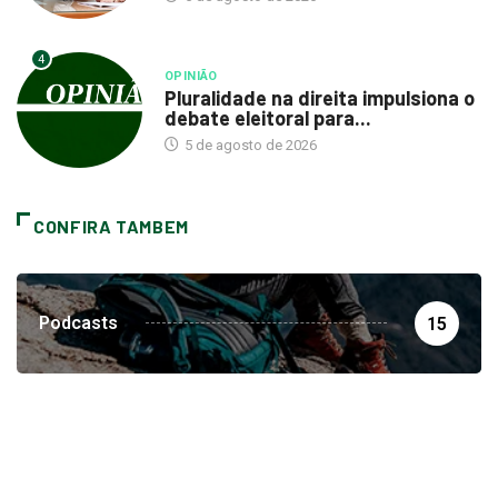
4
OPINIÃO
Pluralidade na direita impulsiona o
debate eleitoral para...
5 de agosto de 2026
CONFIRA TAMBEM
Podcasts
15