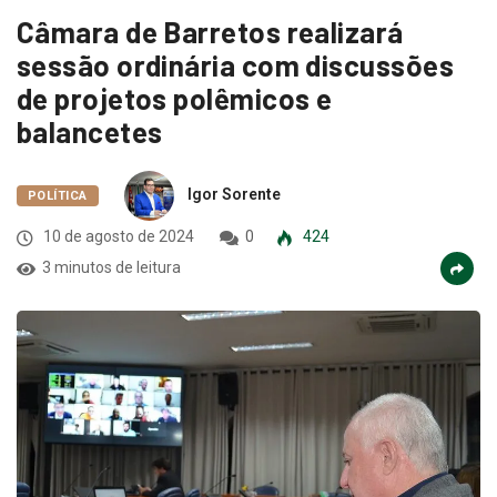
Câmara de Barretos realizará
sessão ordinária com discussões
de projetos polêmicos e
balancetes
Igor Sorente
POLÍTICA
10 de agosto de 2024
0
424
3 minutos de leitura