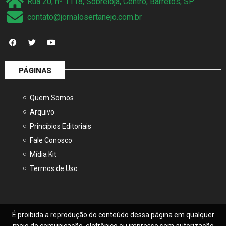
Rua 20, nº 1118, Sobreloja, Centro, Barretos, SP
contato@jornalosertanejo.com.br
PÁGINAS
Quem Somos
Arquivo
Princípios Editoriais
Fale Conosco
Mídia Kit
Termos de Uso
É proibida a reprodução do conteúdo dessa página em qualquer