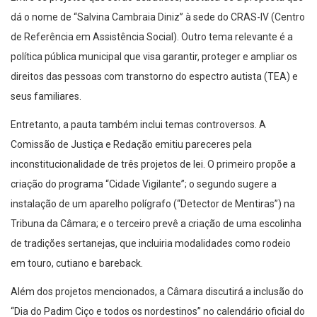
dá o nome de “Salvina Cambraia Diniz” à sede do CRAS-IV (Centro
de Referência em Assistência Social). Outro tema relevante é a
política pública municipal que visa garantir, proteger e ampliar os
direitos das pessoas com transtorno do espectro autista (TEA) e
seus familiares.
Entretanto, a pauta também inclui temas controversos. A
Comissão de Justiça e Redação emitiu pareceres pela
inconstitucionalidade de três projetos de lei. O primeiro propõe a
criação do programa “Cidade Vigilante”; o segundo sugere a
instalação de um aparelho polígrafo (“Detector de Mentiras”) na
Tribuna da Câmara; e o terceiro prevê a criação de uma escolinha
de tradições sertanejas, que incluiria modalidades como rodeio
em touro, cutiano e bareback.
Além dos projetos mencionados, a Câmara discutirá a inclusão do
“Dia do Padim Ciço e todos os nordestinos” no calendário oficial do