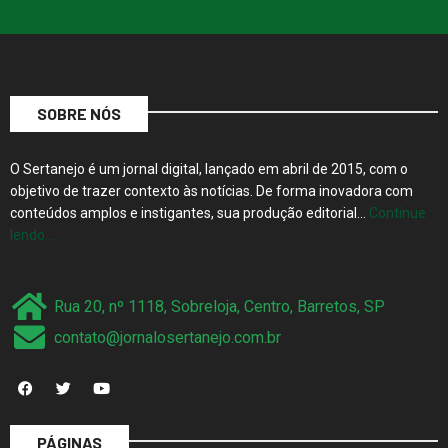
SOBRE NÓS
O Sertanejo é um jornal digital, lançado em abril de 2015, com o
objetivo de trazer contexto às notícias. De forma inovadora com
conteúdos amplos e instigantes, sua produção editorial…
Continue
lendo…
Rua 20, nº 1118, Sobreloja, Centro, Barretos, SP
contato@jornalosertanejo.com.br
PÁGINAS