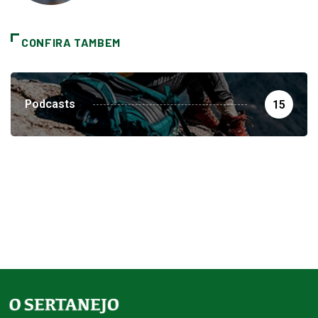
CONFIRA TAMBEM
Podcasts
15