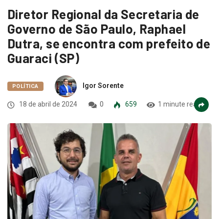
Diretor Regional da Secretaria de
Governo de São Paulo, Raphael
Dutra, se encontra com prefeito de
Guaraci (SP)
Igor Sorente
POLÍTICA
18 de abril de 2024
0
659
1 minute read