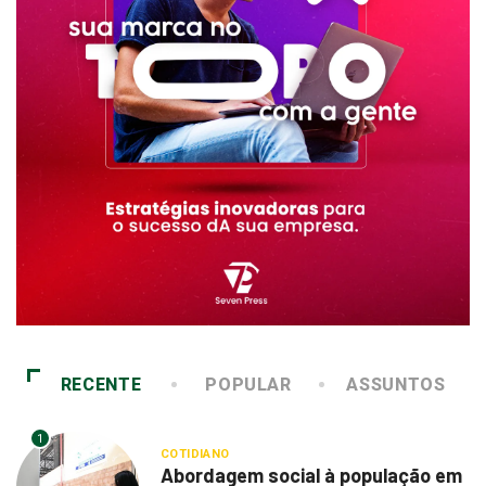
RECENTE
POPULAR
ASSUNTOS
1
COTIDIANO
Abordagem social à população em