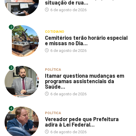
situação de rua...
6 de agosto de 2026
2
COTIDIANO
Cemitérios terão horário especial
e missas no Dia...
6 de agosto de 2026
3
POLÍTICA
Itamar questiona mudanças em
programas assistenciais da
Saúde...
6 de agosto de 2026
4
POLÍTICA
Vereador pede que Prefeitura
adira à Lei Federal...
6 de agosto de 2026