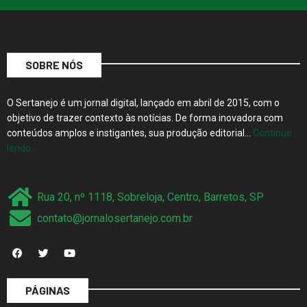
SOBRE NÓS
O Sertanejo é um jornal digital, lançado em abril de 2015, com o
objetivo de trazer contexto às notícias. De forma inovadora com
conteúdos amplos e instigantes, sua produção editorial…
Continue
lendo…
Rua 20, nº 1118, Sobreloja, Centro, Barretos, SP
contato@jornalosertanejo.com.br
PÁGINAS