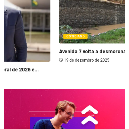
COTIDIANO
Avenida 7 volta a desmoronar após chuvas...
19 de dezembro de 2025