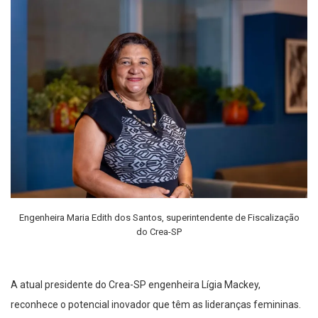
Engenheira Maria Edith dos Santos, superintendente de Fiscalização
do Crea-SP
A atual presidente do Crea-SP engenheira Lígia Mackey,
reconhece o potencial inovador que têm as lideranças femininas.
Ela construiu a carreira no setor privado, mas, atuando há 30 anos