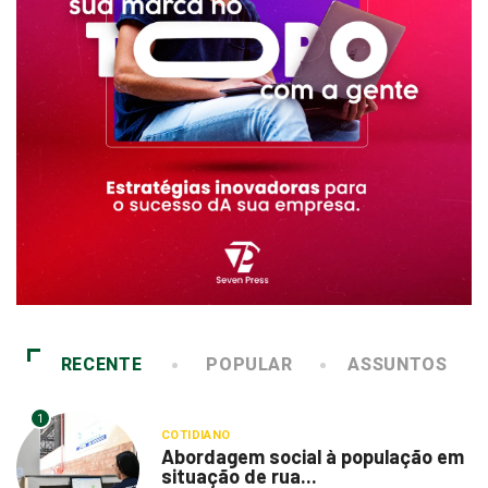
RECENTE
POPULAR
ASSUNTOS
1
COTIDIANO
Abordagem social à população em
situação de rua...
6 de agosto de 2026