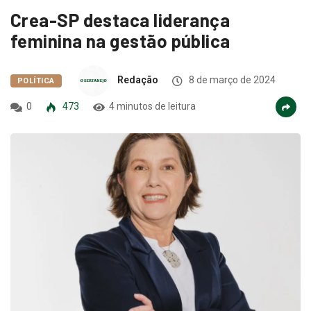
Crea-SP destaca liderança
feminina na gestão pública
Redação
8 de março de 2024
POLÍTICA
0
473
4 minutos de leitura