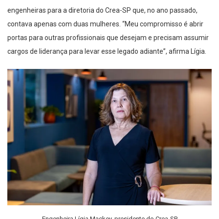
contava apenas com duas mulheres. “Meu compromisso é abrir
portas para outras profissionais que desejam e precisam assumir
cargos de liderança para levar esse legado adiante”, afirma Lígia.
Engenheira Lígia Mackey, presidente do Crea-SP