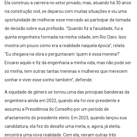
na construção civil, se deparou com muitas situações e viu uma
oportunidade de melhorar esse mercado ao participar da tomada
de decisão sobre sua profissão. “Quando fiz a faculdade, fui a
quinta engenheira formada na minha cidade, em Rio Claro. Isso
mostra um pouco como era a realidade naquela época”, relata.
“Eu chegava na obra e perguntavam ‘quem é essa menina?’.
Encarei aquilo e fiz da engenharia a minha vida, mas não pode ser
só minha, tem outras tantas meninas e mulheres que merecem
sonhar e viver esse sonho também”, defende.
A equidade de gênero se tornou uma das principais bandeiras da
engenheira ainda em 2022, quando ela foi vice-presidente e
assumiu a Presidência do Conselho por um período de
afastamento do presidente eleito. Em 2023, quando lançou sua
candidatura, ela fez do desafio uma meta, e, agora, já eleita,
encontra uma nova realidade. Com ela, vieram outras três
engenheiras para a diretoria do Crea-SP que, no ano passado,