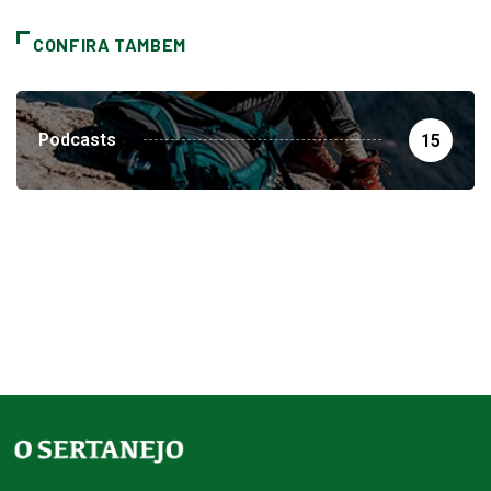
CONFIRA TAMBEM
Podcasts
15