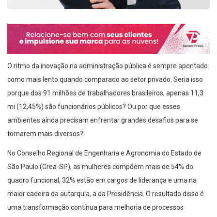
O ritmo da inovação na administração pública é sempre apontado
como mais lento quando comparado ao setor privado. Seria isso
porque dos 91 milhões de trabalhadores brasileiros, apenas 11,3
mi (12,45%) são funcionários públicos? Ou por que esses
ambientes ainda precisam enfrentar grandes desafios para se
tornarem mais diversos?
No Conselho Regional de Engenharia e Agronomia do Estado de
São Paulo (Crea-SP), as mulheres compõem mais de 54% do
quadro funcional, 32% estão em cargos de liderança e uma na
maior cadeira da autarquia, a da Presidência. O resultado disso é
uma transformação contínua para melhoria de processos
baseada em inovação, com entregas mais humanas e que