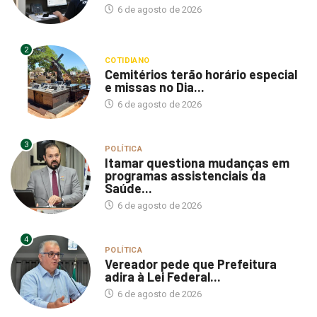
2
COTIDIANO
Cemitérios terão horário especial
e missas no Dia...
6 de agosto de 2026
3
POLÍTICA
Itamar questiona mudanças em
programas assistenciais da
Saúde...
6 de agosto de 2026
4
POLÍTICA
Vereador pede que Prefeitura
adira à Lei Federal...
6 de agosto de 2026