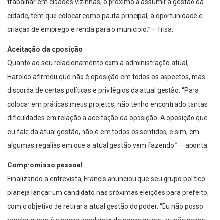
cidade, tem que colocar como pauta principal, a oportunidade e
criação de emprego e renda para o município.” – frisa.
Aceitação da oposição
Quanto ao seu relacionamento com a administração atual,
Haroldo afirmou que não é oposição em todos os aspectos, mas
discorda de certas políticas e privilégios da atual gestão. “Para
colocar em práticas meus projetos, não tenho encontrado tantas
dificuldades em relação a aceitação da oposição. A oposição que
eu falo da atual gestão, não é em todos os sentidos, e sim, em
algumas regalias em que a atual gestão vem fazendo.” – aponta.
Compromisso pessoal
Finalizando a entrevista, Francis anunciou que seu grupo político
planeja lançar um candidato nas próximas eleições para prefeito,
com o objetivo de retirar a atual gestão do poder. “Eu não posso
revelar quem é o nosso candidato do nosso grupo, eu não posso