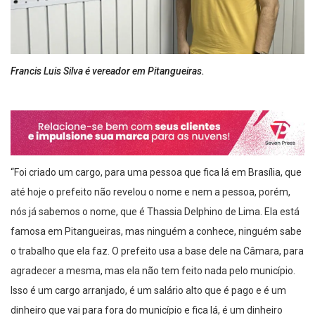
Francis Luis Silva é vereador em Pitangueiras.
“Foi criado um cargo, para uma pessoa que fica lá em Brasília, que
até hoje o prefeito não revelou o nome e nem a pessoa, porém,
nós já sabemos o nome, que é Thassia Delphino de Lima. Ela está
famosa em Pitangueiras, mas ninguém a conhece, ninguém sabe
o trabalho que ela faz. O prefeito usa a base dele na Câmara, para
agradecer a mesma, mas ela não tem feito nada pelo município.
Isso é um cargo arranjado, é um salário alto que é pago e é um
dinheiro que vai para fora do município e fica lá, é um dinheiro
jogado fora.” A denúncia foi feita pelo vereador da Câmara