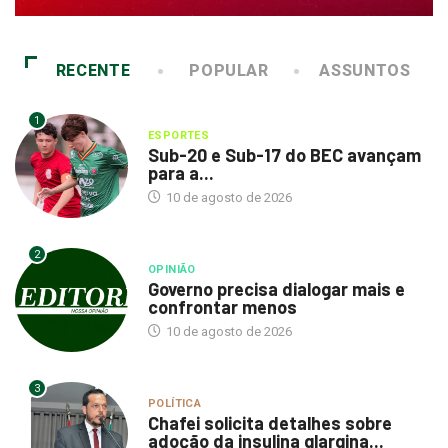
RECENTE
POPULAR
ASSUNTOS
1
ESPORTES
Sub-20 e Sub-17 do BEC avançam
para a...
10 de agosto de 2026
2
OPINIÃO
Governo precisa dialogar mais e
confrontar menos
10 de agosto de 2026
3
POLÍTICA
Chafei solicita detalhes sobre
adoção da insulina glargina...
8 de agosto de 2026