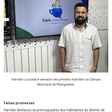
Haroldo Louzada é vereador em primeiro mandato na Câmara
Municipal de Pitangueiras.
Falsas promessas
Haroldo destacou as preocupações dos habitantes do distrito de
Ibitiúva, que faz parte de Pitangueiras, em relação às promessas