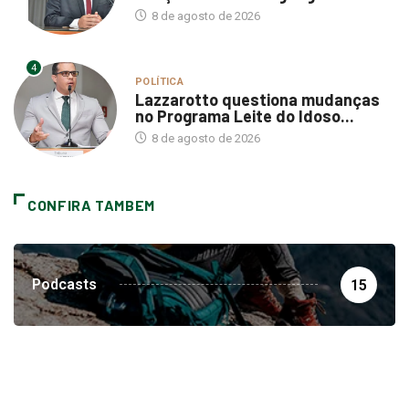
4
POLÍTICA
Lazzarotto questiona mudanças
no Programa Leite do Idoso...
8 de agosto de 2026
CONFIRA TAMBEM
Podcasts
15