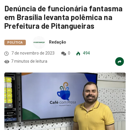
Denúncia de funcionária fantasma
em Brasília levanta polêmica na
Prefeitura de Pitangueiras
Redação
POLÍTICA
7 de novembro de 2023
0
494
7 minutos de leitura