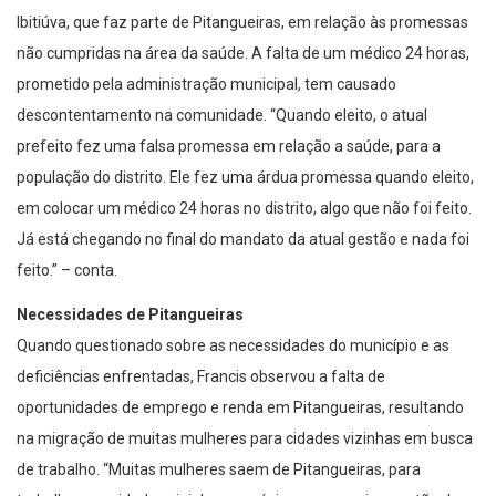
não cumpridas na área da saúde. A falta de um médico 24 horas,
prometido pela administração municipal, tem causado
descontentamento na comunidade. “Quando eleito, o atual
prefeito fez uma falsa promessa em relação a saúde, para a
população do distrito. Ele fez uma árdua promessa quando eleito,
em colocar um médico 24 horas no distrito, algo que não foi feito.
Já está chegando no final do mandato da atual gestão e nada foi
feito.” – conta.
Necessidades de Pitangueiras
Quando questionado sobre as necessidades do município e as
deficiências enfrentadas, Francis observou a falta de
oportunidades de emprego e renda em Pitangueiras, resultando
na migração de muitas mulheres para cidades vizinhas em busca
de trabalho. “Muitas mulheres saem de Pitangueiras, para
trabalhar em cidades vizinhas, o próximo a assumir a gestão da