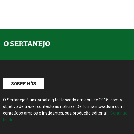
SOBRE NÓS
O Sertanejo é um jornal digital, lançado em abril de 2015, com o
objetivo de trazer contexto às notícias. De forma inovadora com
conteúdos amplos e instigantes, sua produção editorial…
Continue
lendo…
Rua 20, nº 1118, Sobreloja, Centro, Barretos, SP