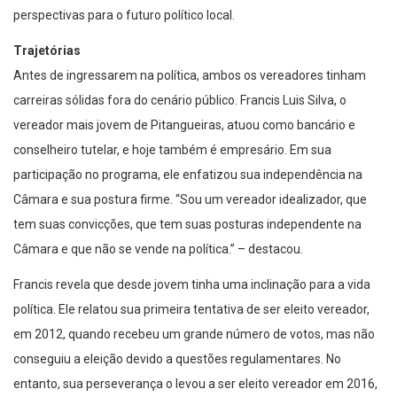
Trajetórias
Antes de ingressarem na política, ambos os vereadores tinham
carreiras sólidas fora do cenário público. Francis Luis Silva, o
vereador mais jovem de Pitangueiras, atuou como bancário e
conselheiro tutelar, e hoje também é empresário. Em sua
participação no programa, ele enfatizou sua independência na
Câmara e sua postura firme. “Sou um vereador idealizador, que
tem suas convicções, que tem suas posturas independente na
Câmara e que não se vende na política.” – destacou.
Francis revela que desde jovem tinha uma inclinação para a vida
política. Ele relatou sua primeira tentativa de ser eleito vereador,
em 2012, quando recebeu um grande número de votos, mas não
conseguiu a eleição devido a questões regulamentares. No
entanto, sua perseverança o levou a ser eleito vereador em 2016,
e posteriormente reeleito em 2020. Durante seu mandato, Francis