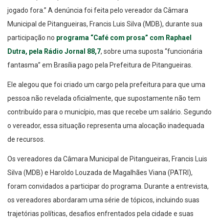
Municipal de Pitangueiras, Francis Luis Silva (MDB), durante sua
participação no
programa “Café com prosa” com Raphael
Dutra, pela Rádio Jornal 88,7
, sobre uma suposta “funcionária
fantasma” em Brasília pago pela Prefeitura de Pitangueiras.
Ele alegou que foi criado um cargo pela prefeitura para que uma
pessoa não revelada oficialmente, que supostamente não tem
contribuído para o município, mas que recebe um salário. Segundo
o vereador, essa situação representa uma alocação inadequada
de recursos.
Os vereadores da Câmara Municipal de Pitangueiras, Francis Luis
Silva (MDB) e Haroldo Louzada de Magalhães Viana (PATRI),
foram convidados a participar do programa. Durante a entrevista,
os vereadores abordaram uma série de tópicos, incluindo suas
trajetórias políticas, desafios enfrentados pela cidade e suas
perspectivas para o futuro político local.