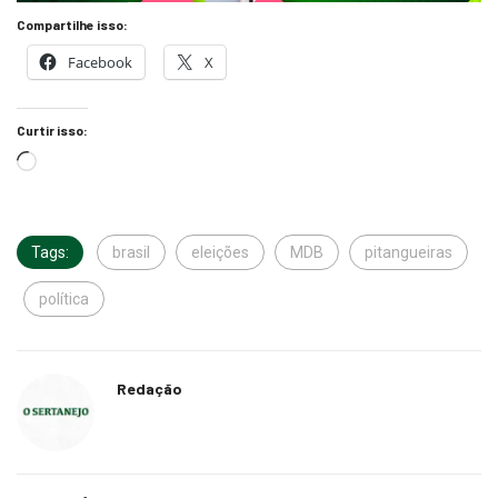
Facebook
X
Curtir isso:
Tags:
brasil
eleições
MDB
pitangueiras
política
Redação
Relacionado