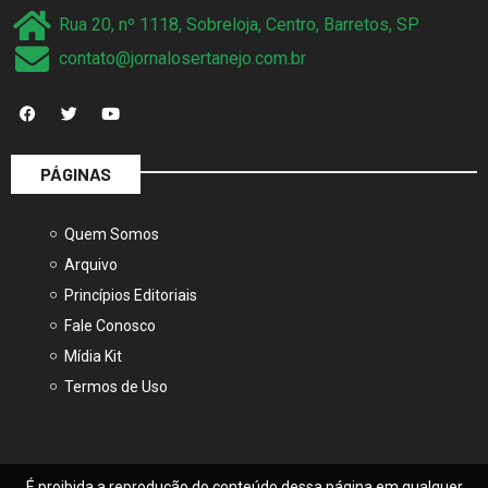
contato@jornalosertanejo.com.br
PÁGINAS
Quem Somos
Arquivo
Princípios Editoriais
Fale Conosco
Mídia Kit
Termos de Uso
É proibida a reprodução do conteúdo dessa página em qualquer
meio de comunicação, eletrônico ou impresso sem autorização