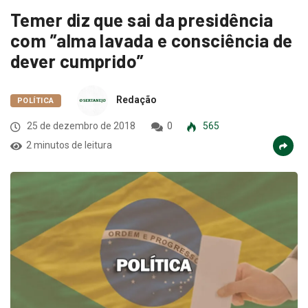
Temer diz que sai da presidência
com ”alma lavada e consciência de
dever cumprido”
Redação
POLÍTICA
25 de dezembro de 2018
0
565
2 minutos de leitura