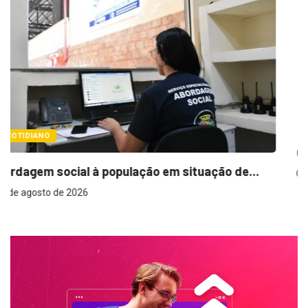
COTIDIANO
Cemitérios terão horário especial e missas no..
..
6 de agosto de 2026