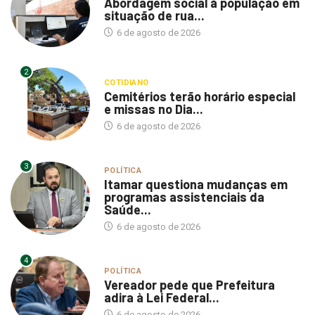
Abordagem social à população em
situação de rua...
6 de agosto de 2026
2
COTIDIANO
Cemitérios terão horário especial
e missas no Dia...
6 de agosto de 2026
3
POLÍTICA
Itamar questiona mudanças em
programas assistenciais da
Saúde...
6 de agosto de 2026
4
POLÍTICA
Vereador pede que Prefeitura
adira à Lei Federal...
6 de agosto de 2026