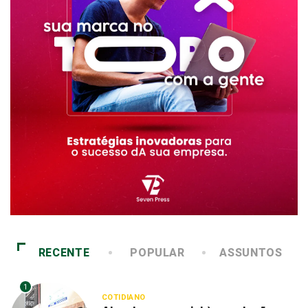
RECENTE
POPULAR
ASSUNTOS
1
COTIDIANO