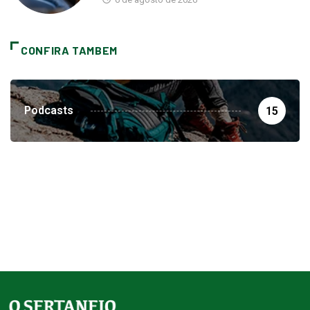
CONFIRA TAMBEM
Podcasts
15