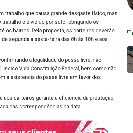
m trabalho que causa grande desgaste físico, mas
 trabalho é dividido por setor obrigando os
até os bairros. Pela proposta, os carteiros deverão
te de segunda a sexta-feira das 8h às 18h e aos
confirmando a legalidade do passe livre, não
, inciso V, da Constituição Federal, bem como não
om a existência do passe livre em favor dos
re aos carteiros garante a eficiência da prestação
gada das correspondências na data.