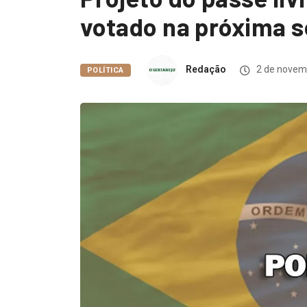
votado na próxima 
Redação
2 de novem
POLÍTICA