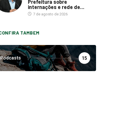
Prefeitura sobre
internações e rede de...
7 de agosto de 2026
CONFIRA TAMBEM
Podcasts
15