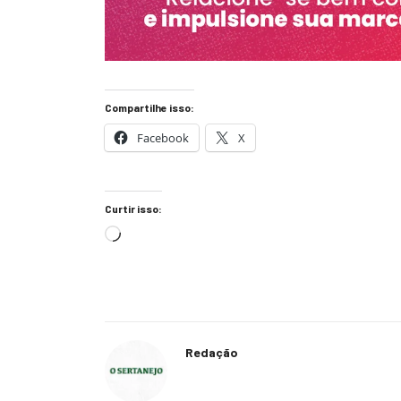
Compartilhe isso:
Facebook
X
Curtir isso:
Redação