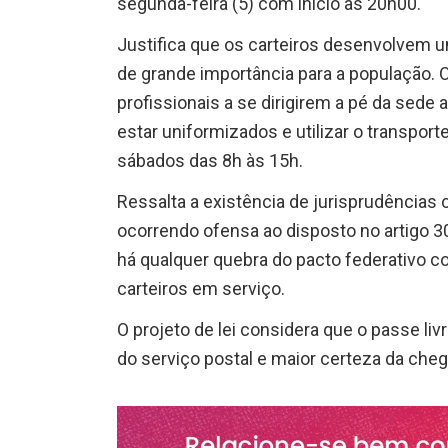
segunda-feira (5) com início às 20h00.
Justifica que os carteiros desenvolvem u
de grande importância para a população. O
profissionais a se dirigirem a pé da sede 
estar uniformizados e utilizar o transpor
sábados das 8h às 15h.
Ressalta a existência de jurisprudências 
ocorrendo ofensa ao disposto no artigo 30
há qualquer quebra do pacto federativo c
carteiros em serviço.
O projeto de lei considera que o passe liv
do serviço postal e maior certeza da che