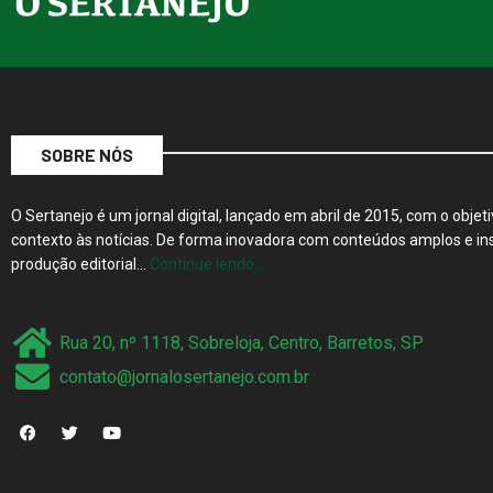
SOBRE NÓS
O Sertanejo é um jornal digital, lançado em abril de 2015, com o objeti
contexto às notícias. De forma inovadora com conteúdos amplos e ins
produção editorial…
Continue lendo…
Rua 20, nº 1118, Sobreloja, Centro, Barretos, SP
contato@jornalosertanejo.com.br