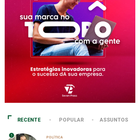
RECENTE
POPULAR
ASSUNTOS
1
POLÍTICA