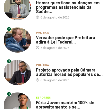
Itamar questiona mudanças em
programas assistenciais da
Saúde...
6 de agosto de 2026
2
POLÍTICA
Vereador pede que Prefeitura
adira à Lei Federal...
6 de agosto de 2026
3
POLÍTICA
Projeto aprovado pela Câmara
autoriza moradias populares de...
6 de agosto de 2026
4
ESPORTES
Fúria Jovem mantém 100% de
aproveitamento e se...