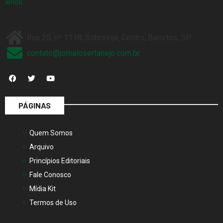
lendo…
Rua 20, nº 1118, Sobreloja, Centro, Barretos, SP
contato@jornalosertanejo.com.br
PÁGINAS
Quem Somos
Arquivo
Princípios Editoriais
Fale Conosco
Mídia Kit
Termos de Uso