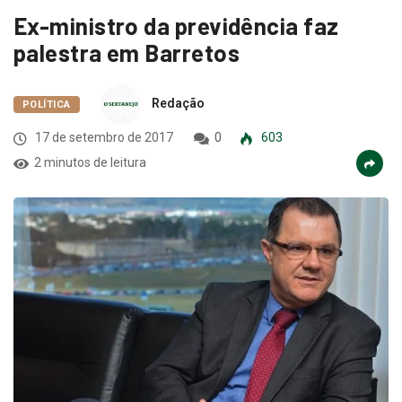
Ex-ministro da previdência faz
palestra em Barretos
Redação
POLÍTICA
17 de setembro de 2017
0
603
2 minutos de leitura