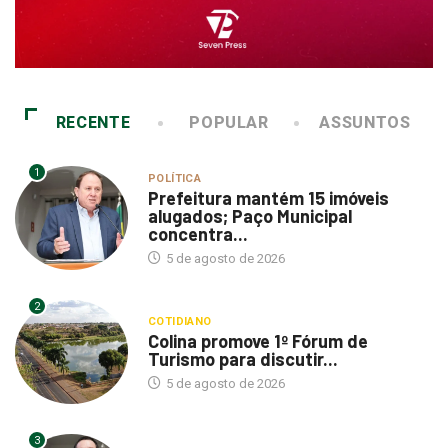
RECENTE
POPULAR
ASSUNTOS
1
POLÍTICA
Prefeitura mantém 15 imóveis
alugados; Paço Municipal
concentra...
5 de agosto de 2026
2
COTIDIANO
Colina promove 1º Fórum de
Turismo para discutir...
5 de agosto de 2026
3