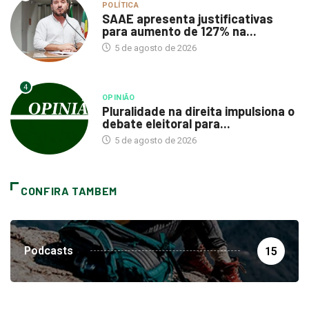
POLÍTICA
SAAE apresenta justificativas
para aumento de 127% na...
5 de agosto de 2026
4
OPINIÃO
Pluralidade na direita impulsiona o
debate eleitoral para...
5 de agosto de 2026
CONFIRA TAMBEM
Podcasts
15