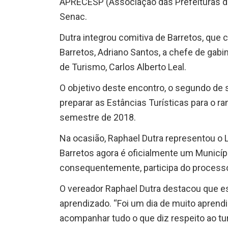
APRECESP (Associação das Prefeituras da
Senac.
Dutra integrou comitiva de Barretos, qu
Barretos, Adriano Santos, a chefe de gabin
de Turismo, Carlos Alberto Leal.
O objetivo deste encontro, o segundo de 
preparar as Estâncias Turísticas para o 
semestre de 2018.
Na ocasião, Raphael Dutra representou o 
Barretos agora é oficialmente um Municípi
consequentemente, participa do processo 
O vereador Raphael Dutra destacou que
aprendizado. “Foi um dia de muito aprendi
acompanhar tudo o que diz respeito ao tu