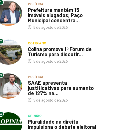
1
POLÍTICA
Prefeitura mantém 15
imóveis alugados; Paço
Municipal concentra...
5 de agosto de 2026
2
COTIDIANO
Colina promove 1º Fórum de
Turismo para discutir...
5 de agosto de 2026
3
POLÍTICA
SAAE apresenta
justificativas para aumento
de 127% na...
5 de agosto de 2026
4
OPINIÃO
Pluralidade na direita
impulsiona o debate eleitoral