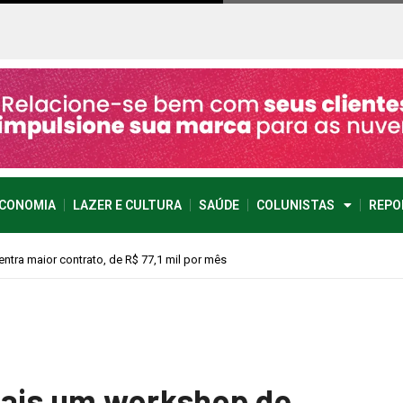
CONOMIA
LAZER E CULTURA
SAÚDE
COLUNISTAS
REPO
vimento econômico
mais um workshop de