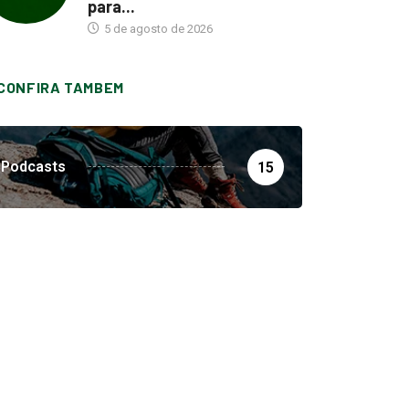
para...
5 de agosto de 2026
CONFIRA TAMBEM
Podcasts
15