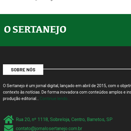
SOBRE NÓS
O Sertanejo é um jornal digital, lançado em abril de 2015, com o objeti
contexto às notícias. De forma inovadora com conteúdos amplos e ins
produção editorial…
Continue lendo…
Rua 20, nº 1118, Sobreloja, Centro, Barretos, SP
contato@jornalosertanejo.com.br