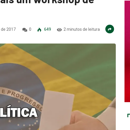
 de 2017
0
649
2 minutos de leitura