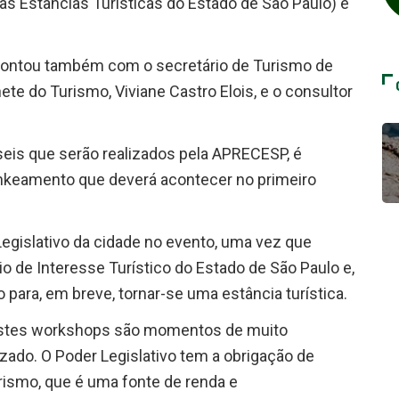
s Estâncias Turísticas do Estado de São Paulo) e
e contou também com o secretário de Turismo de
ete do Turismo, Viviane Castro Elois, e o consultor
seis que serão realizados pela APRECESP, é
rankeamento que deverá acontecer no primeiro
Legislativo da cidade no evento, uma vez que
o de Interesse Turístico do Estado de São Paulo e,
para, em breve, tornar-se uma estância turística.
 estes workshops são momentos de muito
zado. O Poder Legislativo tem a obrigação de
rismo, que é uma fonte de renda e