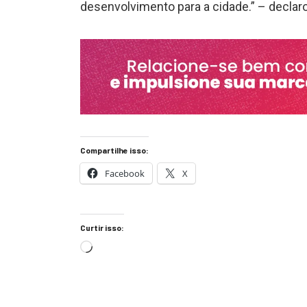
desenvolvimento para a cidade.” – declar
Compartilhe isso:
Facebook
X
Curtir isso: