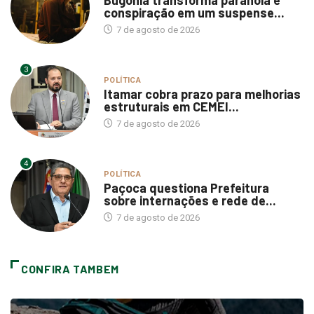
Bugonia transforma paranoia e
conspiração em um suspense...
7 de agosto de 2026
3
POLÍTICA
Itamar cobra prazo para melhorias
estruturais em CEMEI...
7 de agosto de 2026
4
POLÍTICA
Paçoca questiona Prefeitura
sobre internações e rede de...
7 de agosto de 2026
CONFIRA TAMBEM