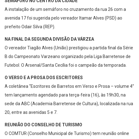
SEMÁFORO NO CENTRO DA CIDADE
A instalação de um semáforo no cruzamento da rua 26 com a
avenida 17 foi sugerida pelo vereador Itamar Alves (PSD) ao
prefeito Odair Silva (REP).
NA FINAL DA SEGUNDA DIVISÃO DA VÁRZEA
O vereador Tiagão Alves (União) prestigiou a partida final da Série
B do Campeonato Varzeano organizado pela Liga Barretense de
Futebol. O Arsenal/Santa Cecília foi o campeão da temporada.
O VERSO E A PROSA DOS ESCRITORES
A coletânea “Escritores de Barretos em Verso e Prosa – volume 4”
tem lançamento agendado para terça-feira (16), às 19h30, na
sede da ABC (Academia Barretense de Cultura), localizada na rua
20, entre as avenidas 5 e 7.
REUNIÃO DO CONSELHO DE TURISMO
O COMTUR (Conselho Municipal de Turismo) tem reunião online