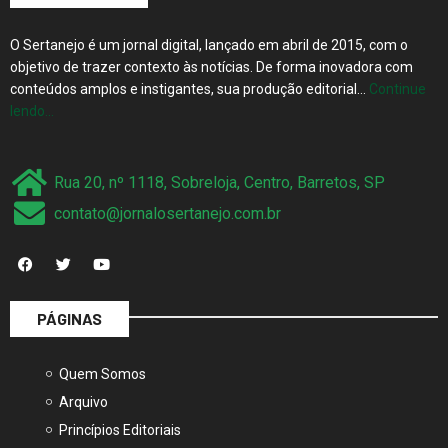
O Sertanejo é um jornal digital, lançado em abril de 2015, com o
objetivo de trazer contexto às notícias. De forma inovadora com
conteúdos amplos e instigantes, sua produção editorial…
Continue
lendo…
Rua 20, nº 1118, Sobreloja, Centro, Barretos, SP
contato@jornalosertanejo.com.br
PÁGINAS
Quem Somos
Arquivo
Princípios Editoriais