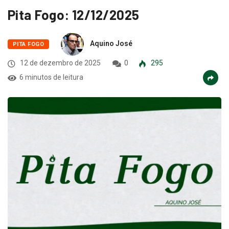
Pita Fogo: 12/12/2025
Aquino José
PITA FOGO
12 de dezembro de 2025
0
295
6 minutos de leitura