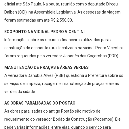
oficial até São Paulo. Na pauta, reunião com o deputado Dirceu
Dalben (CID), na Assembleia Legislativa. As despesas da viagem
foram estimadas em até R$ 2.550,00.
ECOPONTO NA VICINAL PEDRO VICENTINI
Informações sobre os recursos financeiros utilizados para a
construção do ecoponto rural localizado na vicinal Pedro Vicentini
foram requeridas pelo vereador Japonês das Caçambas (PRD).
MANUTENÇÃO DE PRAÇAS E ÁREAS VERDES
A vereadora Danubia Alves (PSB) questiona a Prefeitura sobre os
serviços de limpeza, roçagem e manutenção de praças e áreas
verdes da cidade.
AS OBRAS PARALISADAS DO POSTÃO
As obras paralisadas do antigo Postão são motivo de
requerimento do vereador Bodão da Construção (Podemos). Ele
pede várias informações, entre elas, quando o serviço será