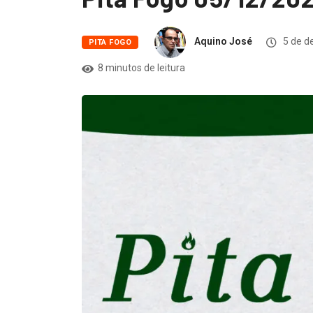
Aquino José
5 de d
PITA FOGO
8 minutos de leitura