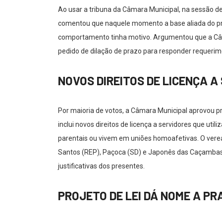
Ao usar a tribuna da Câmara Municipal, na sessão de 
comentou que naquele momento a base aliada do pref
comportamento tinha motivo. Argumentou que a Câma
pedido de dilação de prazo para responder requerim
NOVOS DIREITOS DE LICENÇA A
Por maioria de votos, a Câmara Municipal aprovou pr
inclui novos direitos de licença a servidores que u
parentais ou vivem em uniões homoafetivas. O verea
Santos (REP), Paçoca (SD) e Japonês das Caçamba
justificativas dos presentes.
PROJETO DE LEI DÁ NOME A PR