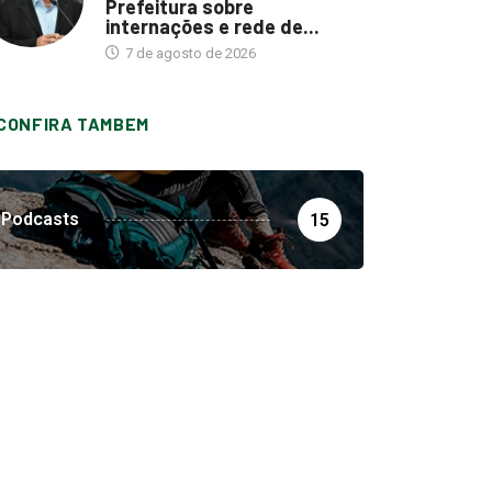
Prefeitura sobre
internações e rede de...
7 de agosto de 2026
CONFIRA TAMBEM
Podcasts
15