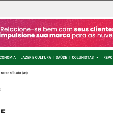
CONOMIA
LAZER E CULTURA
SAÚDE
COLUNISTAS
REPO
imprevisível
5
25