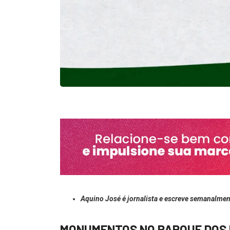
Aquino José é jornalista e escreve semanalmen
MONUMENTOS NO PARQUE DOS