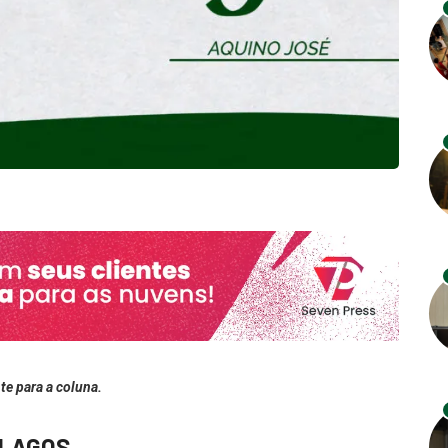
te para a coluna.
 LAGOS