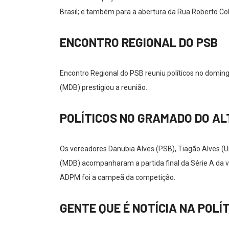
Brasil; e também para a abertura da Rua Roberto Colu
ENCONTRO REGIONAL DO PSB
Encontro Regional do PSB reuniu políticos no doming
(MDB) prestigiou a reunião.
POLÍTICOS NO GRAMADO DO AL
Os vereadores Danubia Alves (PSB), Tiagão Alves (Uni
(MDB) acompanharam a partida final da Série A da vá
ADPM foi a campeã da competição.
GENTE QUE É NOTÍCIA NA POLÍ