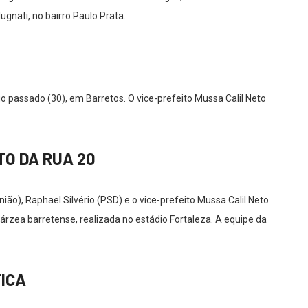
gnati, no bairro Paulo Prata.
o passado (30), em Barretos. O vice-prefeito Mussa Calil Neto
TO DA RUA 20
ão), Raphael Silvério (PSD) e o vice-prefeito Mussa Calil Neto
rzea barretense, realizada no estádio Fortaleza. A equipe da
TICA