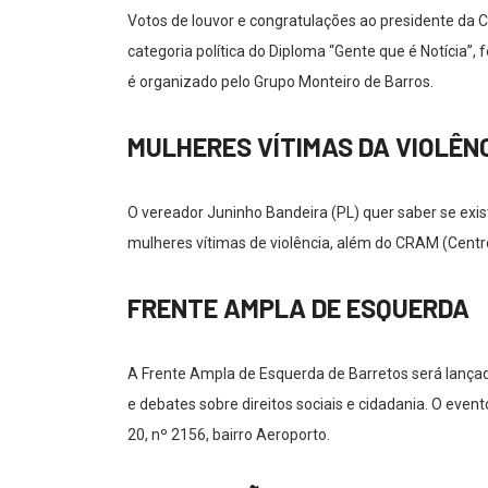
Votos de louvor e congratulações ao presidente da 
categoria política do Diploma “Gente que é Notícia”,
é organizado pelo Grupo Monteiro de Barros.
MULHERES VÍTIMAS DA VIOLÊN
O vereador Juninho Bandeira (PL) quer saber se ex
mulheres vítimas de violência, além do CRAM (Centr
FRENTE AMPLA DE ESQUERDA
A Frente Ampla de Esquerda de Barretos será lançad
e debates sobre direitos sociais e cidadania. O even
20, nº 2156, bairro Aeroporto.