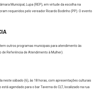
Câmara Municipal, Lupa (REP), em virtude da escolha na
 foram requeridos pelo vereador Ricardo Bodinho (PP). O evento
CIA
istem outros programas municipais para atendimento às
o de Referência de Atendimento à Mulher).
a neste sábado (6), às 18 horas, com apresentações culturais
to está agendado para o bar Taverna do CLT, localizado na rua