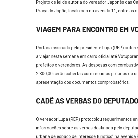
Projeto de lei de autoria do vereador Japonês das
Praça do Japão, localizada na avenida 11, entre as r
VIAGEM PARA ENCONTRO EM 
Portaria assinada pelo presidente Lupa (REP) autor
a viajar nesta semana em carro oficial até Votuporan
prefeitos e vereadores. As despesas com combustíve
2.300,00 serão cobertas com recursos próprios do 
apresentação dos documentos comprobatórios.
CADÊ AS VERBAS DO DEPUTAD
O vereador Lupa (REP) protocolou requerimentos end
informações sobre as verbas destinada pelo deputa
urbana de espaço de interesse turístico” na avenida