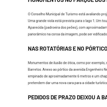
O Conselho Municipal de Turismo está avaliando pr
Uma grande viola está prevista para o lago 1. Um 
Aparecida (padroeira dos peões), com aproximadamen
panorâmico na coroa da imagem, pode ser edificado 
NAS ROTATÓRIAS E NO PÓRTIC
Monumentos de ilusão de ótica, como por exemplo, s
Barretos. Anexo ao pórtico da avenida Engenheiro Ne
empinado de aproximadamente 6 metros e um chapéu
pretendem dar uma nova cara para a cidade turística
PEDIDOS DE PRAZO DEIXOU A B