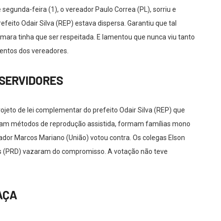
segunda-feira (1), o vereador Paulo Correa (PL), sorriu e
eito Odair Silva (REP) estava dispersa. Garantiu que tal
ra tinha que ser respeitada. E lamentou que nunca viu tanto
entos dos vereadores.
 SERVIDORES
ojeto de lei complementar do prefeito Odair Silva (REP) que
tilizam métodos de reprodução assistida, formam famílias mono
dor Marcos Mariano (União) votou contra. Os colegas Elson
s (PRD) vazaram do compromisso. A votação não teve
AÇA