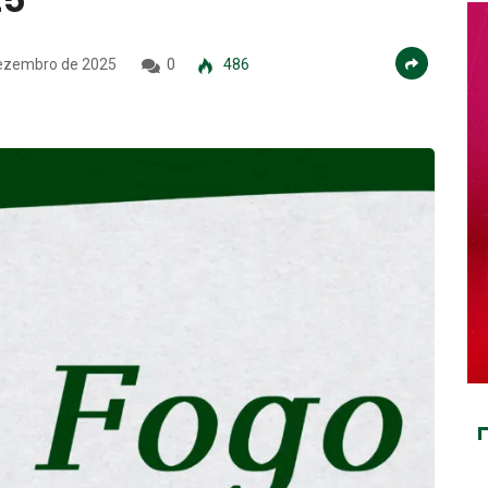
ezembro de 2025
0
486