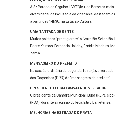
A 3ª Parada do Orgulho LGBTQIA+ de Barretos mais d
diversidade, da inclusão e da cidadania, destacam 
a partir das 14h30, na Estação Cultura.
UMA TANTADA DE GENTE
Muitos políticos “prestigiaram” o Barretão Setentão.
Padre Kelmon, Fernando Holiday, Emídio Madeira, Mar
Zema.
MENSAGEIRO DO PREFEITO
Na sessão ordinária de segunda-feira (2), o veread
das Caçambas (PRD) de “mensageiro do prefeito”.
PRESIDENTE ELOGIA GRAVATA DE VEREADOR
O presidente da Câmara Municipal, Lupa (REP), elog
(PSD), durante a reunião do legislativo barretense.
MELHORIAS NA ESTRADA DO PRATA