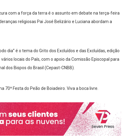
ura com a força da terra é o assunto em debate na terça-feira
lideranças religiosas Pai José Belizário e Luciana abordam a
o dia” é o tema do Grito dos Excluídos e das Excluídas, edição
vários locais do País, com o apoio da Comissão Episcopal para
al dos Bispos do Brasil (Cepast-CNBB).
a 70ª Festa do Peão de Boiadeiro. Viva a boca livre.