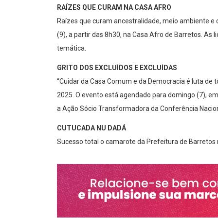
RAÍZES QUE CURAM NA CASA AFRO
Raízes que curam ancestralidade, meio ambiente e c
(9), a partir das 8h30, na Casa Afro de Barretos. As 
temática.
GRITO DOS EXCLUÍDOS E EXCLUÍDAS
“Cuidar da Casa Comum e da Democracia é luta de tod
2025. O evento está agendado para domingo (7), em 
a Ação Sócio Transformadora da Conferência Nacion
CUTUCADA NU DADÁ
Sucesso total o camarote da Prefeitura de Barretos n