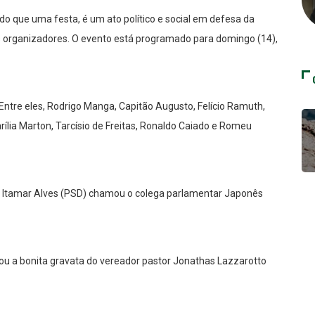
o que uma festa, é um ato político e social em defesa da
os organizadores. O evento está programado para domingo (14),
 Entre eles, Rodrigo Manga, Capitão Augusto, Felício Ramuth,
ília Marton, Tarcísio de Freitas, Ronaldo Caiado e Romeu
or Itamar Alves (PSD) chamou o colega parlamentar Japonês
iou a bonita gravata do vereador pastor Jonathas Lazzarotto