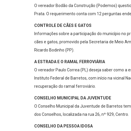
O vereador Bodão da Construção (Podemos) question
Prata. O requerimento conta com 12 perguntas ender
CONTROLE DE CÃES E GATOS
Informações sobre a participação do município no p
cães e gatos, promovido pela Secretaria de Meio Amb
Ricardo Bodinho (PP).
A ESTRADA E O RAMAL FERROVIÁRIA
O vereador Paulo Correa (PL) deseja saber como a 
Instituto Federal de Barretos, com início na vicinal
recuperação do ramal ferroviário.
CONSELHO MUNICIPAL DA JUVENTUDE
O Conselho Municipal da Juventude de Barretos tem
dos Conselhos, localizada na rua 26, nº 929, Centro.
CONSELHO DA PESSOA IDOSA