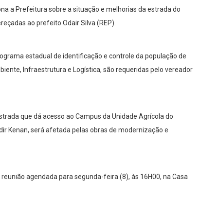
a a Prefeitura sobre a situação e melhorias da estrada do
eçadas ao prefeito Odair Silva (REP).
rograma estadual de identificação e controle da população de
iente, Infraestrutura e Logística, são requeridas pelo vereador
estrada que dá acesso ao Campus da Unidade Agrícola do
 Nadir Kenan, será afetada pelas obras de modernização e
 reunião agendada para segunda-feira (8), às 16H00, na Casa