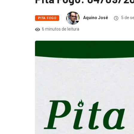
Aquino José
5 de s
PITA FOGO
6 minutos de leitura