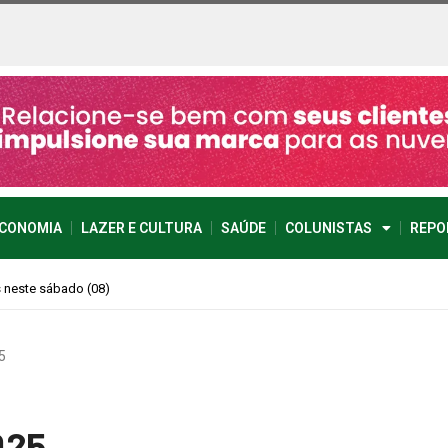
CONOMIA
LAZER E CULTURA
SAÚDE
COLUNISTAS
REPO
imprevisível
5
025