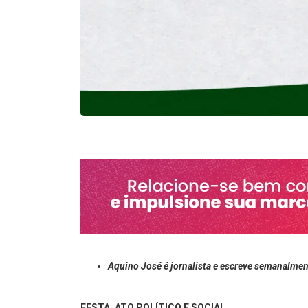
Aquino José é jornalista e escreve semanalmen
FESTA, ATO POLÍTICO E SOCIAL