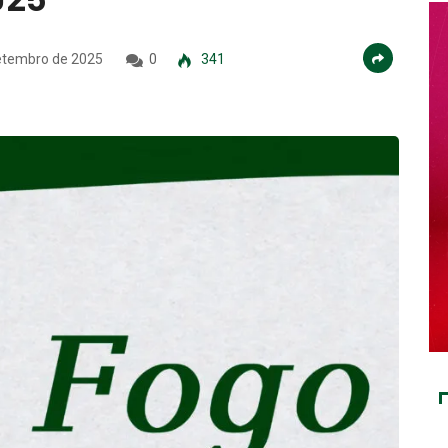
etembro de 2025
0
341