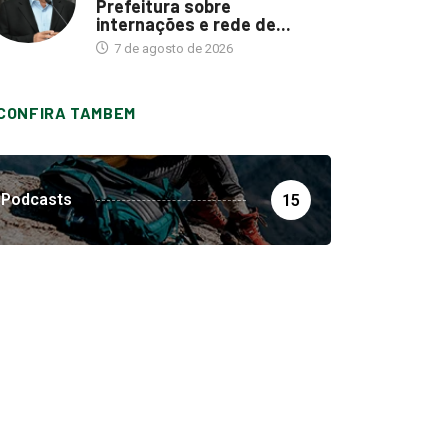
Prefeitura sobre
internações e rede de...
7 de agosto de 2026
CONFIRA TAMBEM
Podcasts
15