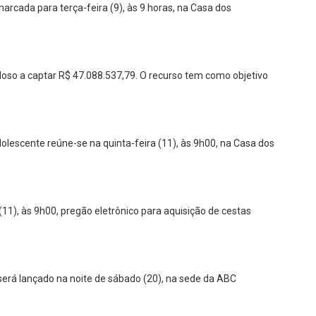
rcada para terça-feira (9), às 9 horas, na Casa dos
Idoso a captar R$ 47.088.537,79. O recurso tem como objetivo
dolescente reúne-se na quinta-feira (11), às 9h00, na Casa dos
(11), às 9h00, pregão eletrônico para aquisição de cestas
 será lançado na noite de sábado (20), na sede da ABC