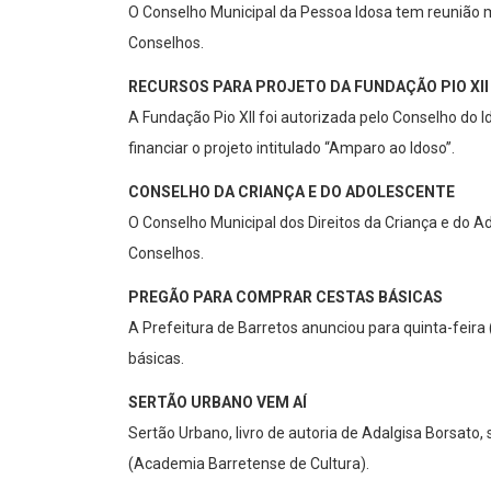
O Conselho Municipal da Pessoa Idosa tem reunião ma
Conselhos.
RECURSOS PARA PROJETO DA FUNDAÇÃO PIO XII
A Fundação Pio XII foi autorizada pelo Conselho do 
financiar o projeto intitulado “Amparo ao Idoso’’.
CONSELHO DA CRIANÇA E DO ADOLESCENTE
O Conselho Municipal dos Direitos da Criança e do A
Conselhos.
PREGÃO PARA COMPRAR CESTAS BÁSICAS
A Prefeitura de Barretos anunciou para quinta-feira 
básicas.
SERTÃO URBANO VEM AÍ
Sertão Urbano, livro de autoria de Adalgisa Borsato,
(Academia Barretense de Cultura).