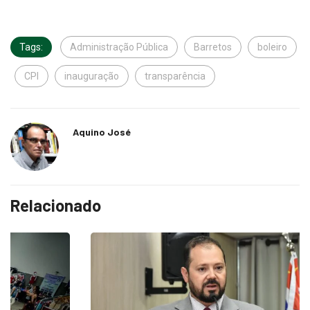
Tags:
Administração Pública
Barretos
boleiro
CPI
inauguração
transparência
Aquino José
Relacionado