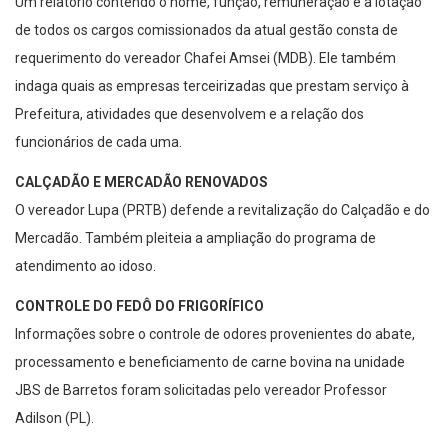
Um relatório contendo o nome, função, remuneração e a lotação
de todos os cargos comissionados da atual gestão consta de
requerimento do vereador Chafei Amsei (MDB). Ele também
indaga quais as empresas terceirizadas que prestam serviço à
Prefeitura, atividades que desenvolvem e a relação dos
funcionários de cada uma.
CALÇADÃO E MERCADÃO RENOVADOS
O vereador Lupa (PRTB) defende a revitalização do Calçadão e do
Mercadão. Também pleiteia a ampliação do programa de
atendimento ao idoso.
CONTROLE DO FEDÔ DO FRIGORÍFICO
Informações sobre o controle de odores provenientes do abate,
processamento e beneficiamento de carne bovina na unidade
JBS de Barretos foram solicitadas pelo vereador Professor
Adilson (PL).