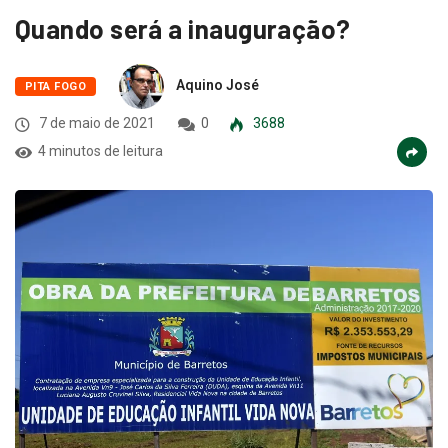
Quando será a inauguração?
Aquino José
PITA FOGO
7 de maio de 2021
0
3688
4 minutos de leitura