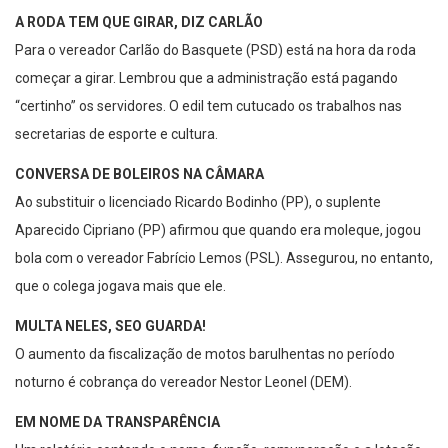
A RODA TEM QUE GIRAR, DIZ CARLÃO
Para o vereador Carlão do Basquete (PSD) está na hora da roda
começar a girar. Lembrou que a administração está pagando
“certinho” os servidores. O edil tem cutucado os trabalhos nas
secretarias de esporte e cultura.
CONVERSA DE BOLEIROS NA CÂMARA
Ao substituir o licenciado Ricardo Bodinho (PP), o suplente
Aparecido Cipriano (PP) afirmou que quando era moleque, jogou
bola com o vereador Fabrício Lemos (PSL). Assegurou, no entanto,
que o colega jogava mais que ele.
MULTA NELES, SEO GUARDA!
O aumento da fiscalização de motos barulhentas no período
noturno é cobrança do vereador Nestor Leonel (DEM).
EM NOME DA TRANSPARÊNCIA