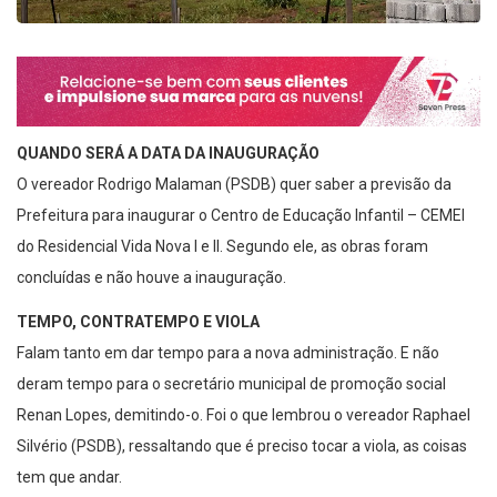
QUANDO SERÁ A DATA DA INAUGURAÇÃO
O vereador Rodrigo Malaman (PSDB) quer saber a previsão da
Prefeitura para inaugurar o Centro de Educação Infantil – CEMEI
do Residencial Vida Nova I e II. Segundo ele, as obras foram
concluídas e não houve a inauguração.
TEMPO, CONTRATEMPO E VIOLA
Falam tanto em dar tempo para a nova administração. E não
deram tempo para o secretário municipal de promoção social
Renan Lopes, demitindo-o. Foi o que lembrou o vereador Raphael
Silvério (PSDB), ressaltando que é preciso tocar a viola, as coisas
tem que andar.