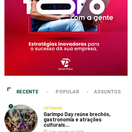
RECENTE
POPULAR
ASSUNTOS
1
COTIDIANO
Garimpo Day reúne brechós,
gastronomia e atrações
culturais...
7 de agosto de 2026