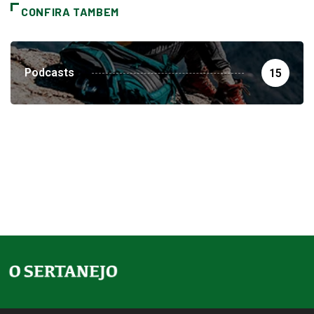
CONFIRA TAMBEM
Podcasts
15