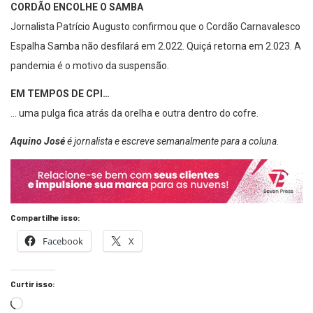
CORDÃO ENCOLHE O SAMBA
Jornalista Patrício Augusto confirmou que o Cordão Carnavalesco
Espalha Samba não desfilará em 2.022. Quiçá retorna em 2.023. A
pandemia é o motivo da suspensão.
EM TEMPOS DE CPI…
… uma pulga fica atrás da orelha e outra dentro do cofre.
Aquino José
é jornalista e escreve semanalmente para a coluna.
Compartilhe isso:
Facebook
X
Curtir isso: