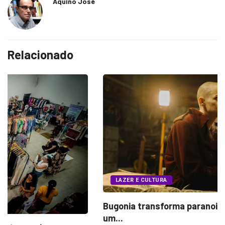
Aquino José
Relacionado
LAZER E CULTURA
Bugonia transforma paranoia e conspiração em
um...