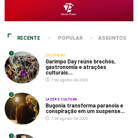
RECENTE
POPULAR
ASSUNTOS
1
COTIDIANO
Garimpo Day reúne brechós,
gastronomia e atrações
culturais...
7 de agosto de 2026
2
LAZER E CULTURA
Bugonia transforma paranoia e
conspiração em um suspense...
7 de agosto de 2026
3