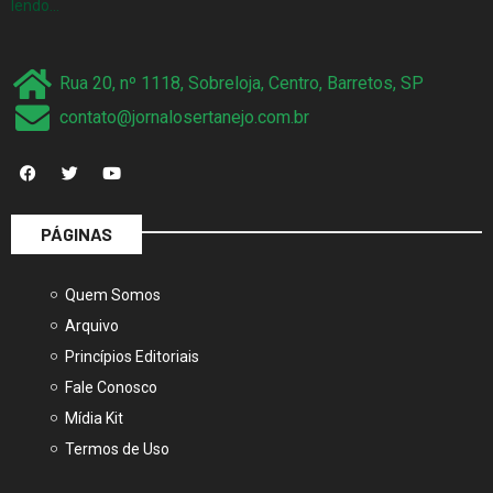
lendo…
Rua 20, nº 1118, Sobreloja, Centro, Barretos, SP
contato@jornalosertanejo.com.br
PÁGINAS
Quem Somos
Arquivo
Princípios Editoriais
Fale Conosco
Mídia Kit
Termos de Uso