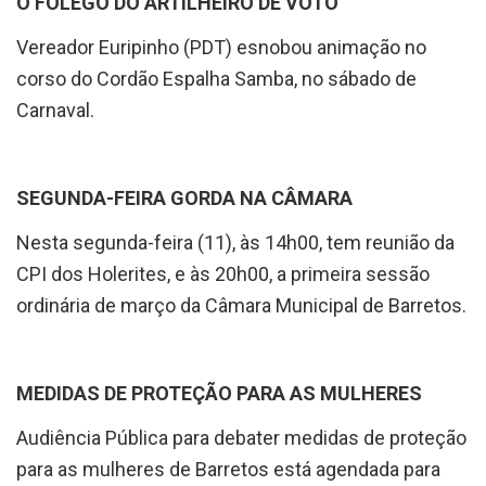
O FÔLEGO DO ARTILHEIRO DE VOTO
Vereador Euripinho (PDT) esnobou animação no
corso do Cordão Espalha Samba, no sábado de
Carnaval.
SEGUNDA-FEIRA GORDA NA CÂMARA
Nesta segunda-feira (11), às 14h00, tem reunião da
CPI dos Holerites, e às 20h00, a primeira sessão
ordinária de março da Câmara Municipal de Barretos.
MEDIDAS DE PROTEÇÃO PARA AS MULHERES
Audiência Pública para debater medidas de proteção
para as mulheres de Barretos está agendada para