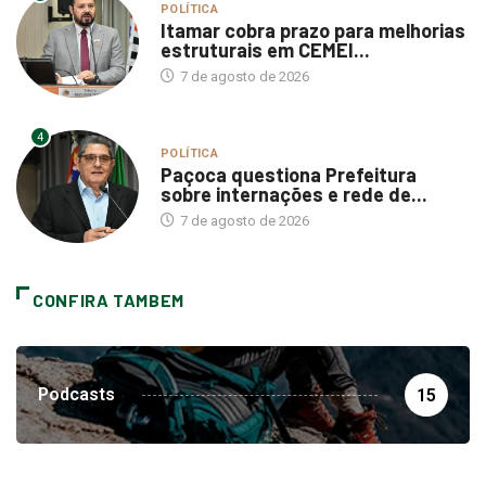
POLÍTICA
Itamar cobra prazo para melhorias
estruturais em CEMEI...
7 de agosto de 2026
4
POLÍTICA
Paçoca questiona Prefeitura
sobre internações e rede de...
7 de agosto de 2026
CONFIRA TAMBEM
Podcasts
15