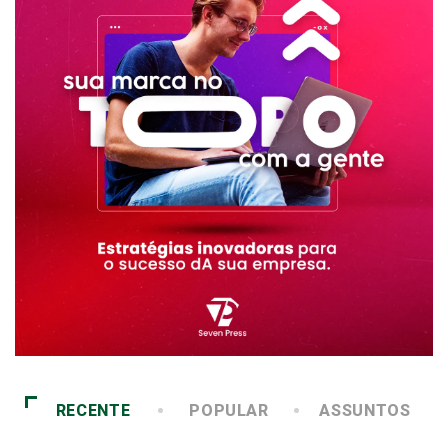
RECENTE
POPULAR
ASSUNTOS
1