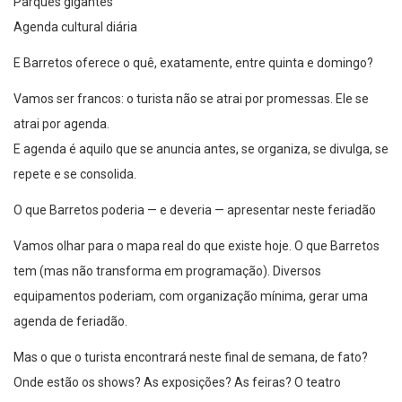
Agenda cultural diária
E Barretos oferece o quê, exatamente, entre quinta e domingo?
Vamos ser francos: o turista não se atrai por promessas. Ele se
atrai por agenda.
E agenda é aquilo que se anuncia antes, se organiza, se divulga, se
repete e se consolida.
O que Barretos poderia — e deveria — apresentar neste feriadão
Vamos olhar para o mapa real do que existe hoje. O que Barretos
tem (mas não transforma em programação). Diversos
equipamentos poderiam, com organização mínima, gerar uma
agenda de feriadão.
Mas o que o turista encontrará neste final de semana, de fato?
Onde estão os shows? As exposições? As feiras? O teatro
gratuito? Os eventos afro-brasileiros? O roteiro cultural temático?