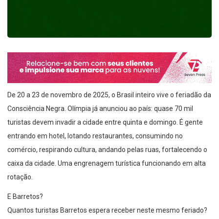
De 20 a 23 de novembro de 2025, o Brasil inteiro vive o feriadão da
Consciência Negra. Olímpia já anunciou ao país: quase 70 mil
turistas devem invadir a cidade entre quinta e domingo. É gente
entrando em hotel, lotando restaurantes, consumindo no
comércio, respirando cultura, andando pelas ruas, fortalecendo o
caixa da cidade. Uma engrenagem turística funcionando em alta
rotação.
E Barretos?
Quantos turistas Barretos espera receber neste mesmo feriado?
E mais importante: o que Barretos entrega para quem chegar