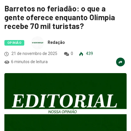
Barretos no feriadão: o que a
gente oferece enquanto Olímpia
recebe 70 mil turistas?
Redação
OPINIÃO
21 de novembro de 2025
0
439
6 minutos de leitura