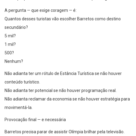
A pergunta — que exige coragem — é:
Quantos desses turistas vão escolher Barretos como destino
secundário?
5 mil?
1 mil?
500?
Nenhum?
Não adianta ter um rótulo de Estância Turística se não houver
conteúdo turístico.
Não adianta ter potencial se não houver programação real.
Não adianta reclamar da economia se não houver estratégia para
movimentá-la.
Provocação final — e necessária
Barretos precisa parar de assistir Olímpia brilhar pela televisão.
O feriado está aí, agora, vivo, quente.