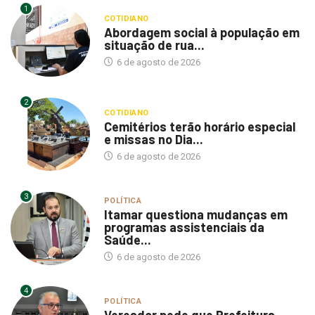
COTIDIANO
Abordagem social à população em
situação de rua...
6 de agosto de 2026
2
COTIDIANO
Cemitérios terão horário especial
e missas no Dia...
6 de agosto de 2026
3
POLÍTICA
Itamar questiona mudanças em
programas assistenciais da
Saúde...
6 de agosto de 2026
4
POLÍTICA
Vereador pede que Prefeitura
adira à Lei Federal...