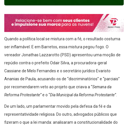
Quando a política local se mistura com a fé, o resultado costuma
ser inflamável. E em Barretos, essa mistura pegou fogo. O
vereador Jonathas Lazzarotto (PSD) apresentou uma moção de
repúdio contra o prefeito Odair Silva, a procuradora-geral
Cassiane de Melo Fernandes e o secretário jurídico Evaristo
Ananias de Paula, acusando-os de “discriminatórios” e “parciais”
por recomendarem veto ao projeto que criava a “
Semana da
Reforma Protestante”
e o “
Dia Municipal da Reforma Protestante”
.
De um lado, um parlamentar movido pela defesa da fé e da
representatividade religiosa. Do outro, advogados públicos que
fizeram o que a lei manda: analisaram a constitucionalidade do