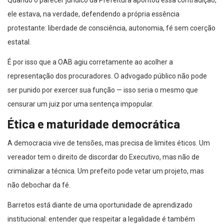
Quando o parecer jurídico da Prefeitura apontou essa contradição,
ele estava, na verdade, defendendo a própria essência
protestante: liberdade de consciência, autonomia, fé sem coerção
estatal.
É por isso que a OAB agiu corretamente ao acolher a
representação dos procuradores. O advogado público não pode
ser punido por exercer sua função — isso seria o mesmo que
censurar um juiz por uma sentença impopular.
Ética e maturidade democrática
A democracia vive de tensões, mas precisa de limites éticos. Um
vereador tem o direito de discordar do Executivo, mas não de
criminalizar a técnica. Um prefeito pode vetar um projeto, mas
não debochar da fé.
Barretos está diante de uma oportunidade de aprendizado
institucional: entender que respeitar a legalidade é também