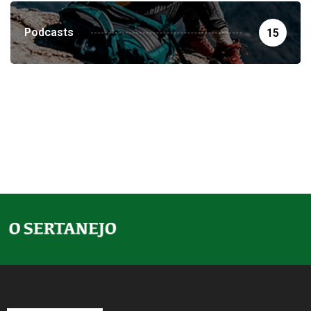
Podcasts
15