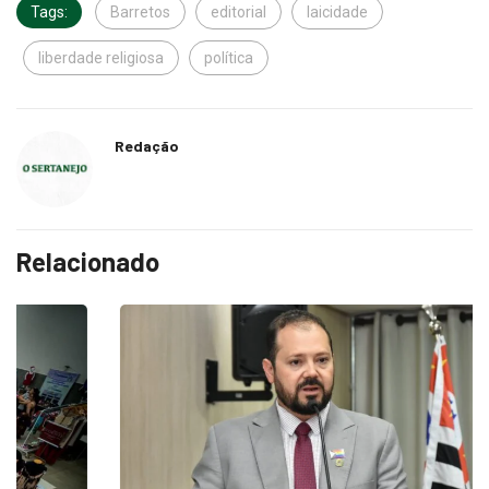
Tags:
Barretos
editorial
laicidade
liberdade religiosa
política
Redação
Relacionado