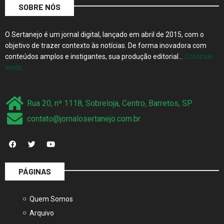
SOBRE NÓS
O Sertanejo é um jornal digital, lançado em abril de 2015, com o
objetivo de trazer contexto às notícias. De forma inovadora com
conteúdos amplos e instigantes, sua produção editorial…
Continue
lendo…
Rua 20, nº 1118, Sobreloja, Centro, Barretos, SP
contato@jornalosertanejo.com.br
PÁGINAS
Quem Somos
Arquivo