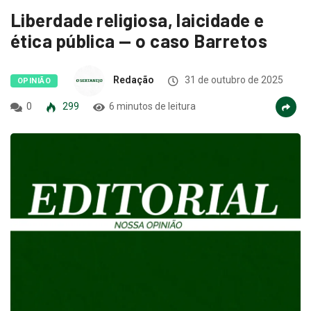
Liberdade religiosa, laicidade e
ética pública — o caso Barretos
Redação
31 de outubro de 2025
OPINIÃO
0
299
6 minutos de leitura