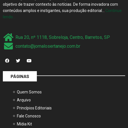
conteúdos amplos e instigantes, sua produção editorial…
Continue
lendo…
Rua 20, nº 1118, Sobreloja, Centro, Barretos, SP
contato@jornalosertanejo.com.br
PÁGINAS
Quem Somos
Arquivo
Princípios Editoriais
Fale Conosco
Mídia Kit
Termos de Uso