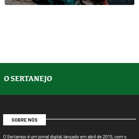
SOBRE NÓS
O Sertanejo é um jornal digital, lançado em abril de 2015, com o
objetivo de trazer contexto às notícias. De forma inovadora com