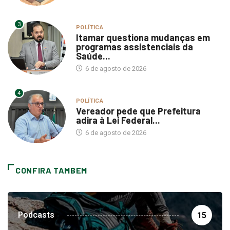
3
POLÍTICA
Itamar questiona mudanças em
programas assistenciais da
Saúde...
6 de agosto de 2026
4
POLÍTICA
Vereador pede que Prefeitura
adira à Lei Federal...
6 de agosto de 2026
CONFIRA TAMBEM
Podcasts
15