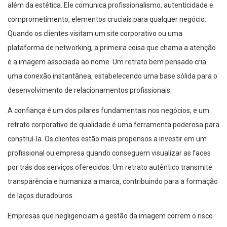
comprometimento, elementos cruciais para qualquer negócio.
Quando os clientes visitam um site corporativo ou uma
plataforma de networking, a primeira coisa que chama a atenção
é a imagem associada ao nome. Um retrato bem pensado cria
uma conexão instantânea, estabelecendo uma base sólida para o
desenvolvimento de relacionamentos profissionais.
A confiança é um dos pilares fundamentais nos negócios, e um
retrato corporativo de qualidade é uma ferramenta poderosa para
construí-la. Os clientes estão mais propensos a investir em um
profissional ou empresa quando conseguem visualizar as faces
por trás dos serviços oferecidos. Um retrato autêntico transmite
transparência e humaniza a marca, contribuindo para a formação
de laços duradouros.
Empresas que negligenciam a gestão da imagem correm o risco
de criar uma percepção negativa entre o público. A falta de um