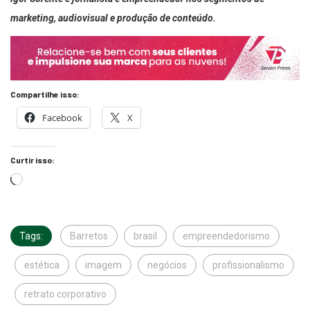
marketing, audiovisual e produção de conteúdo.
Compartilhe isso:
Facebook
X
Curtir isso:
Tags:
Barretos
brasil
empreendedorismo
estética
imagem
negócios
profissionalismo
retrato corporativo