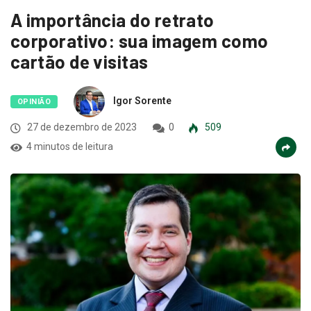
A importância do retrato
corporativo: sua imagem como
cartão de visitas
Igor Sorente
OPINIÃO
27 de dezembro de 2023
0
509
4 minutos de leitura