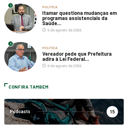
POLÍTICA
Itamar questiona mudanças em
programas assistenciais da
Saúde...
6 de agosto de 2026
4
POLÍTICA
Vereador pede que Prefeitura
adira à Lei Federal...
6 de agosto de 2026
CONFIRA TAMBEM
Podcasts
15