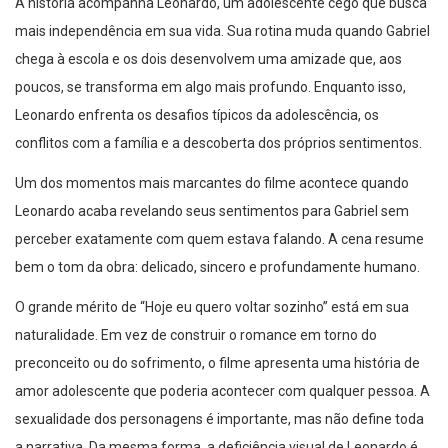
mais independência em sua vida. Sua rotina muda quando Gabriel
chega à escola e os dois desenvolvem uma amizade que, aos
poucos, se transforma em algo mais profundo. Enquanto isso,
Leonardo enfrenta os desafios típicos da adolescência, os
conflitos com a família e a descoberta dos próprios sentimentos.
Um dos momentos mais marcantes do filme acontece quando
Leonardo acaba revelando seus sentimentos para Gabriel sem
perceber exatamente com quem estava falando. A cena resume
bem o tom da obra: delicado, sincero e profundamente humano.
O grande mérito de “Hoje eu quero voltar sozinho” está em sua
naturalidade. Em vez de construir o romance em torno do
preconceito ou do sofrimento, o filme apresenta uma história de
amor adolescente que poderia acontecer com qualquer pessoa. A
sexualidade dos personagens é importante, mas não define toda
a narrativa. Da mesma forma, a deficiência visual de Leonardo é