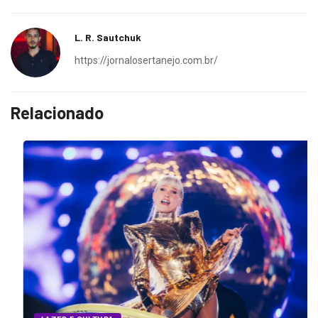
L. R. Sautchuk
https://jornalosertanejo.com.br/
Relacionado
LAZER E CULTURA