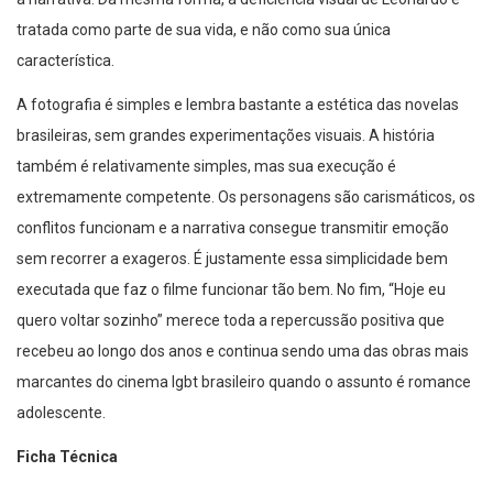
tratada como parte de sua vida, e não como sua única
característica.
A fotografia é simples e lembra bastante a estética das novelas
brasileiras, sem grandes experimentações visuais. A história
também é relativamente simples, mas sua execução é
extremamente competente. Os personagens são carismáticos, os
conflitos funcionam e a narrativa consegue transmitir emoção
sem recorrer a exageros. É justamente essa simplicidade bem
executada que faz o filme funcionar tão bem. No fim, “Hoje eu
quero voltar sozinho” merece toda a repercussão positiva que
recebeu ao longo dos anos e continua sendo uma das obras mais
marcantes do cinema lgbt brasileiro quando o assunto é romance
adolescente.
Ficha Técnica
Título:
Hoje Eu Quero Voltar Sozinho