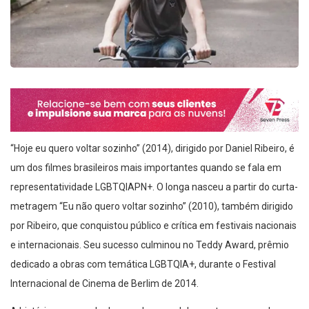
“Hoje eu quero voltar sozinho” (2014), dirigido por Daniel Ribeiro, é
um dos filmes brasileiros mais importantes quando se fala em
representatividade LGBTQIAPN+. O longa nasceu a partir do curta-
metragem “Eu não quero voltar sozinho” (2010), também dirigido
por Ribeiro, que conquistou público e crítica em festivais nacionais
e internacionais. Seu sucesso culminou no Teddy Award, prêmio
dedicado a obras com temática LGBTQIA+, durante o Festival
Internacional de Cinema de Berlim de 2014.
A história acompanha Leonardo, um adolescente cego que busca