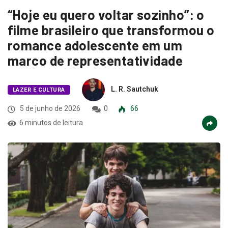
“Hoje eu quero voltar sozinho”: o
filme brasileiro que transformou o
romance adolescente em um
marco de representatividade
L. R. Sautchuk
LAZER E CULTURA
5 de junho de 2026
0
66
6 minutos de leitura