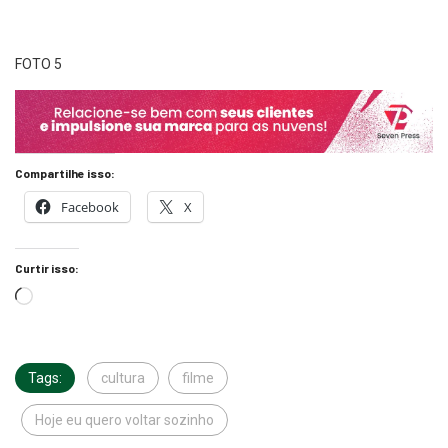
FOTO 5
Compartilhe isso:
Facebook
X
Curtir isso:
Tags:
cultura
filme
Hoje eu quero voltar sozinho