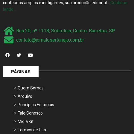
lendo…
Rua 20, nº 1118, Sobreloja, Centro, Barretos, SP
contato@jornalosertanejo.com.br
PÁGINAS
Quem Somos
Arquivo
Princípios Editoriais
Fale Conosco
Mídia Kit
Termos de Uso