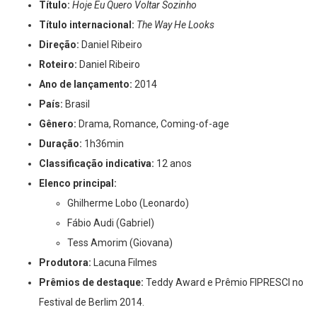
Título internacional:
The Way He Looks
Direção:
Daniel Ribeiro
Roteiro:
Daniel Ribeiro
Ano de lançamento:
2014
País:
Brasil
Gênero:
Drama, Romance, Coming-of-age
Duração:
1h36min
Classificação indicativa:
12 anos
Elenco principal:
Ghilherme Lobo (Leonardo)
Fábio Audi (Gabriel)
Tess Amorim (Giovana)
Produtora:
Lacuna Filmes
Prêmios de destaque:
Teddy Award e Prêmio FIPRESCI no
Festival de Berlim 2014.
Onde assistir