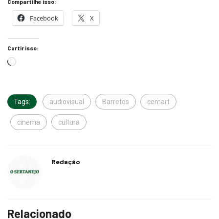
Compartilhe isso:
Facebook
X
Curtir isso:
Tags:
audiovisual
Barretos
cemart
cinema
cultura
Redação
Relacionado