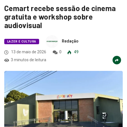
Cemart recebe sessão de cinema
gratuita e workshop sobre
audiovisual
Redação
LAZER E CULTURA
13 de maio de 2026
0
49
3 minutos de leitura