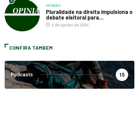
4
OPINIÃO
Pluralidade na direita impulsiona o
debate eleitoral para...
5 de agosto de 2026
CONFIRA TAMBEM
Podcasts
15