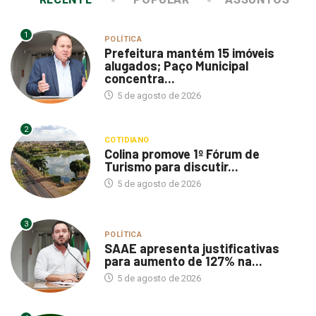
1
POLÍTICA
Prefeitura mantém 15 imóveis
alugados; Paço Municipal
concentra...
5 de agosto de 2026
2
COTIDIANO
Colina promove 1º Fórum de
Turismo para discutir...
5 de agosto de 2026
3
POLÍTICA
SAAE apresenta justificativas
para aumento de 127% na...
5 de agosto de 2026