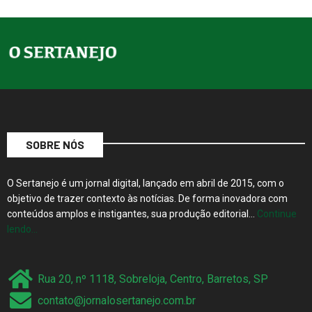
SOBRE NÓS
O Sertanejo é um jornal digital, lançado em abril de 2015, com o
objetivo de trazer contexto às notícias. De forma inovadora com
conteúdos amplos e instigantes, sua produção editorial…
Continue
lendo…
Rua 20, nº 1118, Sobreloja, Centro, Barretos, SP
contato@jornalosertanejo.com.br