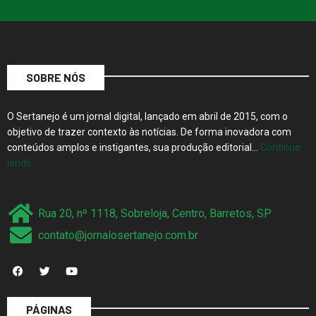
SOBRE NÓS
O Sertanejo é um jornal digital, lançado em abril de 2015, com o
objetivo de trazer contexto às notícias. De forma inovadora com
conteúdos amplos e instigantes, sua produção editorial…
Continue
lendo…
Rua 20, nº 1118, Sobreloja, Centro, Barretos, SP
contato@jornalosertanejo.com.br
PÁGINAS