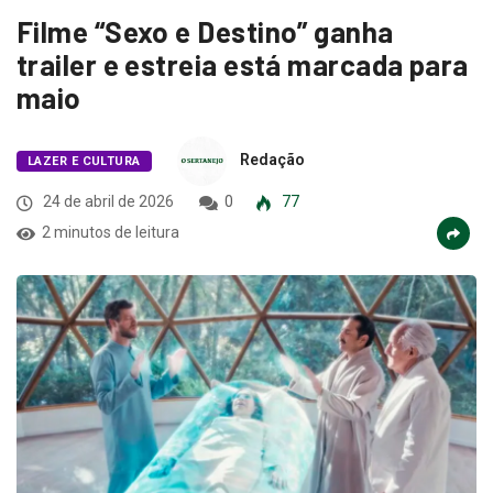
Filme “Sexo e Destino” ganha
trailer e estreia está marcada para
maio
Redação
LAZER E CULTURA
24 de abril de 2026
0
77
2 minutos de leitura