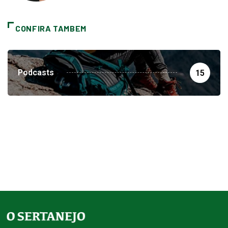
CONFIRA TAMBEM
Podcasts
15