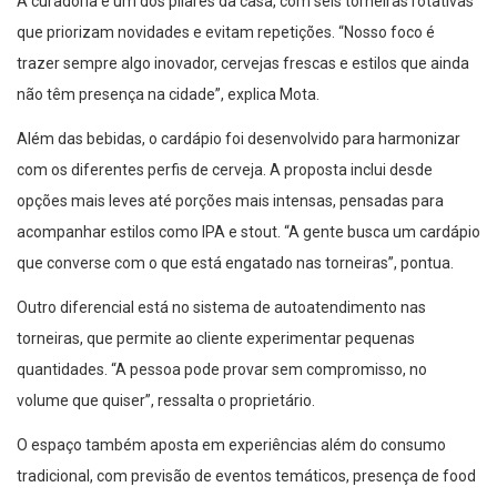
A curadoria é um dos pilares da casa, com seis torneiras rotativas
que priorizam novidades e evitam repetições. “Nosso foco é
trazer sempre algo inovador, cervejas frescas e estilos que ainda
não têm presença na cidade”, explica Mota.
Além das bebidas, o cardápio foi desenvolvido para harmonizar
com os diferentes perfis de cerveja. A proposta inclui desde
opções mais leves até porções mais intensas, pensadas para
acompanhar estilos como IPA e stout. “A gente busca um cardápio
que converse com o que está engatado nas torneiras”, pontua.
Outro diferencial está no sistema de autoatendimento nas
torneiras, que permite ao cliente experimentar pequenas
quantidades. “A pessoa pode provar sem compromisso, no
volume que quiser”, ressalta o proprietário.
O espaço também aposta em experiências além do consumo
tradicional, com previsão de eventos temáticos, presença de food