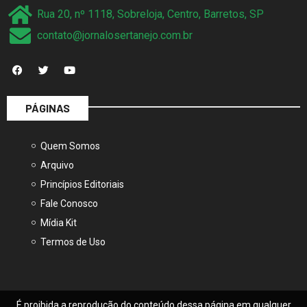
Rua 20, nº 1118, Sobreloja, Centro, Barretos, SP
contato@jornalosertanejo.com.br
PÁGINAS
Quem Somos
Arquivo
Princípios Editoriais
Fale Conosco
Mídia Kit
Termos de Uso
É proibida a reprodução do conteúdo dessa página em qualquer