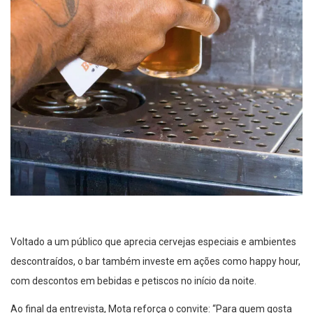
Voltado a um público que aprecia cervejas especiais e ambientes
descontraídos, o bar também investe em ações como happy hour,
com descontos em bebidas e petiscos no início da noite.
Ao final da entrevista, Mota reforça o convite: “Para quem gosta