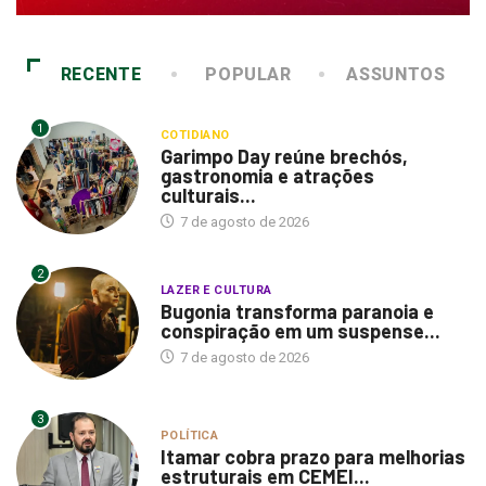
RECENTE
POPULAR
ASSUNTOS
1
COTIDIANO
Garimpo Day reúne brechós,
gastronomia e atrações
culturais...
7 de agosto de 2026
2
LAZER E CULTURA
Bugonia transforma paranoia e
conspiração em um suspense...
7 de agosto de 2026
3
POLÍTICA
Itamar cobra prazo para melhorias
estruturais em CEMEI...