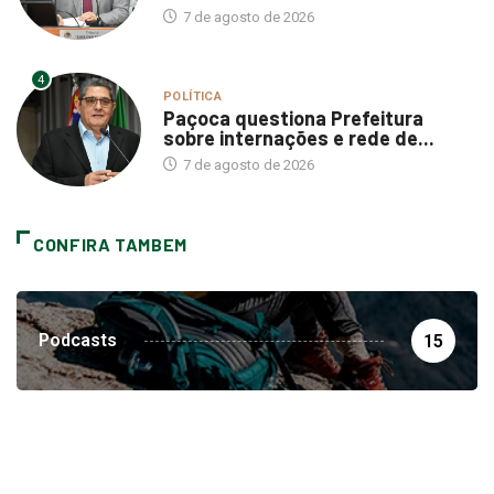
7 de agosto de 2026
4
POLÍTICA
Paçoca questiona Prefeitura
sobre internações e rede de...
7 de agosto de 2026
CONFIRA TAMBEM
Podcasts
15