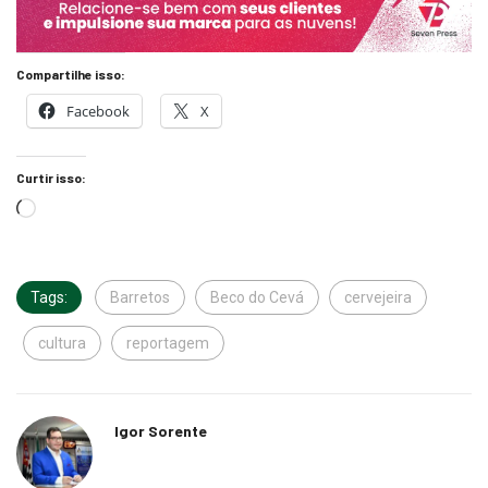
Compartilhe isso:
Facebook
X
Curtir isso:
Tags:
Barretos
Beco do Cevá
cervejeira
cultura
reportagem
Igor Sorente