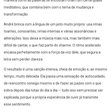
maneira como as palavras se encostam criam um clima quase
meditativo, que combina bem com o tema de mudança e
transformação.
André brinca com a língua de um jeito muito próprio: usa rimas
toantes, consoantes, rimas internas e várias assonâncias e
aliterações. Isso deixa a música mais rica, mas também mais
difícil de cantar, o que faz parte do charme. O ritmo acelerado
encaixa perfeitamente com a força da voz dele, que segura a
letra sem perder clareza.
O resultado é uma canção intensa, cheia de emoção e, ao mesmo
tempo, muito delicada. Ela passa uma sensação de autocuidado,
de reencontro consigo mesmo e de fazer as pazes com o que
sobra depois das lutas do dia a dia — tudo isso sem precisar ser
explicada, porque a própria experiência de ouvir já transmite
esse sentimento.