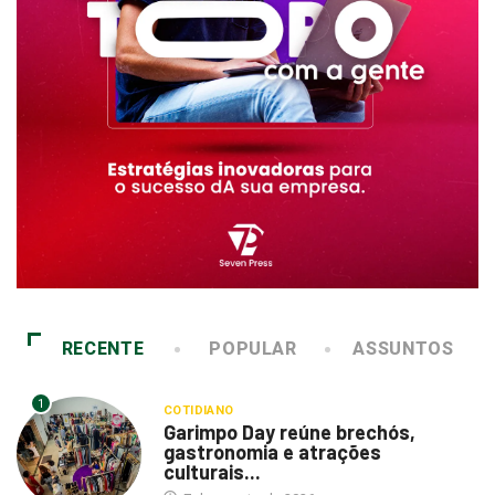
RECENTE
POPULAR
ASSUNTOS
1
COTIDIANO
Garimpo Day reúne brechós,
gastronomia e atrações
culturais...