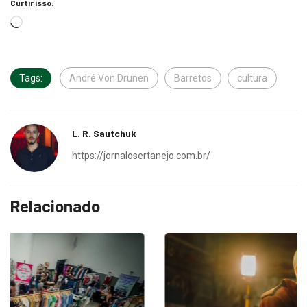
Curtir isso:
Tags:
André Von Drunen
Barretos
cultura
L. R. Sautchuk
https://jornalosertanejo.com.br/
Relacionado