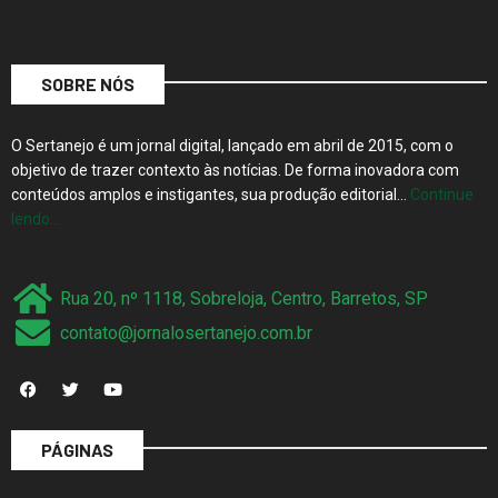
SOBRE NÓS
O Sertanejo é um jornal digital, lançado em abril de 2015, com o
objetivo de trazer contexto às notícias. De forma inovadora com
conteúdos amplos e instigantes, sua produção editorial…
Continue
lendo…
Rua 20, nº 1118, Sobreloja, Centro, Barretos, SP
contato@jornalosertanejo.com.br
PÁGINAS