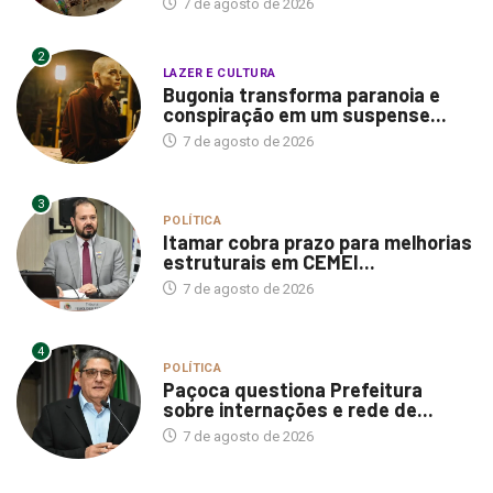
7 de agosto de 2026
2
LAZER E CULTURA
Bugonia transforma paranoia e
conspiração em um suspense...
7 de agosto de 2026
3
POLÍTICA
Itamar cobra prazo para melhorias
estruturais em CEMEI...
7 de agosto de 2026
4
POLÍTICA
Paçoca questiona Prefeitura
sobre internações e rede de...
7 de agosto de 2026