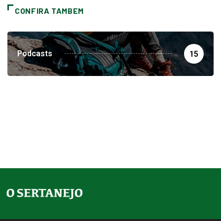
CONFIRA TAMBEM
Podcasts
15