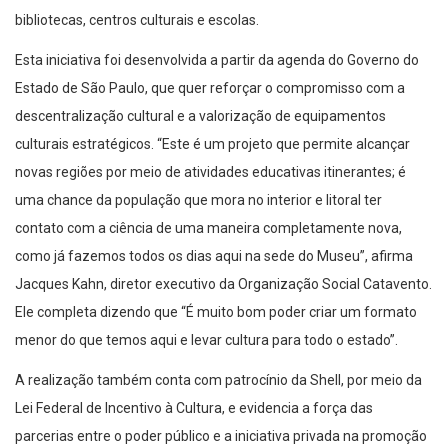
Esta iniciativa foi desenvolvida a partir da agenda do Governo do
Estado de São Paulo, que quer reforçar o compromisso com a
descentralização cultural e a valorização de equipamentos
culturais estratégicos. “Este é um projeto que permite alcançar
novas regiões por meio de atividades educativas itinerantes; é
uma chance da população que mora no interior e litoral ter
contato com a ciência de uma maneira completamente nova,
como já fazemos todos os dias aqui na sede do Museu”, afirma
Jacques Kahn, diretor executivo da Organização Social Catavento.
Ele completa dizendo que “É muito bom poder criar um formato
menor do que temos aqui e levar cultura para todo o estado”.
A realização também conta com patrocínio da Shell, por meio da
Lei Federal de Incentivo à Cultura, e evidencia a força das
parcerias entre o poder público e a iniciativa privada na promoção
da ciência, da cultura e da educação em todo o território paulista.