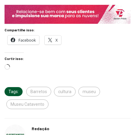
Compartilhe isso:
Facebook
X
Curtir isso:
Tags:
Barretos
cultura
museu
Museu Catavento
Redação