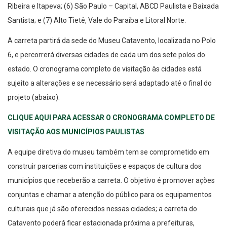
Santista; e (7) Alto Tietê, Vale do Paraíba e Litoral Norte.
A carreta partirá da sede do Museu Catavento, localizada no Polo
6, e percorrerá diversas cidades de cada um dos sete polos do
estado. O cronograma completo de visitação às cidades está
sujeito a alterações e se necessário será adaptado até o final do
projeto (abaixo).
CLIQUE AQUI PARA ACESSAR O CRONOGRAMA COMPLETO DE
VISITAÇÃO AOS MUNICÍPIOS PAULISTAS
A equipe diretiva do museu também tem se comprometido em
construir parcerias com instituições e espaços de cultura dos
municípios que receberão a carreta. O objetivo é promover ações
conjuntas e chamar a atenção do público para os equipamentos
culturais que já são oferecidos nessas cidades; a carreta do
Catavento poderá ficar estacionada próxima a prefeituras,
bibliotecas, centros culturais e escolas.