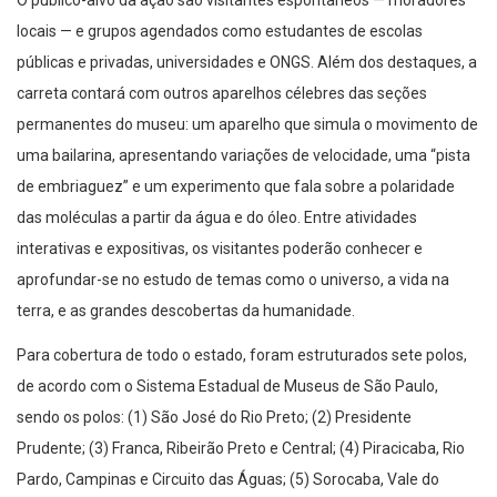
locais — e grupos agendados como estudantes de escolas
públicas e privadas, universidades e ONGS. Além dos destaques, a
carreta contará com outros aparelhos célebres das seções
permanentes do museu: um aparelho que simula o movimento de
uma bailarina, apresentando variações de velocidade, uma “pista
de embriaguez” e um experimento que fala sobre a polaridade
das moléculas a partir da água e do óleo. Entre atividades
interativas e expositivas, os visitantes poderão conhecer e
aprofundar-se no estudo de temas como o universo, a vida na
terra, e as grandes descobertas da humanidade.
Para cobertura de todo o estado, foram estruturados sete polos,
de acordo com o Sistema Estadual de Museus de São Paulo,
sendo os polos: (1) São José do Rio Preto; (2) Presidente
Prudente; (3) Franca, Ribeirão Preto e Central; (4) Piracicaba, Rio
Pardo, Campinas e Circuito das Águas; (5) Sorocaba, Vale do
Ribeira e Itapeva; (6) São Paulo – Capital, ABCD Paulista e Baixada