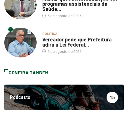
Saúde...
6 de agosto de 2026
4
POLÍTICA
Vereador pede que Prefeitura
adira à Lei Federal...
6 de agosto de 2026
CONFIRA TAMBEM
Podcasts
15