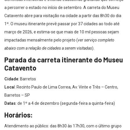
a percorrer o estado no início de setembro. A carreta do Museu
Catavento abre para visitação na cidade a partir das 8h30 do dia
1º. O museu itinerante prevê passar por 37 cidades ao todo até
março de 2026, e estima-se que mais de 10 mil pessoas sejam
impactadas mensalmente pelo projeto (
ver serviço completo
abaixo com a relação de cidades a serem visitadas
).
Parada da carreta itinerante do Museu
Catavento
Cidade
: Barretos
Loca
l: Recinto Paulo de Lima Correa, Av. Vinte e Três – Centro,
Barretos – SP
Datas
: de 1º a 4 de dezembro (segunda-feira a quinta-feira)
Horários:
Atendimento ao público: das 8h30 às 17h30, com o último grupo
entrando até às 17h. Oficinas educativas: das 09h às 11h30 e das