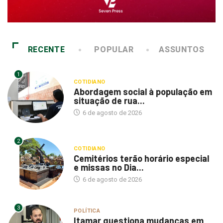
RECENTE
POPULAR
ASSUNTOS
1
COTIDIANO
Abordagem social à população em
situação de rua...
6 de agosto de 2026
2
COTIDIANO
Cemitérios terão horário especial
e missas no Dia...
6 de agosto de 2026
3
POLÍTICA
Itamar questiona mudanças em
programas assistenciais da