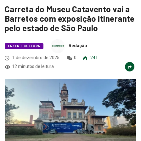
Carreta do Museu Catavento vai a
Barretos com exposição itinerante
pelo estado de São Paulo
Redação
LAZER E CULTURA
1 de dezembro de 2025
0
241
12 minutos de leitura