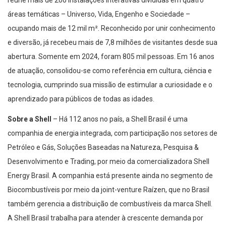
áreas temáticas – Universo, Vida, Engenho e Sociedade –
ocupando mais de 12 mil m². Reconhecido por unir conhecimento
e diversão, já recebeu mais de 7,8 milhões de visitantes desde sua
abertura. Somente em 2024, foram 805 mil pessoas. Em 16 anos
de atuação, consolidou-se como referência em cultura, ciência e
tecnologia, cumprindo sua missão de estimular a curiosidade e o
aprendizado para públicos de todas as idades.
Sobre a Shell
– Há 112 anos no país, a Shell Brasil é uma
companhia de energia integrada, com participação nos setores de
Petróleo e Gás, Soluções Baseadas na Natureza, Pesquisa &
Desenvolvimento e Trading, por meio da comercializadora Shell
Energy Brasil. A companhia está presente ainda no segmento de
Biocombustíveis por meio da joint-venture Raízen, que no Brasil
também gerencia a distribuição de combustíveis da marca Shell.
A Shell Brasil trabalha para atender à crescente demanda por
energia de forma econômica, ambiental e socialmente