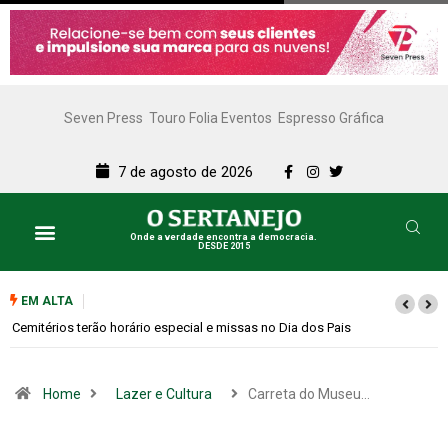
Seven Press
Touro Folia Eventos
Espresso Gráfica
7 de agosto de 2026
Onde a verdade encontra a democracia.
DESDE 2015
EM ALTA
Cemitérios terão horário especial e missas no Dia dos Pais
Home
Lazer e Cultura
Carreta do Museu…