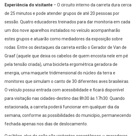
de 25 minutos e pode atender grupos de até 20 pessoas por
sessão. Quatro educadores treinados para dar monitoria em cada
um dos nove aparelhos instalados no veículo acompanharão
estes grupos e atuarão como mediadores da exposição sobre
rodas. Entre os destaques da carreta estão o Gerador de Van de
Graaf (aquele que deixa os cabelos de quem encosta nele em pé
pela tensão criada), uma bicicleta ergométrica geradora de
energia, uma maquete tridimensional do núcleo da terra e
monitores que simulam o canto de 30 diferentes aves brasileiras.
O veículo possui entrada com acessibilidade e ficará disponível
para visitação nas cidades-destino das 8h30 às 17h30. Quando
estacionada, a carreta poderá funcionar em qualquer dia da
semana, conforme as possibilidades do município, permanecendo
fechada apenas nos dias de deslocamento.
O público-alvo da ação são visitantes espontâneos — moradores