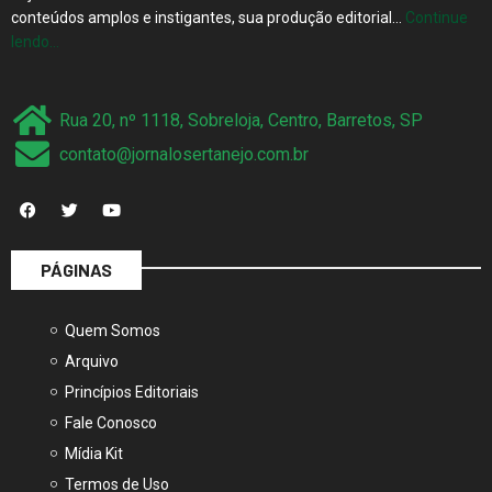
conteúdos amplos e instigantes, sua produção editorial…
Continue
lendo…
Rua 20, nº 1118, Sobreloja, Centro, Barretos, SP
contato@jornalosertanejo.com.br
PÁGINAS
Quem Somos
Arquivo
Princípios Editoriais
Fale Conosco
Mídia Kit
Termos de Uso