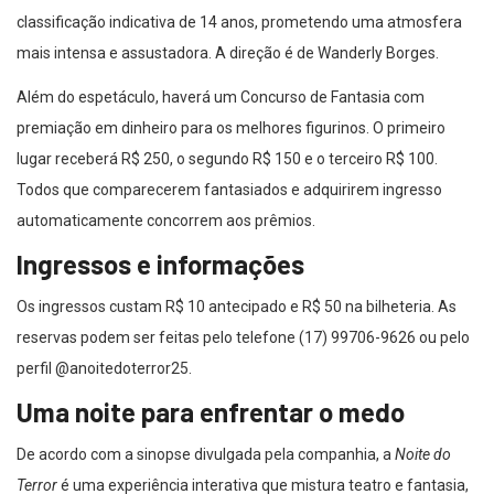
classificação indicativa de 14 anos, prometendo uma atmosfera
mais intensa e assustadora. A direção é de Wanderly Borges.
Além do espetáculo, haverá um Concurso de Fantasia com
premiação em dinheiro para os melhores figurinos. O primeiro
lugar receberá R$ 250, o segundo R$ 150 e o terceiro R$ 100.
Todos que comparecerem fantasiados e adquirirem ingresso
automaticamente concorrem aos prêmios.
Ingressos e informações
Os ingressos custam R$ 10 antecipado e R$ 50 na bilheteria. As
reservas podem ser feitas pelo telefone (17) 99706-9626 ou pelo
perfil @‌anoitedoterror25.
Uma noite para enfrentar o medo
De acordo com a sinopse divulgada pela companhia, a
Noite do
Terror
é uma experiência interativa que mistura teatro e fantasia,