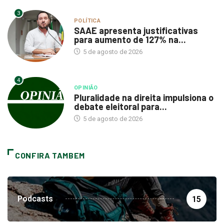
3
POLÍTICA
SAAE apresenta justificativas
para aumento de 127% na...
5 de agosto de 2026
4
OPINIÃO
Pluralidade na direita impulsiona o
debate eleitoral para...
5 de agosto de 2026
CONFIRA TAMBEM
Podcasts
15