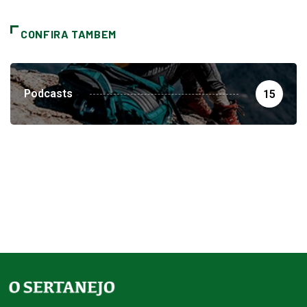
CONFIRA TAMBEM
Podcasts
15