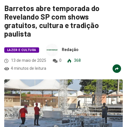
Barretos abre temporada do
Revelando SP com shows
gratuitos, cultura e tradição
paulista
Redação
LAZER E CULTURA
13 de maio de 2025
0
368
4 minutos de leitura