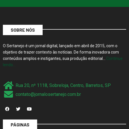
SOBRE NÓS
O Sertanejo é um jornal digital, lançado em abril de 2015, com o
objetivo de trazer contexto às notícias. De forma inovadora com
conteúdos amplos e instigantes, sua produção editorial…
Continue
lendo…
Rua 20, nº 1118, Sobreloja, Centro, Barretos, SP
contato@jornalosertanejo.com.br
PÁGINAS