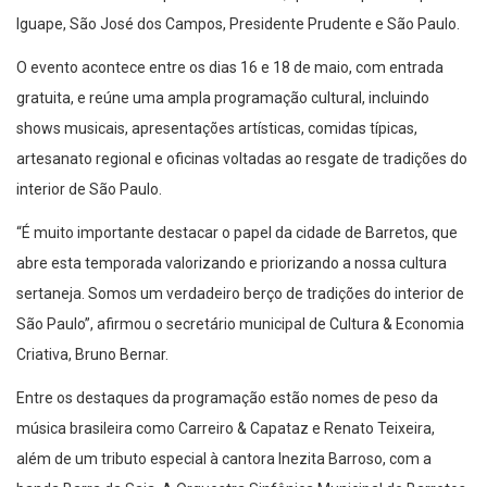
O evento acontece entre os dias 16 e 18 de maio, com entrada
gratuita, e reúne uma ampla programação cultural, incluindo
shows musicais, apresentações artísticas, comidas típicas,
artesanato regional e oficinas voltadas ao resgate de tradições do
interior de São Paulo.
“É muito importante destacar o papel da cidade de Barretos, que
abre esta temporada valorizando e priorizando a nossa cultura
sertaneja. Somos um verdadeiro berço de tradições do interior de
São Paulo”, afirmou o secretário municipal de Cultura & Economia
Criativa, Bruno Bernar.
Entre os destaques da programação estão nomes de peso da
música brasileira como Carreiro & Capataz e Renato Teixeira,
além de um tributo especial à cantora Inezita Barroso, com a
banda Barra da Saia. A Orquestra Sinfônica Municipal de Barretos