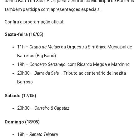
também participa com apresentações especiais.
Confira a programação oficial:
Sexta-feira (16/05)
11h –
Grupo de Metais
da Orquestra Sinfônica Municipal de
Barretos (Big Band)
19h –
Concerto Sertanejo
, com Ricardo Megda e Marcinho
20h30 –
Barra da Saia
– Tributo ao centenário de Inezita
Barroso
Sábado (17/05)
20h30 –
Carreiro & Capataz
Domingo (18/05)
18h –
Renato Teixeira