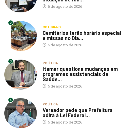
2
COTIDIANO
Cemitérios terão horário especial
e missas no Dia...
6 de agosto de 2026
3
POLÍTICA
Itamar questiona mudanças em
programas assistenciais da
Saúde...
6 de agosto de 2026
4
POLÍTICA
Vereador pede que Prefeitura
adira à Lei Federal...
6 de agosto de 2026