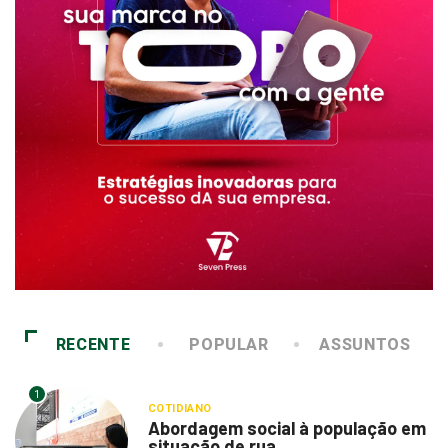
RECENTE
POPULAR
ASSUNTOS
1
COTIDIANO
Abordagem social à população em
situação de rua...
6 de agosto de 2026