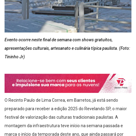
Evento ocorre neste final de semana com shows gratuitos,
apresentações culturais, artesanato e culinária típica paulista. (Foto:
Tininho Jr)
O Recinto Paulo de Lima Correa, em Barretos, já está sendo
preparado para receber a edição 2025 do Revelando SP, o maior
festival de valorização das culturas tradicionais paulistas. A
montagem da infraestrutura teve início na semana passada e
marca o início da temporada deste ano, que ainda passará por
Iguape, São José dos Campos, Presidente Prudente e São Paulo.