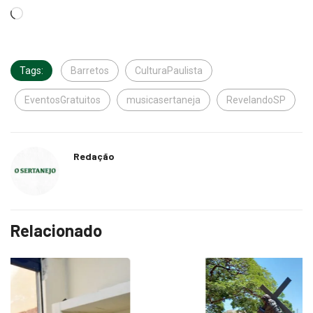
Tags:
Barretos
CulturaPaulista
EventosGratuitos
musicasertaneja
RevelandoSP
Redação
Relacionado