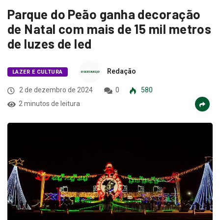
Parque do Peão ganha decoração
de Natal com mais de 15 mil metros
de luzes de led
Redação
LAZER E CULTURA
2 de dezembro de 2024
0
580
2 minutos de leitura