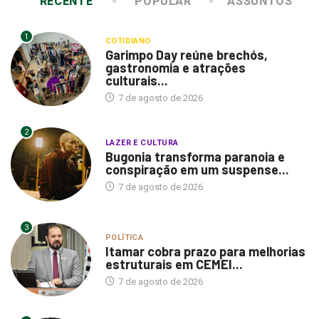
RECENTE
POPULAR
ASSUNTOS
1
COTIDIANO
Garimpo Day reúne brechós,
gastronomia e atrações
culturais...
7 de agosto de 2026
2
LAZER E CULTURA
Bugonia transforma paranoia e
conspiração em um suspense...
7 de agosto de 2026
3
POLÍTICA
Itamar cobra prazo para melhorias
estruturais em CEMEI...
7 de agosto de 2026