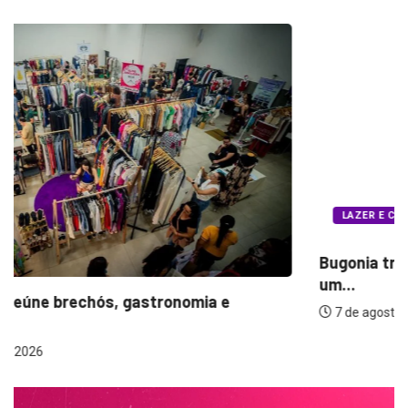
LAZER E CULTURA
Bugonia transforma paranoia e conspiração em
um...
7 de agosto de 2026