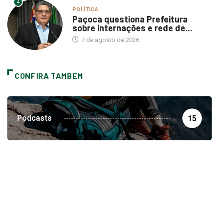
4
POLÍTICA
Paçoca questiona Prefeitura
sobre internações e rede de...
7 de agosto de 2026
CONFIRA TAMBEM
Podcasts
15