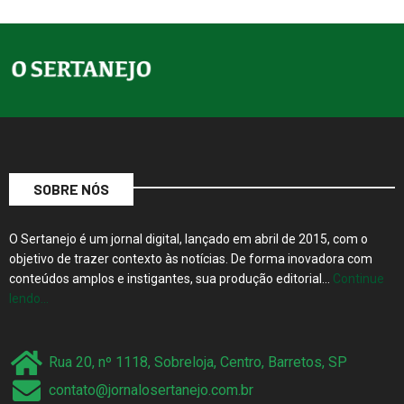
SOBRE NÓS
O Sertanejo é um jornal digital, lançado em abril de 2015, com o
objetivo de trazer contexto às notícias. De forma inovadora com
conteúdos amplos e instigantes, sua produção editorial…
Continue
lendo…
Rua 20, nº 1118, Sobreloja, Centro, Barretos, SP
contato@jornalosertanejo.com.br