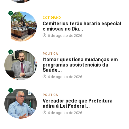
2
COTIDIANO
Cemitérios terão horário especial
e missas no Dia...
6 de agosto de 2026
3
POLÍTICA
Itamar questiona mudanças em
programas assistenciais da
Saúde...
6 de agosto de 2026
4
POLÍTICA
Vereador pede que Prefeitura
adira à Lei Federal...
6 de agosto de 2026
CONFIRA TAMBEM