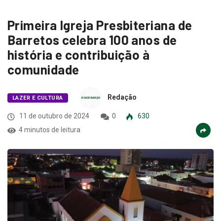
Primeira Igreja Presbiteriana de
Barretos celebra 100 anos de
história e contribuição à
comunidade
Redação
LAZER E CULTURA
11 de outubro de 2024
0
630
4 minutos de leitura