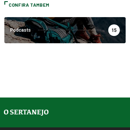
Podcasts
15