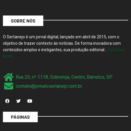
SOBRE NÓS
O Sertanejo é um jornal digital, lançado em abril de 2015, com o
objetivo de trazer contexto às notícias. De forma inovadora com
conteúdos amplos e instigantes, sua produção editorial…
Continue
lendo…
Rua 20, nº 1118, Sobreloja, Centro, Barretos, SP
contato@jornalosertanejo.com.br
PÁGINAS
Quem Somos