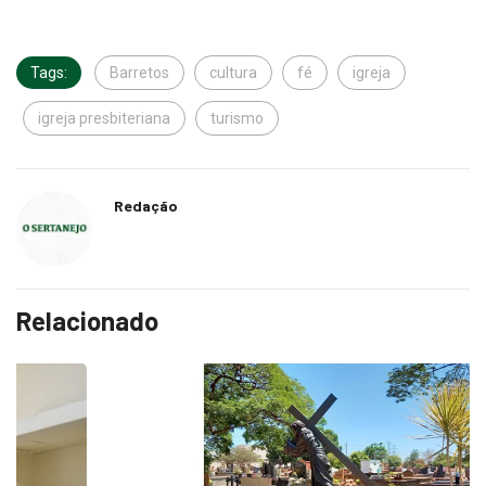
Tags:
Barretos
cultura
fé
igreja
igreja presbiteriana
turismo
Redação
Relacionado