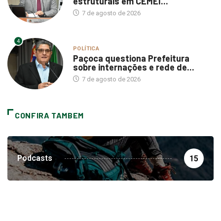
estruturais em CEMEI...
7 de agosto de 2026
4
POLÍTICA
Paçoca questiona Prefeitura
sobre internações e rede de...
7 de agosto de 2026
CONFIRA TAMBEM
Podcasts
15