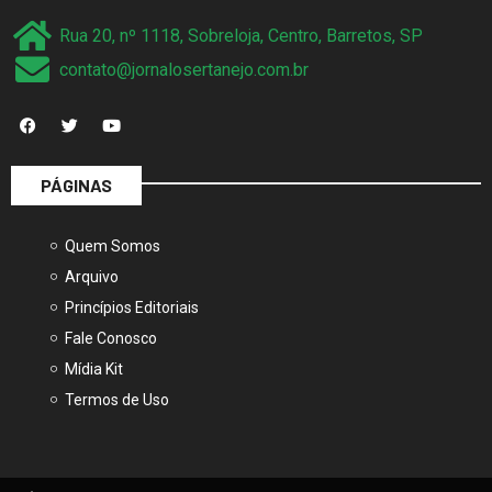
Rua 20, nº 1118, Sobreloja, Centro, Barretos, SP
contato@jornalosertanejo.com.br
PÁGINAS
Quem Somos
Arquivo
Princípios Editoriais
Fale Conosco
Mídia Kit
Termos de Uso