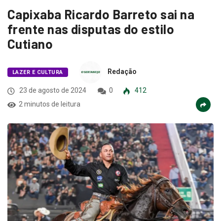
Capixaba Ricardo Barreto sai na
frente nas disputas do estilo
Cutiano
Redação
LAZER E CULTURA
23 de agosto de 2024
0
412
2 minutos de leitura