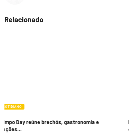
Relacionado
POLÍTICA
Itamar cobra prazo para melhorias estruturai
em...