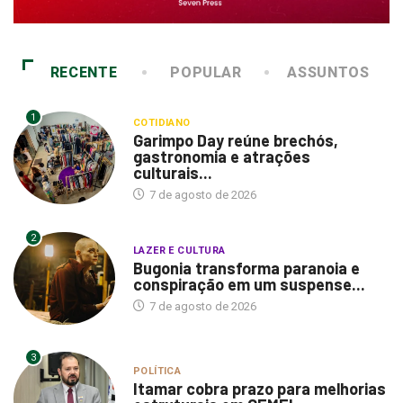
RECENTE
POPULAR
ASSUNTOS
1
COTIDIANO
Garimpo Day reúne brechós,
gastronomia e atrações
culturais...
7 de agosto de 2026
2
LAZER E CULTURA
Bugonia transforma paranoia e
conspiração em um suspense...
7 de agosto de 2026
3
POLÍTICA
Itamar cobra prazo para melhorias