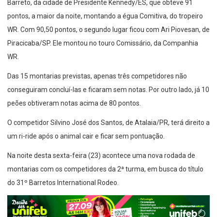
Barreto, da cidade de Presidente Kennedy/ES, que obteve 91
pontos, a maior da noite, montando a égua Comitiva, do tropeiro
WR. Com 90,50 pontos, o segundo lugar ficou com Ari Piovesan, de
Piracicaba/SP. Ele montou no touro Comissário, da Companhia
WR.
Das 15 montarias previstas, apenas três competidores não
conseguiram concluí-las e ficaram sem notas. Por outro lado, já 10
peões obtiveram notas acima de 80 pontos.
O competidor Silvino José dos Santos, de Atalaia/PR, terá direito a
um ri-ride após o animal cair e ficar sem pontuação.
Na noite desta sexta-feira (23) acontece uma nova rodada de
montarias com os competidores da 2ª turma, em busca do título
do 31º Barretos International Rodeo.