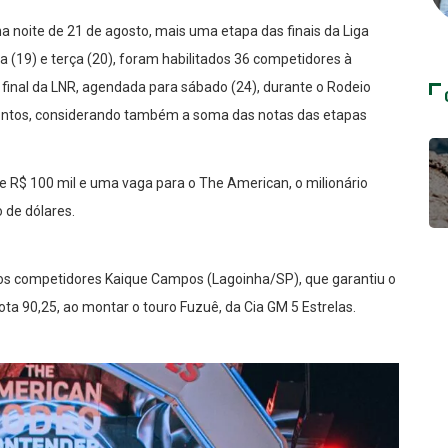
a noite de 21 de agosto, mais uma etapa das finais da Liga
a (19) e terça (20), foram habilitados 36 competidores à
e final da LNR, agendada para sábado (24), durante o Rodeio
ontos, considerando também a soma das notas das etapas
 R$ 100 mil e uma vaga para o The American, o milionário
 de dólares.
ão os competidores Kaique Campos (Lagoinha/SP), que garantiu o
ta 90,25, ao montar o touro Fuzuê, da Cia GM 5 Estrelas.