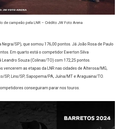
ítulo de campeão pela LNR – Crédito JW Foto Arena
 Negra/SP), que somou 176,00 pontos. Já João Rosa de Paulo
ontos. Em quarto está o competidor Ewerton Silva
tá Leandro Souza (Colinas/TO) com 172,25 pontos.
pós vencerem as etapas da LNR nas cidades de Alterosa/MG,
reto/SP, Lins/SP, Sapopema/PA, Juína/MT e Araguaina/TO.
 competidores conseguiram parar nos touros.