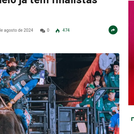
e agosto de 2024
0
474