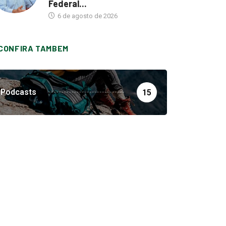
Federal...
6 de agosto de 2026
CONFIRA TAMBEM
Podcasts
15