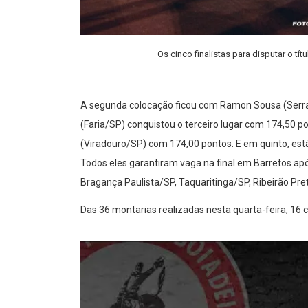
Os cinco finalistas para disputar o t
A segunda colocação ficou com Ramon Sousa (Serra
(Faria/SP) conquistou o terceiro lugar com 174,50 p
(Viradouro/SP) com 174,00 pontos. E em quinto, es
Todos eles garantiram vaga na final em Barretos a
Bragança Paulista/SP, Taquaritinga/SP, Ribeirão P
Das 36 montarias realizadas nesta quarta-feira, 16