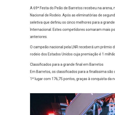
A 69ª Festa do Peão de Barretos recebeu na arena, n
Nacional de Rodeio. Após as eliminatórias de segund
seletiva que definiu os cinco melhores para a grand
Internacional. Estes competidores somaram mais p
anteriores.
O campeão nacional pela LNR receberá um prêmio de
rodeio dos Estados Unidos cuja premiação é 1 milhão
Classificados para a grande final em Barretos
Em Barretos, os classificados para a finalíssima s
1º lugar com 176,75 pontos, graças à conquista da no