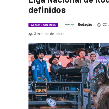
definidos
Redação
22 d
LAZER E CULTURA
3 minutos de leitura