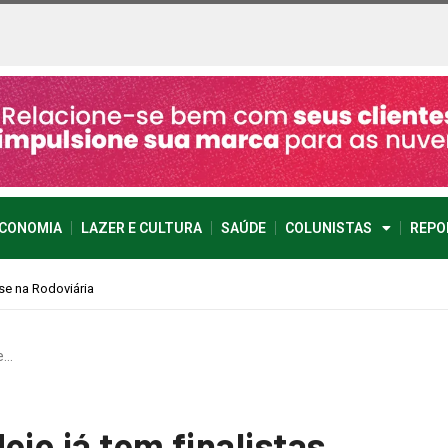
CONOMIA
LAZER E CULTURA
SAÚDE
COLUNISTAS
REPO
e…
eio já tem finalistas