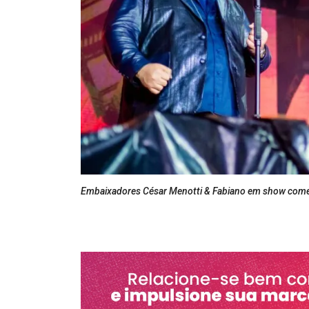
Embaixadores César Menotti & Fabiano em show comem