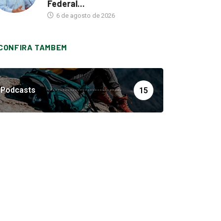
Federal...
6 de agosto de 2026
CONFIRA TAMBEM
Podcasts
15