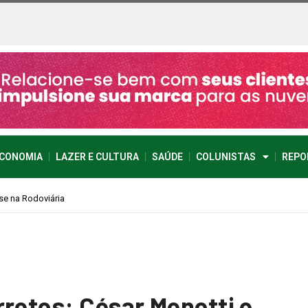
CONOMIA
LAZER E CULTURA
SAÚDE
COLUNISTAS
REPO
…
rretos: César Menotti e