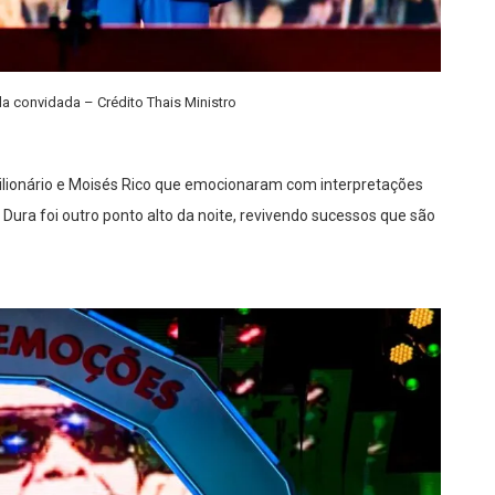
la convidada – Crédito Thais Ministro
 Milionário e Moisés Rico que emocionaram com interpretações
 Dura foi outro ponto alto da noite, revivendo sucessos que são