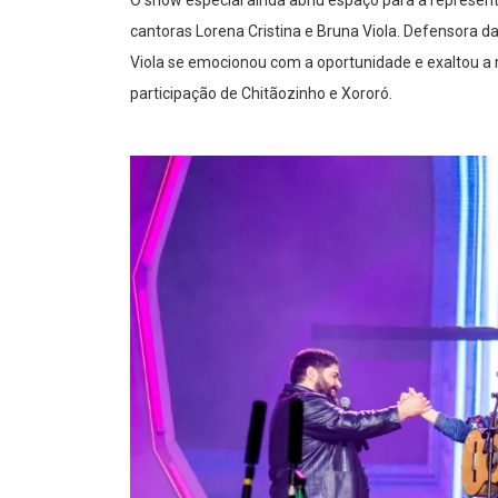
O show especial ainda abriu espaço para a represen
cantoras Lorena Cristina e Bruna Viola. Defensora d
Viola se emocionou com a oportunidade e exaltou a
participação de Chitãozinho e Xororó.