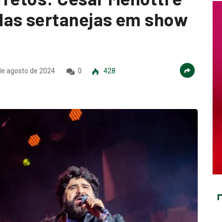
das sertanejas em show
e agosto de 2024
0
428