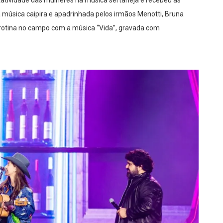
tatividade das mulheres na música sertaneja e recebeu as
a música caipira e apadrinhada pelos irmãos Menotti, Bruna
 rotina no campo com a música “Vida”, gravada com