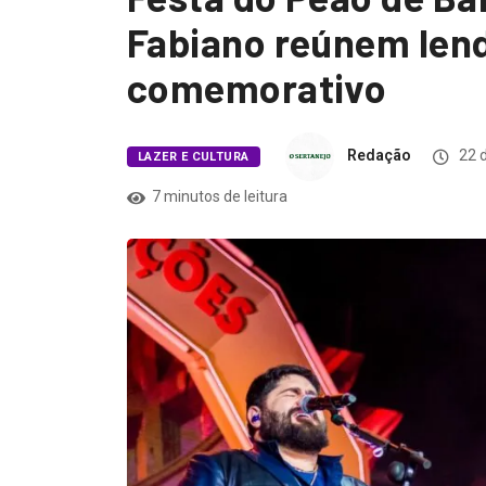
Fabiano reúnem len
comemorativo
Redação
22 d
LAZER E CULTURA
7 minutos de leitura