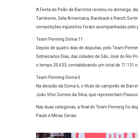
A Festa do Peão de Barretos revelou no domingo, d
Tambores, Sela Americana, Bareback e Ranch Sorting
competições equestres foram acompanhadas pelo pú
Team Penning Soma 11
Depois de quatro dias de disputas, pelo Team Penning
Sidneicarlos Dias, das cidades de São José do Rio
o tempo 20.633, contabilizando um total de 71.131 n
Team Penning Soma 6
Na decisão da Soma 6, o título de campeão de Barreto
João Vitor Gomes da Silva, que representam Passos
Nas duas categorias, a final do Team Penning foi di
Paulo e Minas Gerais.