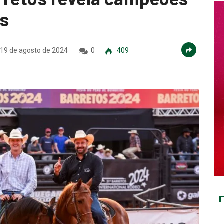
es
19 de agosto de 2024
0
409