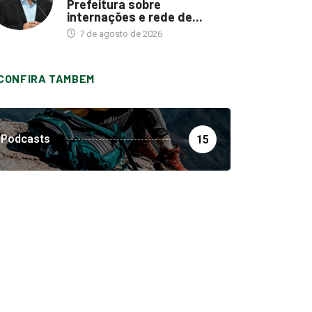
Prefeitura sobre
internações e rede de...
7 de agosto de 2026
CONFIRA TAMBEM
Podcasts
15