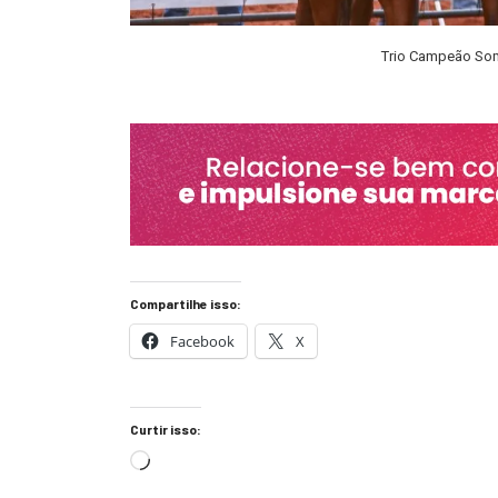
Trio Campeão Som
Compartilhe isso:
Facebook
X
Curtir isso: