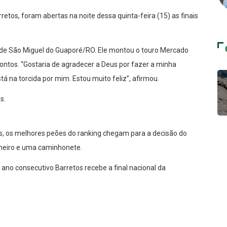
tos, foram abertas na noite dessa quinta-feira (15) as finais
, de São Miguel do Guaporé/RO. Ele montou o touro Mercado
ontos. “Gostaria de agradecer a Deus por fazer a minha
tá na torcida por mim. Estou muito feliz”, afirmou.
s.
s, os melhores peões do ranking chegam para a decisão do
nheiro e uma caminhonete.
º ano consecutivo Barretos recebe a final nacional da