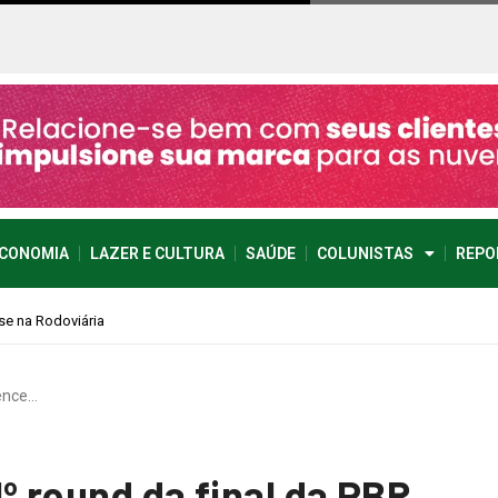
CONOMIA
LAZER E CULTURA
SAÚDE
COLUNISTAS
REPO
ence…
º round da final da PBR