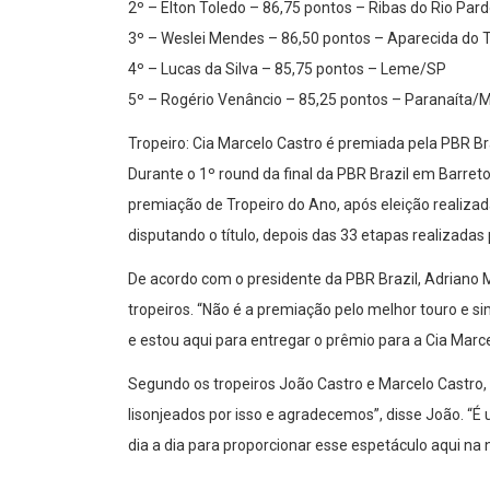
2º – Elton Toledo – 86,75 pontos – Ribas do Rio Pa
3º – Weslei Mendes – 86,50 pontos – Aparecida d
4º – Lucas da Silva – 85,75 pontos – Leme/SP
5º – Rogério Venâncio – 85,25 pontos – Paranaíta/
Tropeiro: Cia Marcelo Castro é premiada pela PBR Br
Durante o 1º round da final da PBR Brazil em Barre
premiação de Tropeiro do Ano, após eleição realiza
disputando o título, depois das 33 etapas realizadas 
De acordo com o presidente da PBR Brazil, Adriano
tropeiros. “Não é a premiação pelo melhor touro e s
e estou aqui para entregar o prêmio para a Cia Marce
Segundo os tropeiros João Castro e Marcelo Castro
lisonjeados por isso e agradecemos”, disse João. “
dia a dia para proporcionar esse espetáculo aqui na n