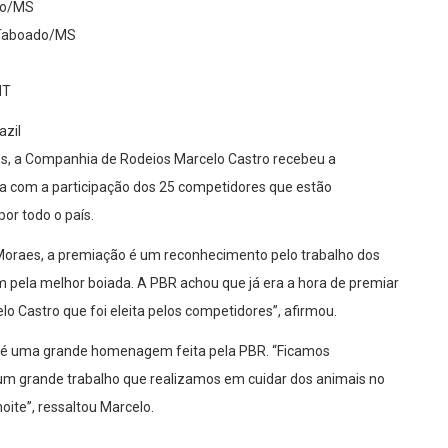
rdo/MS
o Taboado/MS
MT
azil
tos, a Companhia de Rodeios Marcelo Castro recebeu a
da com a participação dos 25 competidores que estão
por todo o país.
 Moraes, a premiação é um reconhecimento pelo trabalho dos
im pela melhor boiada. A PBR achou que já era a hora de premiar
lo Castro que foi eleita pelos competidores”, afirmou.
, é uma grande homenagem feita pela PBR. “Ficamos
É um grande trabalho que realizamos em cuidar dos animais no
oite”, ressaltou Marcelo.