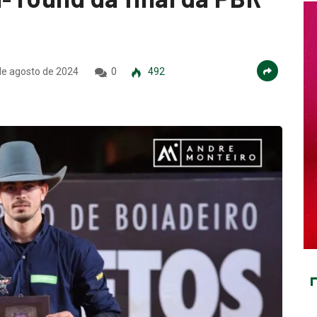
e agosto de 2024
0
492