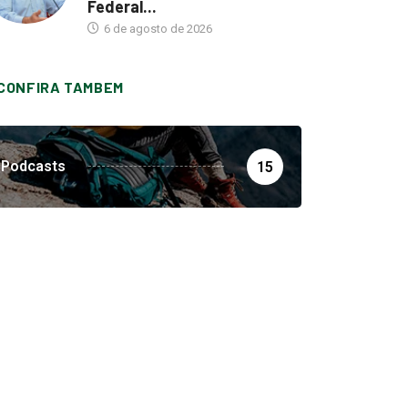
Federal...
6 de agosto de 2026
CONFIRA TAMBEM
Podcasts
15