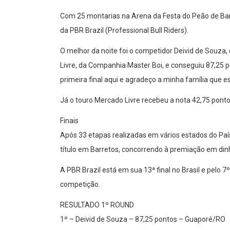
Com 25 montarias na Arena da Festa do Peão de Barre
da PBR Brazil (Professional Bull Riders).
O melhor da noite foi o competidor Deivid de Souza
Livre, da Companhia Master Boi, e conseguiu 87,25 p
primeira final aqui e agradeço a minha família que es
Já o touro Mercado Livre recebeu a nota 42,75 ponto
Finais
Após 33 etapas realizadas em vários estados do Paí
título em Barretos, concorrendo à premiação em di
A PBR Brazil está em sua 13ª final no Brasil e pelo 7
competição.
RESULTADO 1º ROUND
1º – Deivid de Souza – 87,25 pontos – Guaporé/RO