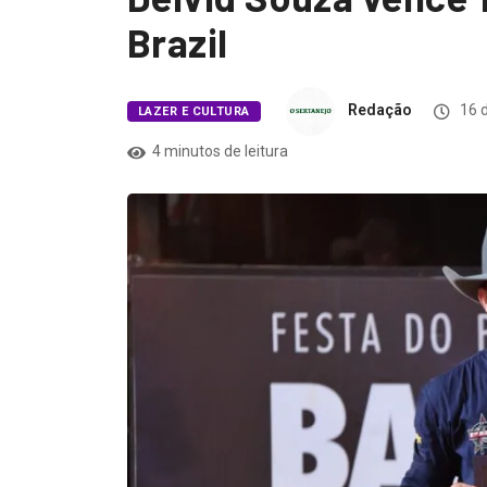
Brazil
Redação
16 d
LAZER E CULTURA
4 minutos de leitura