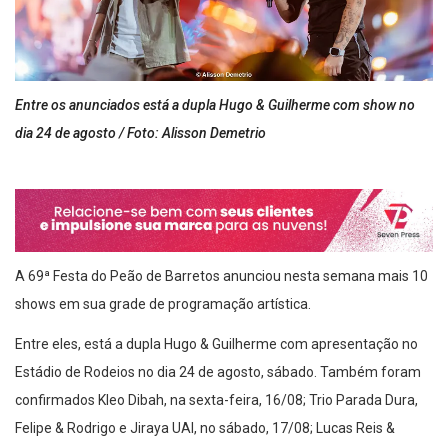
Entre os anunciados está a dupla Hugo & Guilherme com show no
dia 24 de agosto / Foto: Alisson Demetrio
A 69ª Festa do Peão de Barretos anunciou nesta semana mais 10
shows em sua grade de programação artística.
Entre eles, está a dupla Hugo & Guilherme com apresentação no
Estádio de Rodeios no dia 24 de agosto, sábado. Também foram
confirmados Kleo Dibah, na sexta-feira, 16/08; Trio Parada Dura,
Felipe & Rodrigo e Jiraya UAI, no sábado, 17/08; Lucas Reis &