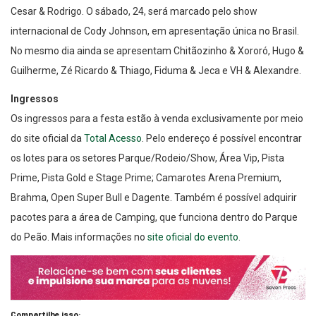
Cesar & Rodrigo. O sábado, 24, será marcado pelo show
internacional de Cody Johnson, em apresentação única no Brasil.
No mesmo dia ainda se apresentam Chitãozinho & Xororó, Hugo &
Guilherme, Zé Ricardo & Thiago, Fiduma & Jeca e VH & Alexandre.
Ingressos
Os ingressos para a festa estão à venda exclusivamente por meio
do site oficial da
Total Acesso
. Pelo endereço é possível encontrar
os lotes para os setores Parque/Rodeio/Show, Área Vip, Pista
Prime, Pista Gold e Stage Prime; Camarotes Arena Premium,
Brahma, Open Super Bull e Dagente. Também é possível adquirir
pacotes para a área de Camping, que funciona dentro do Parque
do Peão. Mais informações no
site oficial do evento
.
Compartilhe isso: