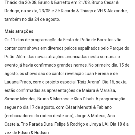
Thácio dia 20/08; Bruno & Barretto em 21/08, Bruno Cesar &
Rodrigo, na sexta, 23/08 e Zé Ricardo & Thiago e VH & Alexandre,
também no dia 24 de agosto.
Mais atrações
Os 11 dias de programação da Festa do Peão de Barretos vão
contar com shows em diversos palcos espalhados pelo Parque do
Peão. Além das novas atrações anunciadas nesta semana, o
evento já havia confirmado grandes nomes. No primeiro dia, 15 de
agosto, os shows são do cantor revelação Luan Pereira e de
Lauana Prado, com o projeto especial “Raiz Arena”. Dia 16, sexta,
estão confirmadas as apresentações de Maiara & Maraísa,
Simone Mendes, Bruno & Marrone e Kleo Dibah. A programação
segue no dia 17 de agosto, com César Menotti & Fabiano
(embaixadores do rodeio deste ano), Jorge & Mateus, Ana
Castela, Trio Parada Dura, Felipe & Rodrigo e Jiraya UAI. Dia 18 é a
vez de Edson & Hudson.