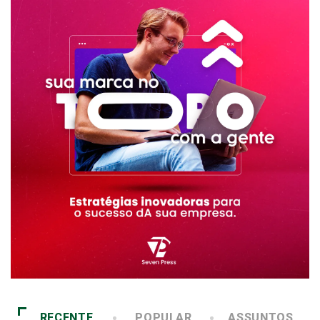
RECENTE
POPULAR
ASSUNTOS