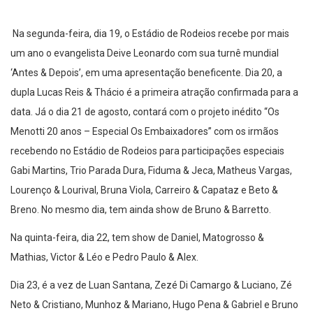
Na segunda-feira, dia 19, o Estádio de Rodeios recebe por mais
um ano o evangelista Deive Leonardo com sua turnê mundial
‘Antes & Depois’, em uma apresentação beneficente. Dia 20, a
dupla Lucas Reis & Thácio é a primeira atração confirmada para a
data. Já o dia 21 de agosto, contará com o projeto inédito “Os
Menotti 20 anos – Especial Os Embaixadores” com os irmãos
recebendo no Estádio de Rodeios para participações especiais
Gabi Martins, Trio Parada Dura, Fiduma & Jeca, Matheus Vargas,
Lourenço & Lourival, Bruna Viola, Carreiro & Capataz e Beto &
Breno. No mesmo dia, tem ainda show de Bruno & Barretto.
Na quinta-feira, dia 22, tem show de Daniel, Matogrosso &
Mathias, Victor & Léo e Pedro Paulo & Alex.
Dia 23, é a vez de Luan Santana, Zezé Di Camargo & Luciano, Zé
Neto & Cristiano, Munhoz & Mariano, Hugo Pena & Gabriel e Bruno