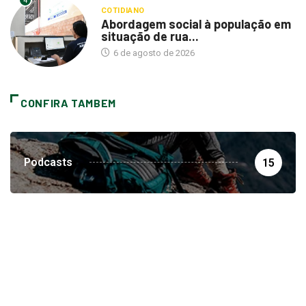
4
COTIDIANO
Abordagem social à população em
situação de rua...
6 de agosto de 2026
CONFIRA TAMBEM
Podcasts
15