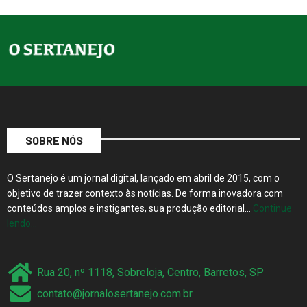
SOBRE NÓS
O Sertanejo é um jornal digital, lançado em abril de 2015, com o
objetivo de trazer contexto às notícias. De forma inovadora com
conteúdos amplos e instigantes, sua produção editorial…
Continue
lendo…
Rua 20, nº 1118, Sobreloja, Centro, Barretos, SP
contato@jornalosertanejo.com.br