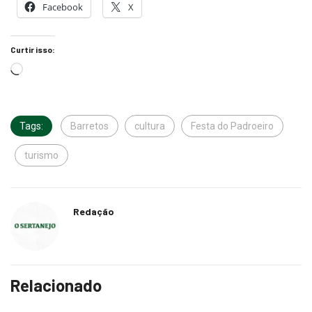
Facebook
X
Curtir isso:
Tags:
Barretos
cultura
Festa do Padroeiro
turismo
Redação
Relacionado