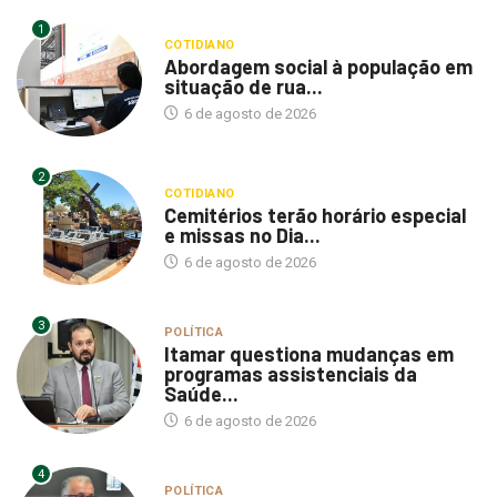
1
COTIDIANO
Abordagem social à população em
situação de rua...
6 de agosto de 2026
2
COTIDIANO
Cemitérios terão horário especial
e missas no Dia...
6 de agosto de 2026
3
POLÍTICA
Itamar questiona mudanças em
programas assistenciais da
Saúde...
6 de agosto de 2026
4
POLÍTICA