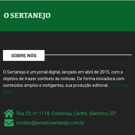
SOBRE NÓS
O Sertanejo é um jornal digital, lançado em abril de 2015, com o
objetivo de trazer contexto às notícias. De forma inovadora com
conteúdos amplos e instigantes, sua produção editorial…
Continue
lendo…
Rua 20, nº 1118, Sobreloja, Centro, Barretos, SP
contato@jornalosertanejo.com.br