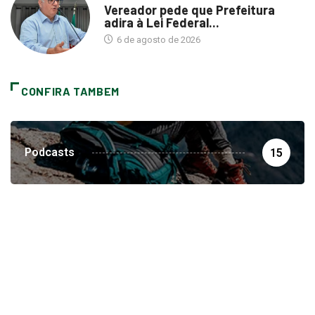
Vereador pede que Prefeitura
adira à Lei Federal...
6 de agosto de 2026
CONFIRA TAMBEM
Podcasts
15