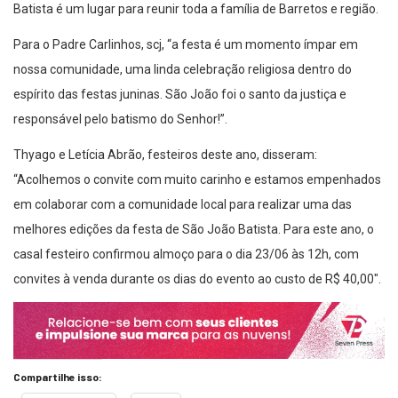
Batista é um lugar para reunir toda a família de Barretos e região.
Para o Padre Carlinhos, scj, “a festa é um momento ímpar em
nossa comunidade, uma linda celebração religiosa dentro do
espírito das festas juninas. São João foi o santo da justiça e
responsável pelo batismo do Senhor!”.
Thyago e Letícia Abrão, festeiros deste ano, disseram:
“Acolhemos o convite com muito carinho e estamos empenhados
em colaborar com a comunidade local para realizar uma das
melhores edições da festa de São João Batista. Para este ano, o
casal festeiro confirmou almoço para o dia 23/06 às 12h, com
convites à venda durante os dias do evento ao custo de R$ 40,00″.
Compartilhe isso: