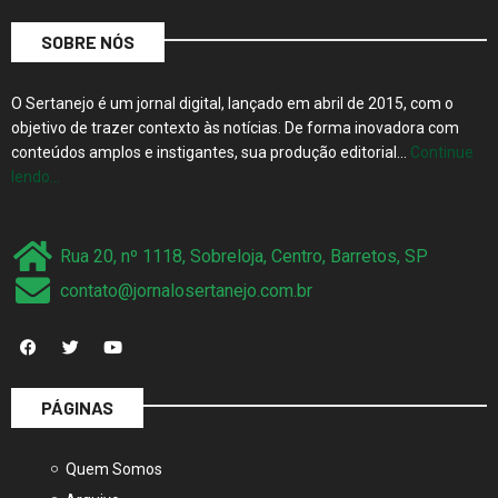
SOBRE NÓS
O Sertanejo é um jornal digital, lançado em abril de 2015, com o
objetivo de trazer contexto às notícias. De forma inovadora com
conteúdos amplos e instigantes, sua produção editorial…
Continue
lendo…
Rua 20, nº 1118, Sobreloja, Centro, Barretos, SP
contato@jornalosertanejo.com.br
PÁGINAS
Quem Somos