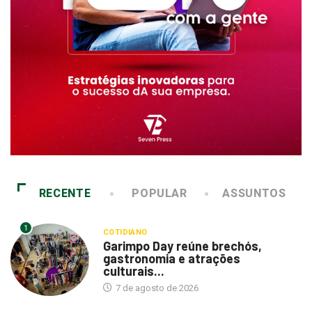
RECENTE
POPULAR
ASSUNTOS
1
COTIDIANO
Garimpo Day reúne brechós,
gastronomia e atrações
culturais...
7 de agosto de 2026