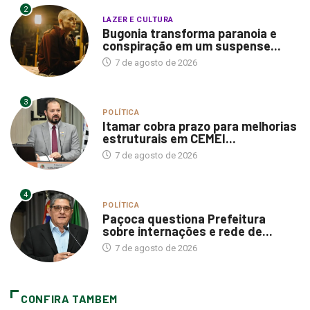
2
LAZER E CULTURA
Bugonia transforma paranoia e
conspiração em um suspense...
7 de agosto de 2026
3
POLÍTICA
Itamar cobra prazo para melhorias
estruturais em CEMEI...
7 de agosto de 2026
4
POLÍTICA
Paçoca questiona Prefeitura
sobre internações e rede de...
7 de agosto de 2026
CONFIRA TAMBEM