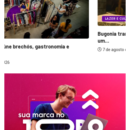
LAZER E CULTURA
Bugonia transforma paranoia e conspiração em
um...
7 de agosto de 2026