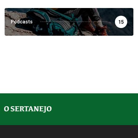
Podcasts
15