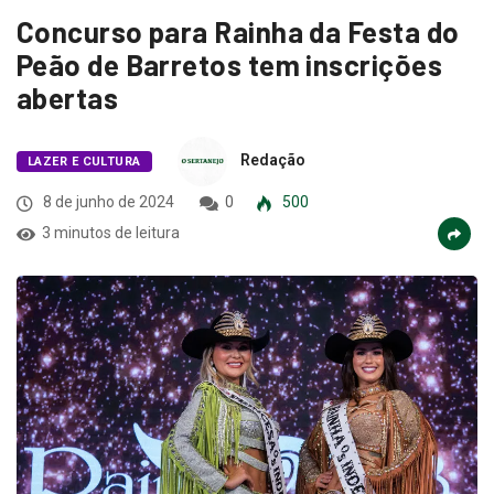
Concurso para Rainha da Festa do
Peão de Barretos tem inscrições
abertas
Redação
LAZER E CULTURA
8 de junho de 2024
0
500
3 minutos de leitura