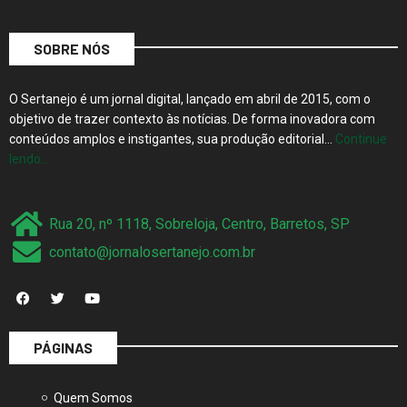
SOBRE NÓS
O Sertanejo é um jornal digital, lançado em abril de 2015, com o
objetivo de trazer contexto às notícias. De forma inovadora com
conteúdos amplos e instigantes, sua produção editorial…
Continue
lendo…
Rua 20, nº 1118, Sobreloja, Centro, Barretos, SP
contato@jornalosertanejo.com.br
PÁGINAS
Quem Somos