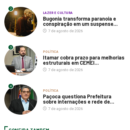
2
LAZER E CULTURA
Bugonia transforma paranoia e
conspiração em um suspense...
7 de agosto de 2026
3
POLÍTICA
Itamar cobra prazo para melhorias
estruturais em CEMEI...
7 de agosto de 2026
4
POLÍTICA
Paçoca questiona Prefeitura
sobre internações e rede de...
7 de agosto de 2026
CONFIRA TAMBEM