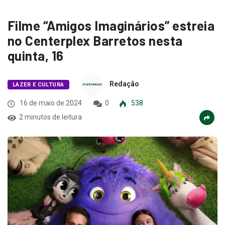
Filme “Amigos Imaginários” estreia
no Centerplex Barretos nesta
quinta, 16
Redação
LAZER E CULTURA
16 de maio de 2024
0
538
2 minutos de leitura