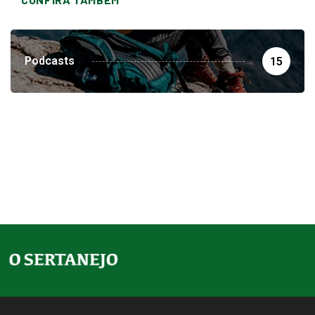
Podcasts
15